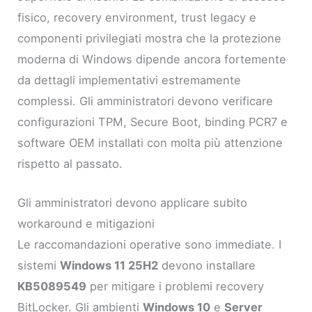
fisico, recovery environment, trust legacy e
componenti privilegiati mostra che la protezione
moderna di Windows dipende ancora fortemente
da dettagli implementativi estremamente
complessi. Gli amministratori devono verificare
configurazioni TPM, Secure Boot, binding PCR7 e
software OEM installati con molta più attenzione
rispetto al passato.
Gli amministratori devono applicare subito
workaround e mitigazioni
Le raccomandazioni operative sono immediate. I
sistemi
Windows 11 25H2
devono installare
KB5089549
per mitigare i problemi recovery
BitLocker. Gli ambienti
Windows 10
e
Server