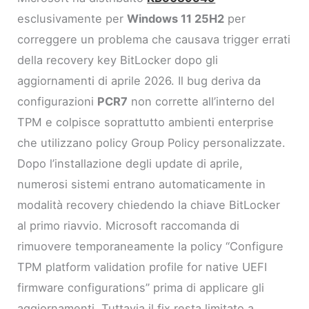
esclusivamente per
Windows 11 25H2
per
correggere un problema che causava trigger errati
della recovery key BitLocker dopo gli
aggiornamenti di aprile 2026. Il bug deriva da
configurazioni
PCR7
non corrette all’interno del
TPM e colpisce soprattutto ambienti enterprise
che utilizzano policy Group Policy personalizzate.
Dopo l’installazione degli update di aprile,
numerosi sistemi entrano automaticamente in
modalità recovery chiedendo la chiave BitLocker
al primo riavvio. Microsoft raccomanda di
rimuovere temporaneamente la policy “Configure
TPM platform validation profile for native UEFI
firmware configurations” prima di applicare gli
aggiornamenti. Tuttavia il fix resta limitato a