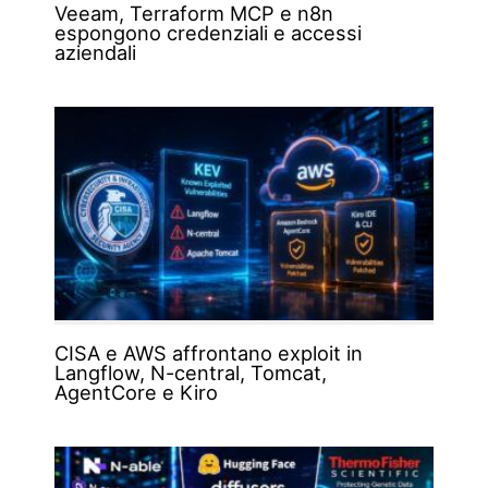
Veeam, Terraform MCP e n8n
espongono credenziali e accessi
aziendali
CISA e AWS affrontano exploit in
Langflow, N-central, Tomcat,
AgentCore e Kiro