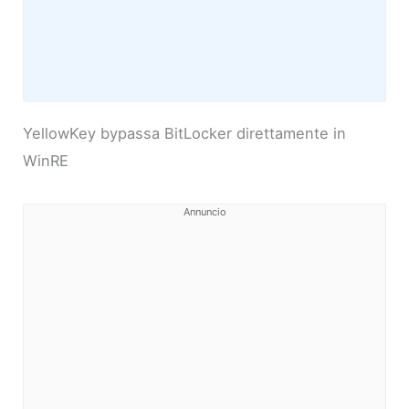
YellowKey bypassa BitLocker direttamente in
WinRE
Annuncio