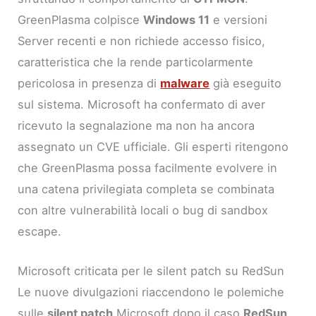
GreenPlasma colpisce
Windows 11
e versioni
Server recenti e non richiede accesso fisico,
caratteristica che la rende particolarmente
pericolosa in presenza di
malware
già eseguito
sul sistema. Microsoft ha confermato di aver
ricevuto la segnalazione ma non ha ancora
assegnato un CVE ufficiale. Gli esperti ritengono
che GreenPlasma possa facilmente evolvere in
una catena privilegiata completa se combinata
con altre vulnerabilità locali o bug di sandbox
escape.
Microsoft criticata per le silent patch su RedSun
Le nuove divulgazioni riaccendono le polemiche
sulle
silent patch
Microsoft dopo il caso
RedSun
.