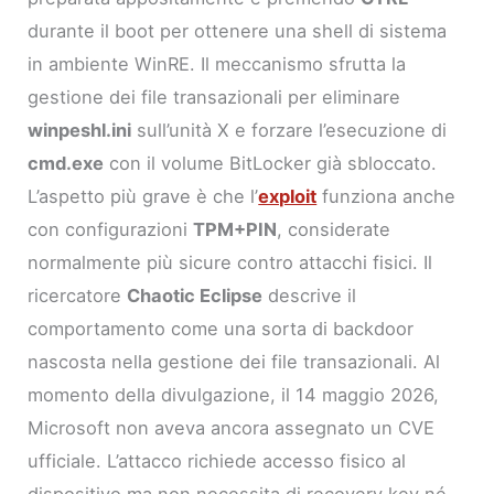
durante il boot per ottenere una shell di sistema
in ambiente WinRE. Il meccanismo sfrutta la
gestione dei file transazionali per eliminare
winpeshl.ini
sull’unità X e forzare l’esecuzione di
cmd.exe
con il volume BitLocker già sbloccato.
L’aspetto più grave è che l’
exploit
funziona anche
con configurazioni
TPM+PIN
, considerate
normalmente più sicure contro attacchi fisici. Il
ricercatore
Chaotic Eclipse
descrive il
comportamento come una sorta di backdoor
nascosta nella gestione dei file transazionali. Al
momento della divulgazione, il 14 maggio 2026,
Microsoft non aveva ancora assegnato un CVE
ufficiale. L’attacco richiede accesso fisico al