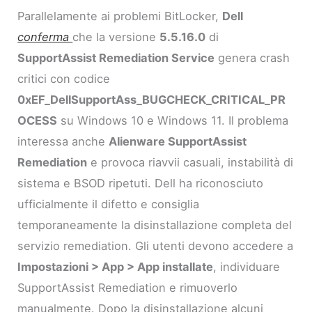
Parallelamente ai problemi BitLocker,
Dell
conferma
che la versione
5.5.16.0
di
SupportAssist Remediation Service
genera crash
critici con codice
0xEF_DellSupportAss_BUGCHECK_CRITICAL_PR
OCESS
su Windows 10 e Windows 11. Il problema
interessa anche
Alienware SupportAssist
Remediation
e provoca riavvii casuali, instabilità di
sistema e BSOD ripetuti. Dell ha riconosciuto
ufficialmente il difetto e consiglia
temporaneamente la disinstallazione completa del
servizio remediation. Gli utenti devono accedere a
Impostazioni > App > App installate
, individuare
SupportAssist Remediation e rimuoverlo
manualmente. Dopo la disinstallazione alcuni