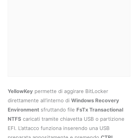
YellowKey
permette di aggirare BitLocker
direttamente all’interno di
Windows Recovery
Environment
sfruttando file
FsTx Transactional
NTFS
caricati tramite chiavetta USB o partizione
EFI. L’attacco funziona inserendo una USB
preparata appositamente e premendo
CTRL