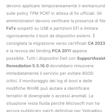
devono applicare temporaneamente il workaround
sulle policy TPM PCR7 in attesa di fix ufficiali. Gli
amministratori devono verificare la presenza di file
FsTx
sospetti su USB e partizioni EFI e limitare
rigorosamente il boot da dispositivi esterni. È
consigliata la migrazione verso certificati
CA 2023
e la revoca dei binding
PCA 2011
appena
possibile. Tutti i dispositivi Dell con
SupportAssist
Remediation 5.5.16.0
dovrebbero rimuovere
immediatamente il servizio per evitare BSOD
critici. Il monitoraggio dei log di boot e delle
modifiche WinRE può aiutare a identificare
tentativi di downgrade o accessi anomali. La
situazione resta fluida perché Microsoft non ha
ancora pubblicato patch definitive per YellowKey