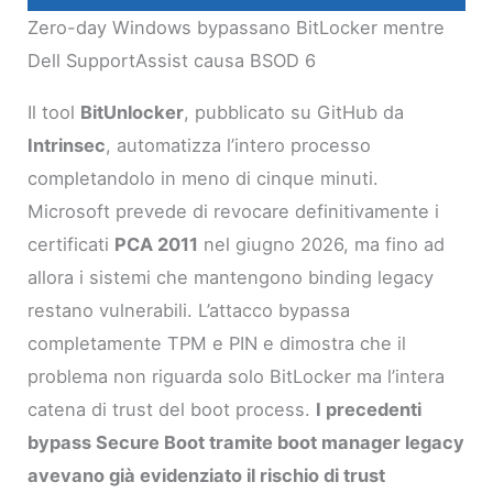
Zero-day Windows bypassano BitLocker mentre
Dell SupportAssist causa BSOD 6
Il tool
BitUnlocker
, pubblicato su GitHub da
Intrinsec
, automatizza l’intero processo
completandolo in meno di cinque minuti.
Microsoft prevede di revocare definitivamente i
certificati
PCA 2011
nel giugno 2026, ma fino ad
allora i sistemi che mantengono binding legacy
restano vulnerabili. L’attacco bypassa
completamente TPM e PIN e dimostra che il
problema non riguarda solo BitLocker ma l’intera
catena di trust del boot process.
I precedenti
bypass Secure Boot tramite boot manager legacy
avevano già evidenziato il rischio di trust