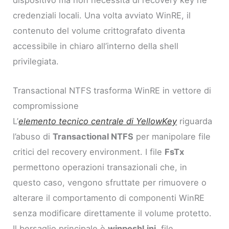
dispositivo ma non necessita di recovery key né
credenziali locali. Una volta avviato WinRE, il
contenuto del volume crittografato diventa
accessibile in chiaro all’interno della shell
privilegiata.
Transactional NTFS trasforma WinRE in vettore di
compromissione
L’
elemento tecnico centrale di YellowKey
riguarda
l’abuso di
Transactional NTFS
per manipolare file
critici del recovery environment. I file
FsTx
permettono operazioni transazionali che, in
questo caso, vengono sfruttate per rimuovere o
alterare il comportamento di componenti WinRE
senza modificare direttamente il volume protetto.
Il bersaglio principale è
winpeshl.ini
, file