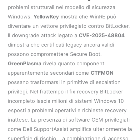
problemi strutturali nel modello di sicurezza
Windows.
YellowKey
mostra che WinRE può
diventare un vettore privilegiato contro BitLocker.
Il downgrade attack legato a
CVE-2025-48804
dimostra che certificati legacy ancora validi
possono compromettere Secure Boot.
GreenPlasma
rivela quanto componenti
apparentemente secondari come
CTFMON
possano trasformarsi in primitive di escalation
privilegi. Nel frattempo il fix recovery BitLocker
incompleto lascia milioni di sistemi Windows 10
esposti a problemi operativi e richieste recovery
inattese. La presenza di software OEM privilegiati
come Dell SupportAssist amplifica ulteriormente la
superficie di rischio. La combinazione di accesso