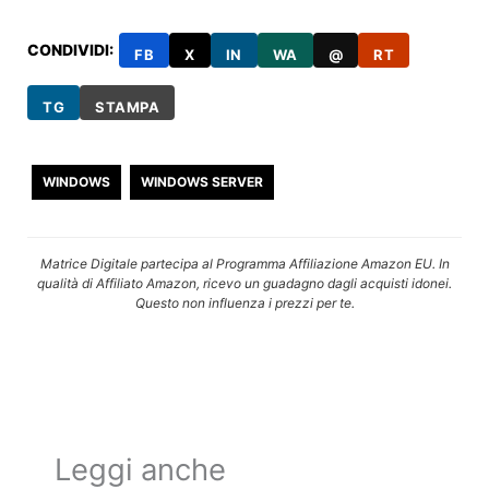
CONDIVIDI:
FB
X
IN
WA
@
RT
TG
STAMPA
WINDOWS
WINDOWS SERVER
Matrice Digitale partecipa al Programma Affiliazione Amazon EU. In
qualità di Affiliato Amazon, ricevo un guadagno dagli acquisti idonei.
Questo non influenza i prezzi per te.
Leggi anche