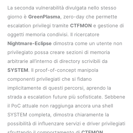
La seconda vulnerabilità divulgata nello stesso
giorno è
GreenPlasma
, zero-day che permette
escalation privilegi tramite
CTFMON
e gestione di
oggetti memoria condivisi. Il ricercatore
Nightmare-Eclipse
dimostra come un utente non
privilegiato possa creare sezioni di memoria
arbitrarie all’interno di directory scrivibili da
SYSTEM
. Il proof-of-concept manipola
componenti privilegiati che si fidano
implicitamente di questi percorsi, aprendo la
strada a escalation future più sofisticate. Sebbene
il PoC attuale non raggiunga ancora una shell
SYSTEM completa, dimostra chiaramente la
possibilità di influenzare servizi e driver privilegiati
sfruttando il comportamento di
CTFMON
.