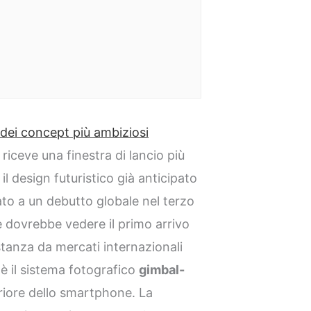
dei concept più ambiziosi
riceve una finestra di lancio più
il design futuristico già anticipato
ato a un debutto globale nel terzo
e dovrebbe vedere il primo arrivo
tanza da mercati internazionali
 è il sistema fotografico
gimbal-
riore dello smartphone. La