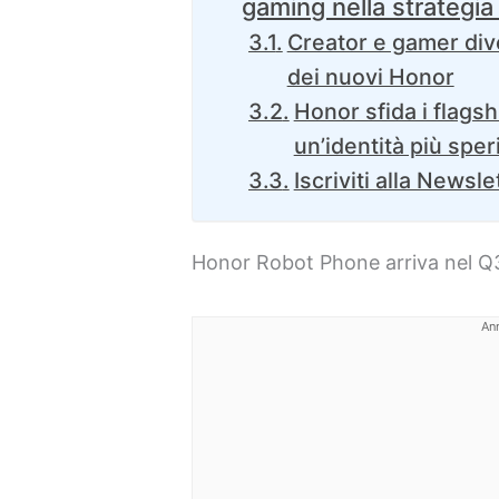
gaming nella strategi
Creator e gamer dive
dei nuovi Honor
Honor sfida i flags
un’identità più spe
Iscriviti alla Newsle
Honor Robot Phone arriva nel Q
An