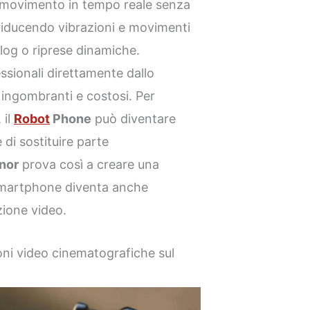
 movimento in tempo reale senza
, riducendo vibrazioni e movimenti
log o riprese dinamiche.
fessionali direttamente dallo
ingombranti e costosi. Per
 il
Robot
Phone
può diventare
i sostituire parte
nor
prova così a creare una
 smartphone diventa anche
zione video.
oni video cinematografiche sul