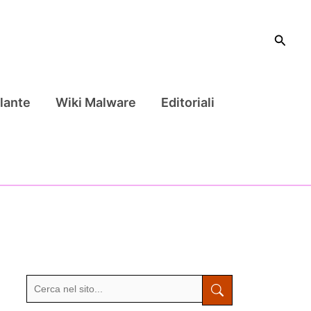
Cerca
lante
Wiki Malware
Editoriali