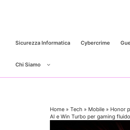
Vai
al
contenuto
Sicurezza Informatica
Cybercrime
Gue
Chi Siamo
Home
»
Tech
»
Mobile
»
Honor p
AI e Win Turbo per gaming fluid