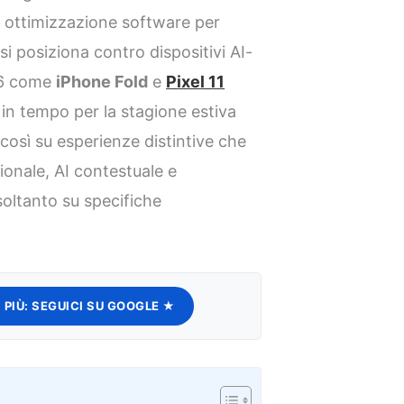
e e ottimizzazione software per
si posiziona contro dispositivi AI-
026 come
iPhone Fold
e
Pixel 11
 in tempo per la stagione estiva
così su esperienze distintive che
ionale, AI contestuale e
soltanto su specifiche
 PIÙ:
SEGUICI SU GOOGLE ★