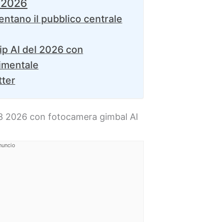
a 2026
ntano il pubblico centrale
hip AI del 2026 con
rimentale
tter
3 2026 con fotocamera gimbal AI
nuncio