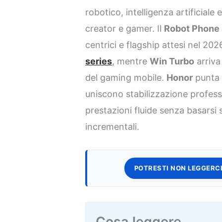
robotico, intelligenza artificial
creator e gamer. Il
Robot Phone
centrici e flagship attesi nel 2
series
, mentre
Win Turbo
arriva
del gaming mobile.
Honor
punta 
uniscono stabilizzazione profess
prestazioni fluide senza basarsi 
incrementali.
POTRESTI NON LEGGERCI
Cosa leggere