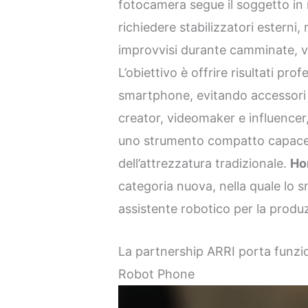
fotocamera segue il soggetto in
richiedere stabilizzatori esterni
improvvisi durante camminate, v
L’obiettivo è offrire risultati pro
smartphone, evitando accessori 
creator, videomaker e influencer,
uno strumento compatto capace d
dell’attrezzatura tradizionale.
Ho
categoria nuova, nella quale lo
assistente robotico per la produ
La partnership ARRI porta funzi
Robot Phone