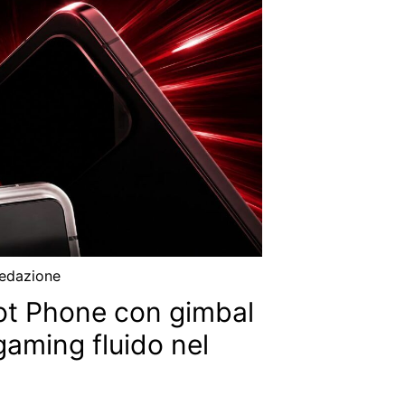
edazione
ot Phone con gimbal
gaming fluido nel