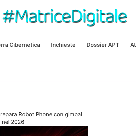
rra Cibernetica
Inchieste
Dossier APT
At
repara Robot Phone con gimbal
o nel 2026