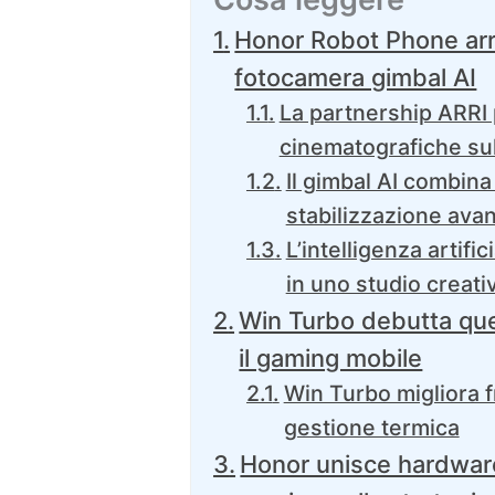
Honor Robot Phone arr
fotocamera gimbal AI
La partnership ARRI 
cinematografiche su
Il gimbal AI combina
stabilizzazione ava
L’intelligenza artif
in uno studio creati
Win Turbo debutta que
il gaming mobile
Win Turbo migliora f
gestione termica
Honor unisce hardware