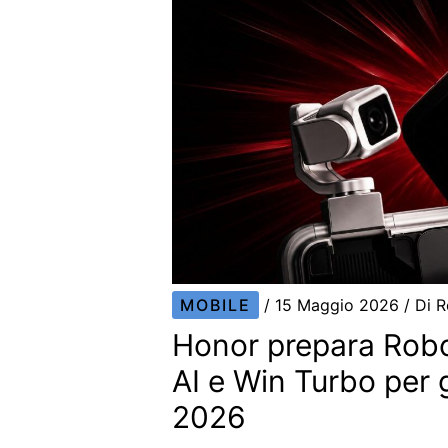
MOBILE
/
15 Maggio 2026
/ Di
R
Honor prepara Rob
AI e Win Turbo per 
2026