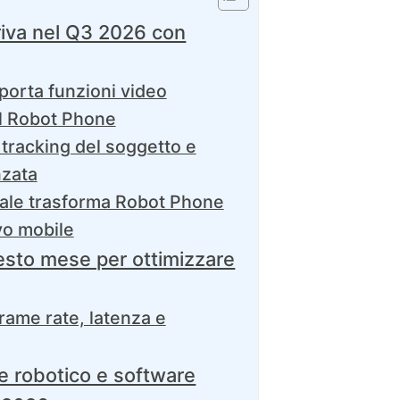
iva nel Q3 2026 con
porta funzioni video
l Robot Phone
 tracking del soggetto e
nzata
iciale trasforma Robot Phone
vo mobile
sto mese per ottimizzare
rame rate, latenza e
 robotico e software