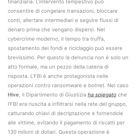
finanziaria. L’intervento tempestivo può
consentire di congelare transazioni, bloccare
conti, allertare intermediari e seguire flussi di
denaro prima che vengano dispersi. Nel
cybercrime moderno, il tempo tra truffa,
spostamento dei fondi e riciclaggio può essere
brevissimo. Per questo la denuncia non è solo un
atto formale, ma un pezzo della catena di
risposta. L’FBI è anche protagonista nelle
operazioni contro ransomware e botnet. Nel caso
Hive
, il Dipartimento di Giustizia
ha spiegato
che
l’FBI era riuscita a infiltrarsi nella rete del gruppo,
catturando chiavi di decriptazione e fornendole
alle vittime, evitando il pagamento di riscatti per
130 milioni di dollari. Questa operazione è