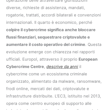
operazione deve attraversare giurisdizioni
diverse, richieste di assistenza, mandati,
rogatorie, trattati, accordi bilaterali e convenzioni
internazionali. Il quarto è economico, perché
colpire il cybercrime significa anche bloccare
flussi finanziari, sequestrare criptovalute e
aumentare il costo operativo del crimine
. Questa
evoluzione emerge con chiarezza nei rapporti
ufficiali. Europol, attraverso il proprio
European
Cybercrime Centre
,
descrive da anni
il
cybercrime come un ecosistema criminale
organizzato, alimentato da malware, ransomware,
frodi online, mercati dei dati, criptovalute e
infrastrutture distribuite. L’EC3, istituito nel 2013,
opera come centro europeo di supporto alle