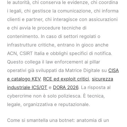
le autorità, chi conserva le evidenze, chi coordina
i legali, chi gestisce la comunicazione, chi informa
clienti e partner, chi interagisce con assicurazioni
e chi avvia le procedure tecniche di
contenimento. In caso di settori regolati o
infrastrutture critiche, entrano in gioco anche
ACN, CSIRT Italia e obblighi specifici di notifica.
Questo collega il law enforcement ai pillar
operativi già sviluppati da Matrice Digitale su
CISA
e catalogo KEV
,
RCE ed exploit critici
,
sicurezza
industriale ICS/OT
e
DORA 2026
. La risposta al
cybercrime non è solo poliziesca. È tecnica,
legale, organizzativa e reputazionale.
Come si smantella una botnet: anatomia di un