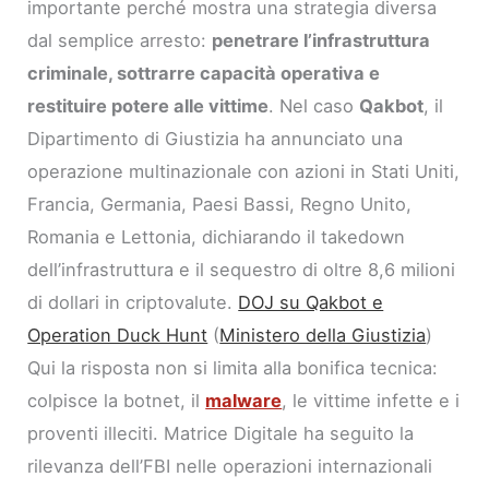
importante perché mostra una strategia diversa
dal semplice arresto:
penetrare l’infrastruttura
criminale, sottrarre capacità operativa e
restituire potere alle vittime
. Nel caso
Qakbot
, il
Dipartimento di Giustizia ha annunciato una
operazione multinazionale con azioni in Stati Uniti,
Francia, Germania, Paesi Bassi, Regno Unito,
Romania e Lettonia, dichiarando il takedown
dell’infrastruttura e il sequestro di oltre 8,6 milioni
di dollari in criptovalute.
DOJ su Qakbot e
Operation Duck Hunt
(
Ministero della Giustizia
)
Qui la risposta non si limita alla bonifica tecnica:
colpisce la botnet, il
malware
, le vittime infette e i
proventi illeciti. Matrice Digitale ha seguito la
rilevanza dell’FBI nelle operazioni internazionali