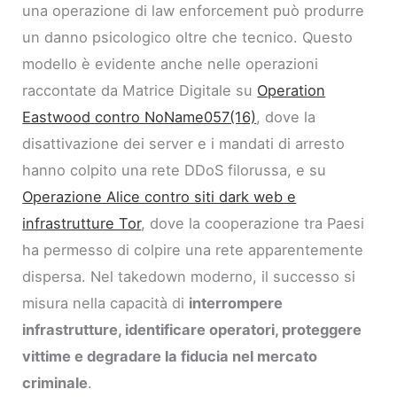
una operazione di law enforcement può produrre
un danno psicologico oltre che tecnico. Questo
modello è evidente anche nelle operazioni
raccontate da Matrice Digitale su
Operation
Eastwood contro NoName057(16)
, dove la
disattivazione dei server e i mandati di arresto
hanno colpito una rete DDoS filorussa, e su
Operazione Alice contro siti dark web e
infrastrutture Tor
, dove la cooperazione tra Paesi
ha permesso di colpire una rete apparentemente
dispersa. Nel takedown moderno, il successo si
misura nella capacità di
interrompere
infrastrutture, identificare operatori, proteggere
vittime e degradare la fiducia nel mercato
criminale
.