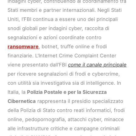
indagini cyber, contribuendo al coordinamento tra
Stati membri e partner internazionali. Negli Stati
Uniti, l’FBI continua a essere uno dei principali
snodi globali per indagini cyber, raccolta di
segnalazioni e azioni coordinate contro
ransomware
, botnet, truffe online e frodi
finanziarie. L’Internet Crime Complaint Center
viene presentato dall’FBI
come il canale principale
per ricevere segnalazioni di frodi e cybercrime,
con utilità sia investigativa sia di intelligence. In
Italia, la
Polizia Postale e per la Sicurezza
Cibernetica
rappresenta il presidio specializzato
della Polizia di Stato contro reati informatici, frodi
online, pedopornografia, attacchi cyber, minacce
alle infrastrutture critiche e campagne criminali