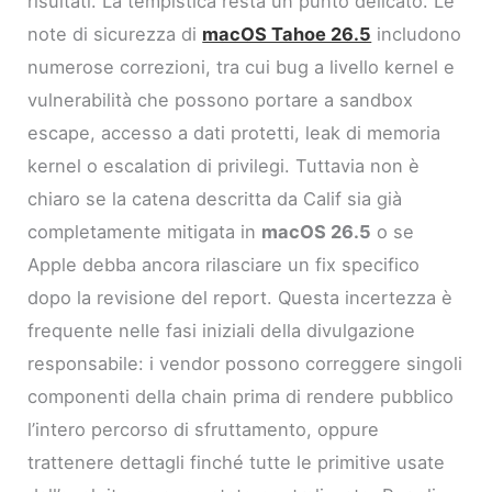
risultati. La tempistica resta un punto delicato. Le
note di sicurezza di
macOS Tahoe 26.5
includono
numerose correzioni, tra cui bug a livello kernel e
vulnerabilità che possono portare a sandbox
escape, accesso a dati protetti, leak di memoria
kernel o escalation di privilegi. Tuttavia non è
chiaro se la catena descritta da Calif sia già
completamente mitigata in
macOS 26.5
o se
Apple debba ancora rilasciare un fix specifico
dopo la revisione del report. Questa incertezza è
frequente nelle fasi iniziali della divulgazione
responsabile: i vendor possono correggere singoli
componenti della chain prima di rendere pubblico
l’intero percorso di sfruttamento, oppure
trattenere dettagli finché tutte le primitive usate