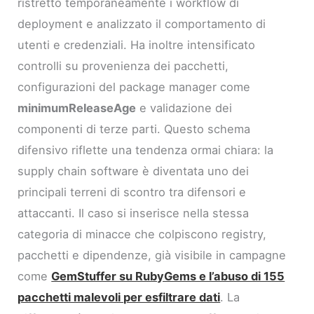
ristretto temporaneamente i workflow di
deployment e analizzato il comportamento di
utenti e credenziali. Ha inoltre intensificato
controlli su provenienza dei pacchetti,
configurazioni del package manager come
minimumReleaseAge
e validazione dei
componenti di terze parti. Questo schema
difensivo riflette una tendenza ormai chiara: la
supply chain software è diventata uno dei
principali terreni di scontro tra difensori e
attaccanti. Il caso si inserisce nella stessa
categoria di minacce che colpiscono registry,
pacchetti e dipendenze, già visibile in campagne
come
GemStuffer su RubyGems e l’abuso di 155
pacchetti malevoli per esfiltrare dati
. La