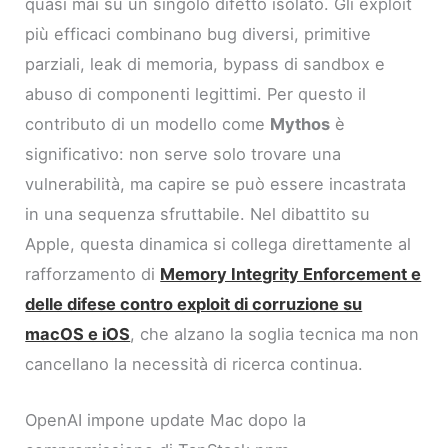
quasi mai su un singolo difetto isolato. Gli exploit
più efficaci combinano bug diversi, primitive
parziali, leak di memoria, bypass di sandbox e
abuso di componenti legittimi. Per questo il
contributo di un modello come
Mythos
è
significativo: non serve solo trovare una
vulnerabilità, ma capire se può essere incastrata
in una sequenza sfruttabile. Nel dibattito su
Apple, questa dinamica si collega direttamente al
rafforzamento di
Memory Integrity Enforcement e
delle difese contro exploit di corruzione su
macOS e iOS
, che alzano la soglia tecnica ma non
cancellano la necessità di ricerca continua.
OpenAI impone update Mac dopo la