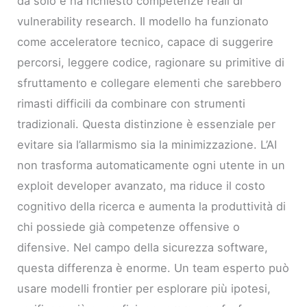
da solo e ha richiesto competenze reali di
vulnerability research. Il modello ha funzionato
come acceleratore tecnico, capace di suggerire
percorsi, leggere codice, ragionare su primitive di
sfruttamento e collegare elementi che sarebbero
rimasti difficili da combinare con strumenti
tradizionali. Questa distinzione è essenziale per
evitare sia l’allarmismo sia la minimizzazione. L’AI
non trasforma automaticamente ogni utente in un
exploit developer avanzato, ma riduce il costo
cognitivo della ricerca e aumenta la produttività di
chi possiede già competenze offensive o
difensive. Nel campo della sicurezza software,
questa differenza è enorme. Un team esperto può
usare modelli frontier per esplorare più ipotesi,