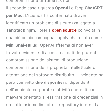
compromissione di TanStack npm
Il secondo caso riguarda
OpenAI
e l’app
ChatGPT
per Mac
. L’azienda ha confermato di aver
identificato un problema di sicurezza legato a
TanStack npm
, libreria
open source
coinvolta in
una più ampia campagna supply chain nota come
Mini Shai-Hulud
. OpenAI afferma di non aver
trovato evidenze di accesso ai dati degli utenti,
compromissione dei sistemi di produzione,
compromissione della proprietà intellettuale o
alterazione del software distribuito. L’incidente ha
però coinvolto
due dispositivi
di dipendenti
nell’ambiente corporate e attività coerenti con
malware orientato all’esfiltrazione di credenziali in
un sottoinsieme limitato di repository interni. La