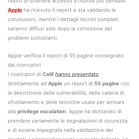
ridotti di ottenere accesso a risorse più sensibili.
Apple
ha ricevuto il report e sta validando le
conclusioni, mentre i dettagli tecnici completi
saranno diffusi solo dopo la correzione dei
problemi sottostanti.
Apple verifica il report di 55 pagine consegnato
dai ricercatori
I ricercatori di
Calif
hanno presentato
direttamente ad
Apple
un report di
55 pagine
con
la descrizione della vulnerabilità, della catena di
sfruttamento e delle tecniche usate per arrivare
alla
privilege escalation
. Apple ha dichiarato di
prendere seriamente le segnalazioni di sicurezza
e di essere impegnata nella validazione dei