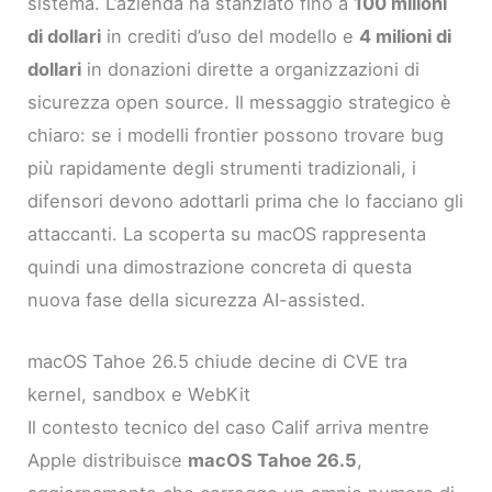
sistema. L’azienda ha stanziato fino a
100 milioni
di dollari
in crediti d’uso del modello e
4 milioni di
dollari
in donazioni dirette a organizzazioni di
sicurezza open source. Il messaggio strategico è
chiaro: se i modelli frontier possono trovare bug
più rapidamente degli strumenti tradizionali, i
difensori devono adottarli prima che lo facciano gli
attaccanti. La scoperta su macOS rappresenta
quindi una dimostrazione concreta di questa
nuova fase della sicurezza AI-assisted.
macOS Tahoe 26.5 chiude decine di CVE tra
kernel, sandbox e WebKit
Il contesto tecnico del caso Calif arriva mentre
Apple distribuisce
macOS Tahoe 26.5
,