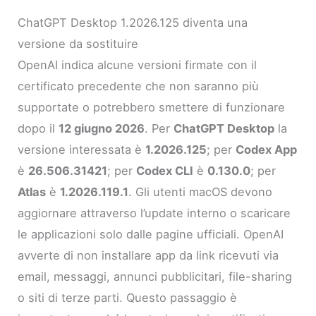
ChatGPT Desktop 1.2026.125 diventa una
versione da sostituire
OpenAI indica alcune versioni firmate con il
certificato precedente che non saranno più
supportate o potrebbero smettere di funzionare
dopo il
12 giugno 2026
. Per
ChatGPT Desktop
la
versione interessata è
1.2026.125
; per
Codex App
è
26.506.31421
; per
Codex CLI
è
0.130.0
; per
Atlas
è
1.2026.119.1
. Gli utenti macOS devono
aggiornare attraverso l’update interno o scaricare
le applicazioni solo dalle pagine ufficiali. OpenAI
avverte di non installare app da link ricevuti via
email, messaggi, annunci pubblicitari, file-sharing
o siti di terze parti. Questo passaggio è