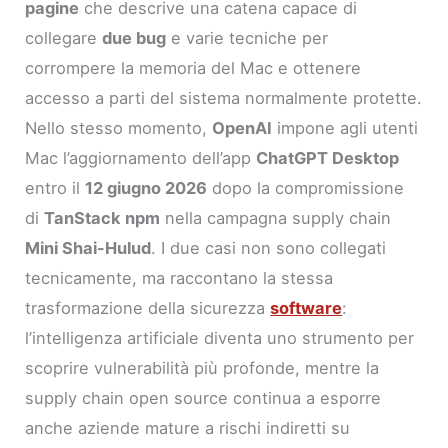
pagine
che descrive una catena capace di
collegare
due bug
e varie tecniche per
corrompere la memoria del Mac e ottenere
accesso a parti del sistema normalmente protette.
Nello stesso momento,
OpenAI
impone agli utenti
Mac l’aggiornamento dell’app
ChatGPT Desktop
entro il
12 giugno 2026
dopo la compromissione
di
TanStack npm
nella campagna supply chain
Mini Shai-Hulud
. I due casi non sono collegati
tecnicamente, ma raccontano la stessa
trasformazione della sicurezza
software
:
l’intelligenza artificiale diventa uno strumento per
scoprire vulnerabilità più profonde, mentre la
supply chain open source continua a esporre
anche aziende mature a rischi indiretti su