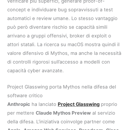
verificare più superfici, generare proof-of-
concept e individuare bug sopravvissuti a test
automatici e review umane. Lo stesso vantaggio
può però diventare rischio se capacità simili
arrivano a gruppi offensivi, broker di exploit o
attori statali. La ricerca su macOS mostra quindi il
valore difensivo di Mythos, ma anche la necessità
di controlli rigorosi sull’accesso a modelli con
capacità cyber avanzate.
Project Glasswing porta Mythos nella difesa del
software critico
Anthropic
ha lanciato
Project Glasswing
proprio
per mettere
Claude Mythos Preview
al servizio
della difesa. L’iniziativa coinvolge partner come