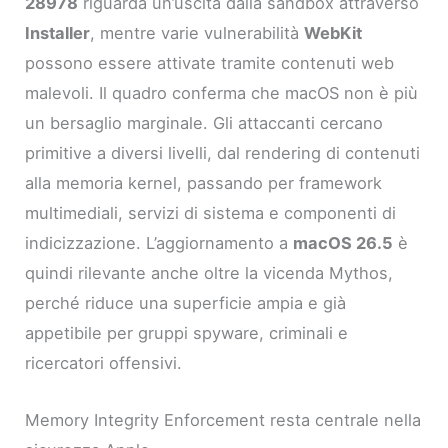
28978
riguarda un’uscita dalla sandbox attraverso
Installer
, mentre varie vulnerabilità
WebKit
possono essere attivate tramite contenuti web
malevoli. Il quadro conferma che macOS non è più
un bersaglio marginale. Gli attaccanti cercano
primitive a diversi livelli, dal rendering di contenuti
alla memoria kernel, passando per framework
multimediali, servizi di sistema e componenti di
indicizzazione. L’aggiornamento a
macOS 26.5
è
quindi rilevante anche oltre la vicenda Mythos,
perché riduce una superficie ampia e già
appetibile per gruppi spyware, criminali e
ricercatori offensivi.
Memory Integrity Enforcement resta centrale nella