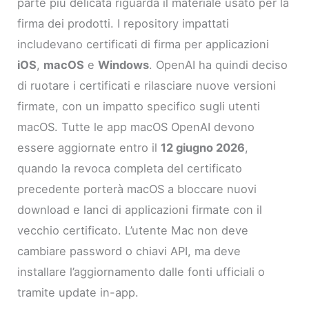
parte più delicata riguarda il materiale usato per la
firma dei prodotti. I repository impattati
includevano certificati di firma per applicazioni
iOS
,
macOS
e
Windows
. OpenAI ha quindi deciso
di ruotare i certificati e rilasciare nuove versioni
firmate, con un impatto specifico sugli utenti
macOS. Tutte le app macOS OpenAI devono
essere aggiornate entro il
12 giugno 2026
,
quando la revoca completa del certificato
precedente porterà macOS a bloccare nuovi
download e lanci di applicazioni firmate con il
vecchio certificato. L’utente Mac non deve
cambiare password o chiavi API, ma deve
installare l’aggiornamento dalle fonti ufficiali o
tramite update in-app.