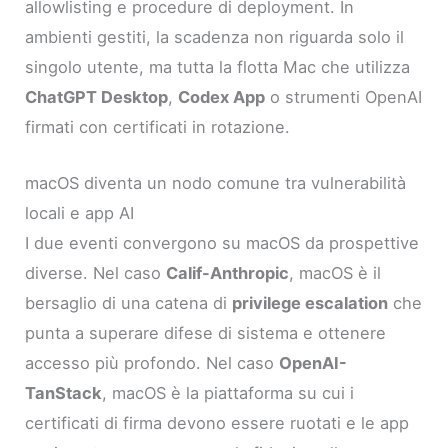
allowlisting e procedure di deployment. In
ambienti gestiti, la scadenza non riguarda solo il
singolo utente, ma tutta la flotta Mac che utilizza
ChatGPT Desktop
,
Codex App
o strumenti OpenAI
firmati con certificati in rotazione.
macOS diventa un nodo comune tra vulnerabilità
locali e app AI
I due eventi convergono su macOS da prospettive
diverse. Nel caso
Calif-Anthropic
, macOS è il
bersaglio di una catena di
privilege escalation
che
punta a superare difese di sistema e ottenere
accesso più profondo. Nel caso
OpenAI-
TanStack
, macOS è la piattaforma su cui i
certificati di firma devono essere ruotati e le app