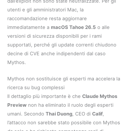
dall’exploit non sono state neutralizzate. Per gli
utenti e gli amministratori Mac, la
raccomandazione resta aggiornare
immediatamente a
macOS Tahoe 26.5
o alle
versioni di sicurezza disponibili per i rami
supportati, perché gli update correnti chiudono
decine di CVE anche indipendenti dal caso
Mythos.
Mythos non sostituisce gli esperti ma accelera la
ricerca su bug complessi
Il dettaglio più importante è che
Claude Mythos
Preview
non ha eliminato il ruolo degli esperti
umani. Secondo
Thai Duong
, CEO di
Calif
,
l’attacco non sarebbe stato possibile con Mythos