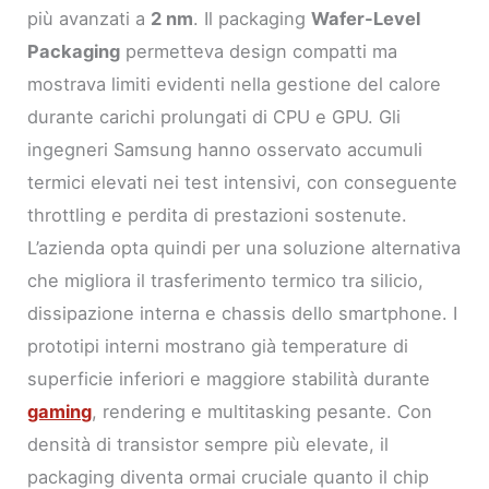
più avanzati a
2 nm
. Il packaging
Wafer-Level
Packaging
permetteva design compatti ma
mostrava limiti evidenti nella gestione del calore
durante carichi prolungati di CPU e GPU. Gli
ingegneri Samsung hanno osservato accumuli
termici elevati nei test intensivi, con conseguente
throttling e perdita di prestazioni sostenute.
L’azienda opta quindi per una soluzione alternativa
che migliora il trasferimento termico tra silicio,
dissipazione interna e chassis dello smartphone. I
prototipi interni mostrano già temperature di
superficie inferiori e maggiore stabilità durante
gaming
, rendering e multitasking pesante. Con
densità di transistor sempre più elevate, il
packaging diventa ormai cruciale quanto il chip