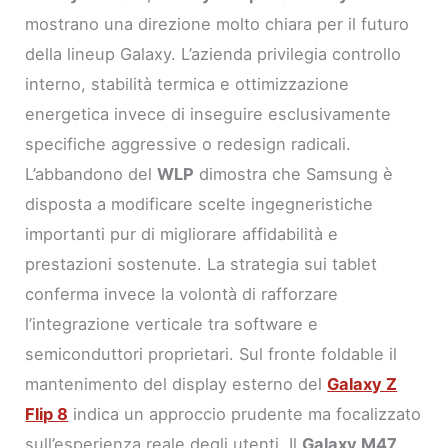
mostrano una direzione molto chiara per il futuro
della lineup Galaxy. L’azienda privilegia controllo
interno, stabilità termica e ottimizzazione
energetica invece di inseguire esclusivamente
specifiche aggressive o redesign radicali.
L’abbandono del
WLP
dimostra che Samsung è
disposta a modificare scelte ingegneristiche
importanti pur di migliorare affidabilità e
prestazioni sostenute. La strategia sui tablet
conferma invece la volontà di rafforzare
l’integrazione verticale tra software e
semiconduttori proprietari. Sul fronte foldable il
mantenimento del display esterno del
Galaxy Z
Flip 8
indica un approccio prudente ma focalizzato
sull’esperienza reale degli utenti. Il
Galaxy M47