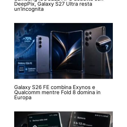
DeepPix, Galaxy S27 Ultra resta
un’incognita
Galaxy S26 FE combina Exynos e
Qualcomm mentre Fold 8 domina in
Europa