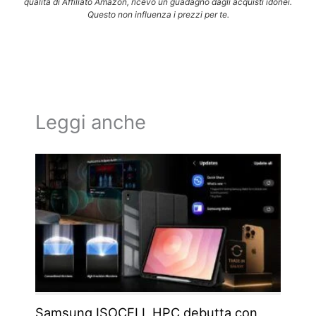
qualità di Affiliato Amazon, ricevo un guadagno dagli acquisti idonei.
Questo non influenza i prezzi per te.
Leggi anche
Samsung ISOCELL HPC debutta con