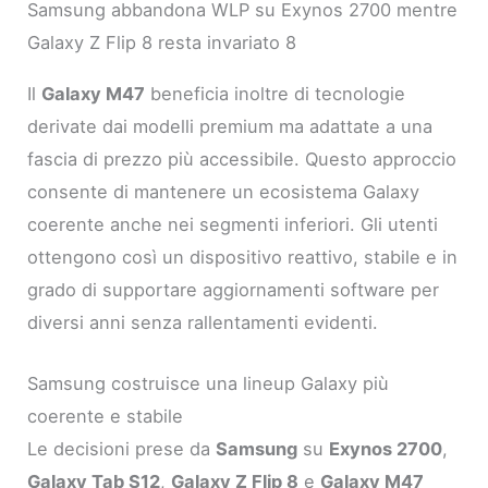
Samsung abbandona WLP su Exynos 2700 mentre
Galaxy Z Flip 8 resta invariato 8
Il
Galaxy M47
beneficia inoltre di tecnologie
derivate dai modelli premium ma adattate a una
fascia di prezzo più accessibile. Questo approccio
consente di mantenere un ecosistema Galaxy
coerente anche nei segmenti inferiori. Gli utenti
ottengono così un dispositivo reattivo, stabile e in
grado di supportare aggiornamenti software per
diversi anni senza rallentamenti evidenti.
Samsung costruisce una lineup Galaxy più
coerente e stabile
Le decisioni prese da
Samsung
su
Exynos 2700
,
Galaxy Tab S12
,
Galaxy Z Flip 8
e
Galaxy M47