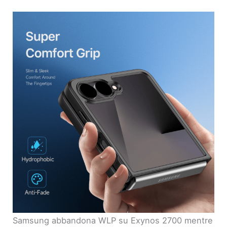
Samsung abbandona WLP su Exynos 2700 mentre