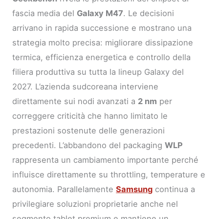
fascia media del
Galaxy M47
. Le decisioni
arrivano in rapida successione e mostrano una
strategia molto precisa: migliorare dissipazione
termica, efficienza energetica e controllo della
filiera produttiva su tutta la lineup Galaxy del
2027. L’azienda sudcoreana interviene
direttamente sui nodi avanzati a
2 nm
per
correggere criticità che hanno limitato le
prestazioni sostenute delle generazioni
precedenti. L’abbandono del packaging
WLP
rappresenta un cambiamento importante perché
influisce direttamente su throttling, temperature e
autonomia. Parallelamente
Samsung
continua a
privilegiare soluzioni proprietarie anche nel
segmento tablet premium e mantiene un