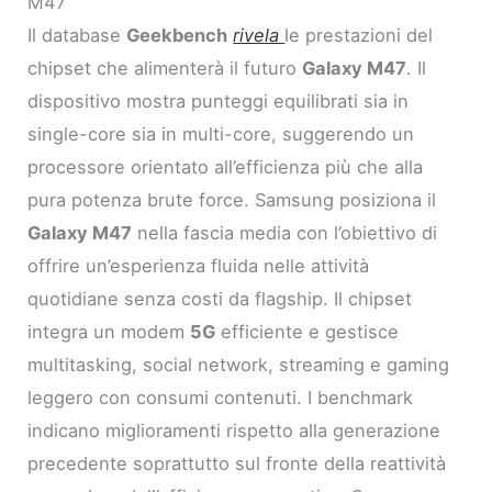
M47
Il database
Geekbench
rivela
le prestazioni del
chipset che alimenterà il futuro
Galaxy M47
. Il
dispositivo mostra punteggi equilibrati sia in
single-core sia in multi-core, suggerendo un
processore orientato all’efficienza più che alla
pura potenza brute force. Samsung posiziona il
Galaxy M47
nella fascia media con l’obiettivo di
offrire un’esperienza fluida nelle attività
quotidiane senza costi da flagship. Il chipset
integra un modem
5G
efficiente e gestisce
multitasking, social network, streaming e gaming
leggero con consumi contenuti. I benchmark
indicano miglioramenti rispetto alla generazione
precedente soprattutto sul fronte della reattività