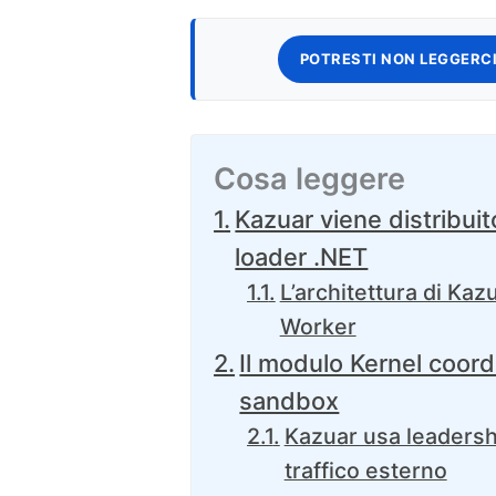
POTRESTI NON LEGGERCI
Cosa leggere
Kazuar viene distribui
loader .NET
L’architettura di Kaz
Worker
Il modulo Kernel coordi
sandbox
Kazuar usa leadershi
traffico esterno