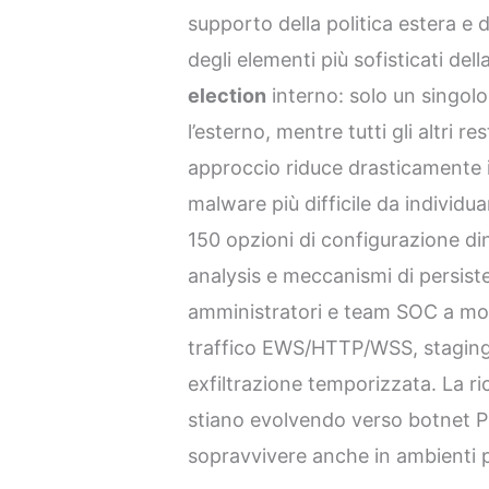
supporto della politica estera e de
degli elementi più sofisticati dell
election
interno: solo un singol
l’esterno, mentre tutti gli altri 
approccio riduce drasticamente il
malware più difficile da individua
150 opzioni di configurazione di
analysis e meccanismi di persist
amministratori e team SOC a moni
traffico EWS/HTTP/WSS, staging d
exfiltrazione temporizzata. La ri
stiano evolvendo verso botnet P
sopravvivere anche in ambienti 