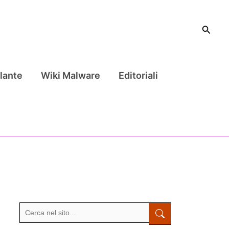
Cerca
lante
Wiki Malware
Editoriali