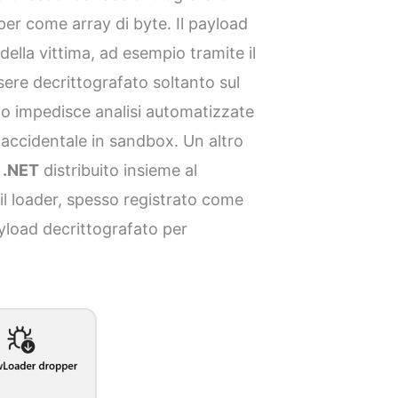
per come array di byte. Il payload
della vittima, ad esempio tramite il
ere decrittografato soltanto sul
io impedisce analisi automatizzate
e accidentale in sandbox. Un altro
r
.NET
distribuito insieme al
 il loader, spesso registrato come
ayload decrittografato per