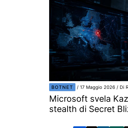
BOTNET
/
17 Maggio 2026
/ Di
Microsoft svela Kaz
stealth di Secret Bl