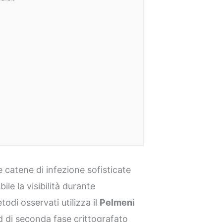
catene di infezione sofisticate
bile la visibilità durante
etodi osservati utilizza il
Pelmeni
ad di seconda fase crittografato