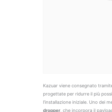
Kazuar viene consegnato tramite 
progettate per ridurre il più possi
l’installazione iniziale. Uno dei m
dropper
, che incorpora il paylo