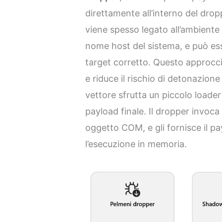
direttamente all’interno del drop
viene spesso legato all’ambiente 
nome host del sistema, e può ess
target corretto. Questo approcc
e riduce il rischio di detonazion
vettore sfrutta un piccolo loade
payload finale. Il dropper invoca
oggetto COM, e gli fornisce il p
l’esecuzione in memoria.