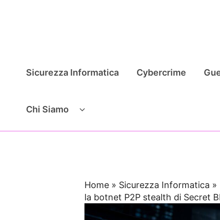
Vai
al
contenuto
Sicurezza Informatica
Cybercrime
Gue
Chi Siamo
Home
»
Sicurezza Informatica
»
la botnet P2P stealth di Secret B