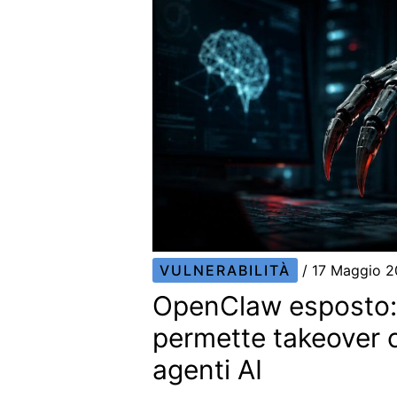
VULNERABILITÀ
/
17 Maggio 
OpenClaw esposto:
permette takeover 
agenti AI