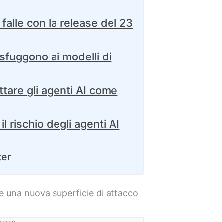
alle con la release del 23
 sfuggono ai modelli di
tare gli agenti AI come
il rischio degli agenti AI
ter
 una nuova superficie di attacco
nuncio