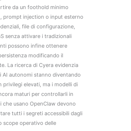
artire da un foothold minimo
, prompt injection o input esterno
nziali, file di configurazione,
S senza attivare i tradizionali
anti possono infine ottenere
 persistenza modificando il
e. La ricerca di Cyera evidenzia
ti AI autonomi stanno diventando
rivilegi elevati, ma i modelli di
cora maturi per controllarli in
oni che usano OpenClaw devono
e tutti i segreti accessibili dagli
o scope operativo delle