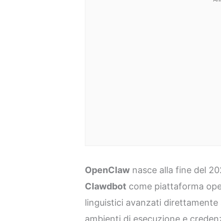
OpenClaw
nasce alla fine del 20
Clawdbot
come piattaforma open
linguistici avanzati direttamente
ambienti di esecuzione e credenzi