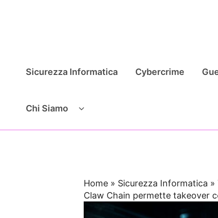
Vai
al
contenuto
Sicurezza Informatica
Cybercrime
Gue
Chi Siamo
Home
»
Sicurezza Informatica
»
Claw Chain permette takeover co