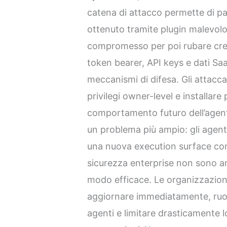
catena di attacco permette di p
ottenuto tramite plugin malevolo
compromesso per poi rubare crede
token bearer, API keys e dati Saa
meccanismi di difesa. Gli attacc
privilegi owner-level e installare
comportamento futuro dell’agent
un problema più ampio: gli agen
una nuova execution surface con p
sicurezza enterprise non sono an
modo efficace. Le organizzazi
aggiornare immediatamente, ruotar
agenti e limitare drasticamente l