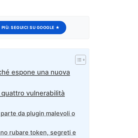
 PIÙ:
SEGUICI SU GOOGLE ★
ché espone una nuova
uattro vulnerabilità
 parte da plugin malevoli o
ono rubare token, segreti e