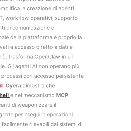
plifica la creazione di agenti
IT, workflow operativi, supporto
enti di comunicazione e
ale della piattaforma è proprio la
evati e accesso diretto a dati e
però, trasforma OpenClaw in un
e. Gli agenti AI non operano più
processi con accesso persistente
ud
.
Cyera
dimostra che
ell
e nel meccanismo
MCP
anti di weaponizzare il
ente per eseguire operazioni
acilmente rilevabili dai sistemi di