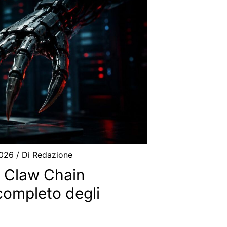
2026
/ Di
Redazione
 Claw Chain
completo degli