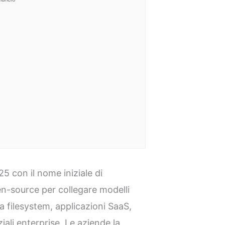
25 con il nome iniziale di
-source per collegare modelli
 a filesystem, applicazioni SaaS,
ali enterprise. Le aziende la