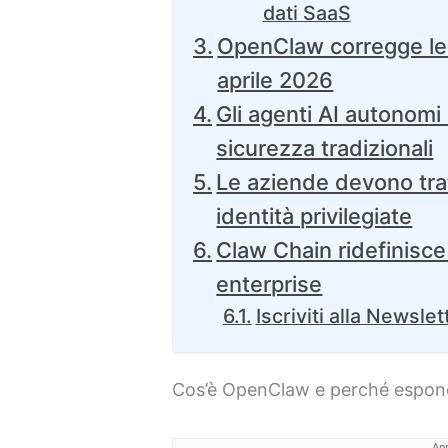
dati SaaS
OpenClaw corregge le f
aprile 2026
Gli agenti AI autonomi
sicurezza tradizionali
Le aziende devono trat
identità privilegiate
Claw Chain ridefinisce 
enterprise
Iscriviti alla Newslet
Cos’è OpenClaw e perché espone
An