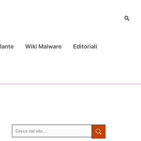
Cerca
lante
Wiki Malware
Editoriali