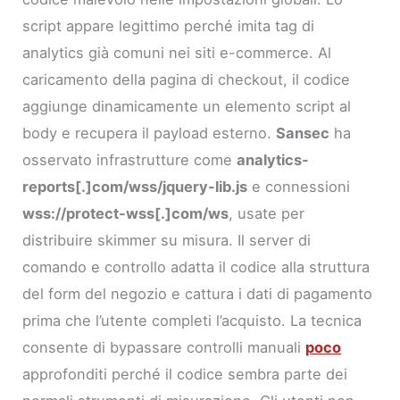
script appare legittimo perché imita tag di
analytics già comuni nei siti e-commerce. Al
caricamento della pagina di checkout, il codice
aggiunge dinamicamente un elemento script al
body e recupera il payload esterno.
Sansec
ha
osservato infrastrutture come
analytics-
reports[.]com/wss/jquery-lib.js
e connessioni
wss://protect-wss[.]com/ws
, usate per
distribuire skimmer su misura. Il server di
comando e controllo adatta il codice alla struttura
del form del negozio e cattura i dati di pagamento
prima che l’utente completi l’acquisto. La tecnica
consente di bypassare controlli manuali
poco
approfonditi perché il codice sembra parte dei