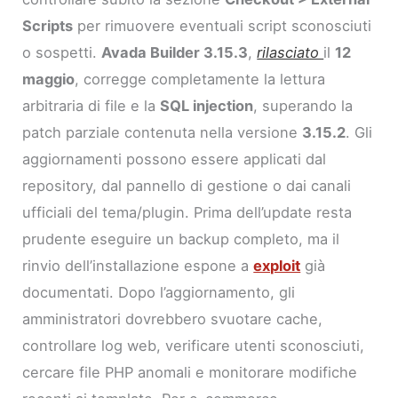
Scripts
per rimuovere eventuali script sconosciuti
o sospetti.
Avada Builder 3.15.3
,
rilasciato
il
12
maggio
, corregge completamente la lettura
arbitraria di file e la
SQL injection
, superando la
patch parziale contenuta nella versione
3.15.2
. Gli
aggiornamenti possono essere applicati dal
repository, dal pannello di gestione o dai canali
ufficiali del tema/plugin. Prima dell’update resta
prudente eseguire un backup completo, ma il
rinvio dell’installazione espone a
exploit
già
documentati. Dopo l’aggiornamento, gli
amministratori dovrebbero svuotare cache,
controllare log web, verificare utenti sconosciuti,
cercare file PHP anomali e monitorare modifiche