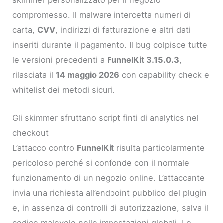
skimmer personalizzato per il negozio
compromesso. Il malware intercetta numeri di
carta,
CVV
, indirizzi di fatturazione e altri dati
inseriti durante il pagamento. Il bug colpisce tutte
le versioni precedenti a
FunnelKit 3.15.0.3
,
rilasciata il
14 maggio 2026
con capability check e
whitelist dei metodi sicuri.
Gli skimmer sfruttano script finti di analytics nel
checkout
L’attacco contro
FunnelKit
risulta particolarmente
pericoloso perché si confonde con il normale
funzionamento di un negozio online. L’attaccante
invia una richiesta all’endpoint pubblico del plugin
e, in assenza di controlli di autorizzazione, salva il
codice malevolo nelle impostazioni globali. Lo