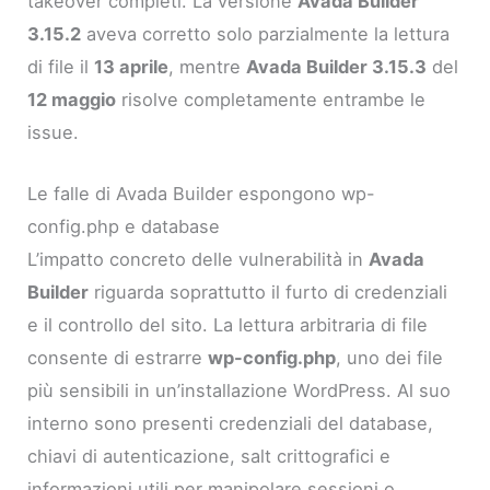
takeover completi. La versione
Avada Builder
3.15.2
aveva corretto solo parzialmente la lettura
di file il
13 aprile
, mentre
Avada Builder 3.15.3
del
12 maggio
risolve completamente entrambe le
issue.
Le falle di Avada Builder espongono wp-
config.php e database
L’impatto concreto delle vulnerabilità in
Avada
Builder
riguarda soprattutto il furto di credenziali
e il controllo del sito. La lettura arbitraria di file
consente di estrarre
wp-config.php
, uno dei file
più sensibili in un’installazione WordPress. Al suo
interno sono presenti credenziali del database,
chiavi di autenticazione, salt crittografici e
informazioni utili per manipolare sessioni o