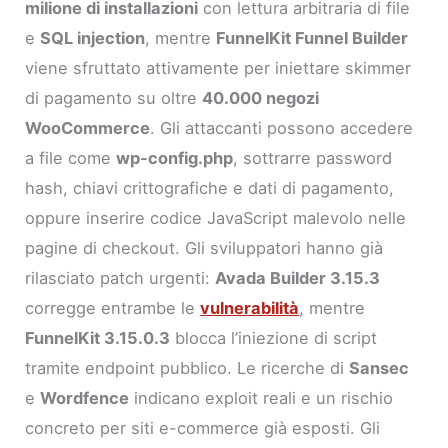
milione di installazioni
con lettura arbitraria di file
e
SQL injection
, mentre
FunnelKit Funnel Builder
viene sfruttato attivamente per iniettare skimmer
di pagamento su oltre
40.000 negozi
WooCommerce
. Gli attaccanti possono accedere
a file come
wp-config.php
, sottrarre password
hash, chiavi crittografiche e dati di pagamento,
oppure inserire codice JavaScript malevolo nelle
pagine di checkout. Gli sviluppatori hanno già
rilasciato patch urgenti:
Avada Builder 3.15.3
corregge entrambe le
vulnerabilità
, mentre
FunnelKit 3.15.0.3
blocca l’iniezione di script
tramite endpoint pubblico. Le ricerche di
Sansec
e
Wordfence
indicano exploit reali e un rischio
concreto per siti e-commerce già esposti. Gli