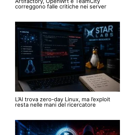
Artifactory, OpenWrt e TeamCity
correggono falle critiche nei server
L’AI trova zero-day Linux, ma l’exploit
resta nelle mani del ricercatore