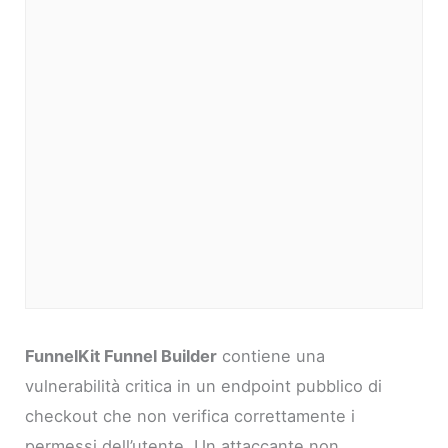
FunnelKit Funnel Builder
contiene una
vulnerabilità critica in un endpoint pubblico di
checkout che non verifica correttamente i
permessi dell’utente. Un attaccante non