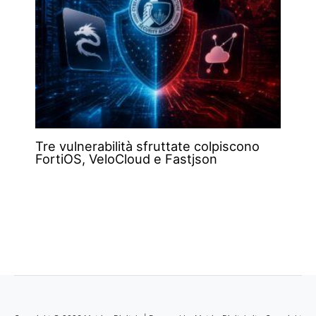
Tre vulnerabilità sfruttate colpiscono
FortiOS, VeloCloud e Fastjson