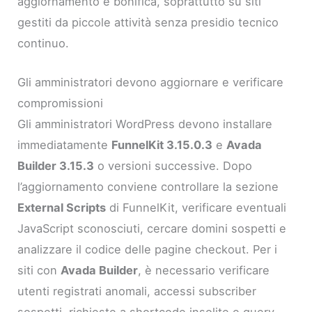
aggiornamento e bonifica, soprattutto su siti
gestiti da piccole attività senza presidio tecnico
continuo.
Gli amministratori devono aggiornare e verificare
compromissioni
Gli amministratori WordPress devono installare
immediatamente
FunnelKit 3.15.0.3
e
Avada
Builder 3.15.3
o versioni successive. Dopo
l’aggiornamento conviene controllare la sezione
External Scripts
di FunnelKit, verificare eventuali
JavaScript sconosciuti, cercare domini sospetti e
analizzare il codice delle pagine checkout. Per i
siti con
Avada Builder
, è necessario verificare
utenti registrati anomali, accessi subscriber