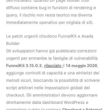
dell’installato. Quando un page builder così
diffuso contiene bug in funzioni di rendering e
query, il rischio non resta teorico ma diventa
immediatamente operativo per migliaia di siti.
Le patch urgenti chiudono FunnelKit e Avada
Builder
Gli sviluppatori hanno già pubblicato correzioni
urgenti per entrambe le famiglie di vulnerabilità.
FunnelKit 3.15.0.3
,
rilasciato
il
14 maggio 2026
,
aggiunge controlli di capacità e una whitelist dei
metodi sicuri, bloccando la possibilità di scrivere
script arbitrari nelle impostazioni globali del
checkout. Gli amministratori devono aggiornare
direttamente dalla dashboard WordPress e
controllare subito la sezione
Checkout > External