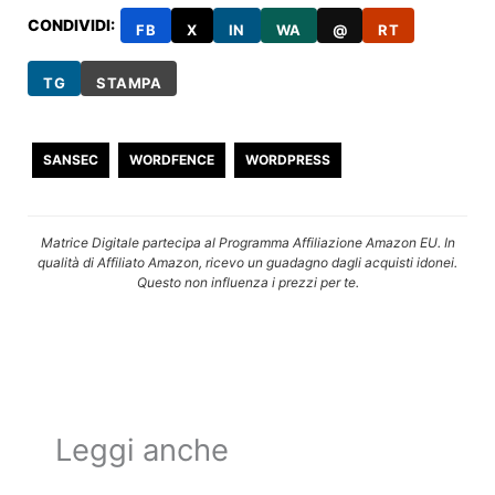
CONDIVIDI:
FB
X
IN
WA
@
RT
TG
STAMPA
SANSEC
WORDFENCE
WORDPRESS
Matrice Digitale partecipa al Programma Affiliazione Amazon EU. In
qualità di Affiliato Amazon, ricevo un guadagno dagli acquisti idonei.
Questo non influenza i prezzi per te.
Leggi anche