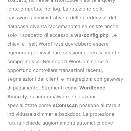
sospetti, richieste a shortcode insolite e query
lente o ripetute nei log. La rotazione delle
password amministrative e delle credenziali del
database diventa raccomandata se esiste anche
solo il sospetto di accesso a
wp-config.php
. Le
chiavi e i salt WordPress dovrebbero essere
rigenerati per invalidare sessioni potenzialmente
compromesse. Nei negozi WooCommerce è
opportuno controllare transazioni recenti,
segnalazioni dei clienti e integrazioni con gateway
di pagamento. Strumenti come
Wordfence
Security
, scanner malware e soluzioni
specializzate come
eComscan
possono aiutare a
individuare skimmer e backdoor. La protezione
futura richiede aggiornamenti automatici dove