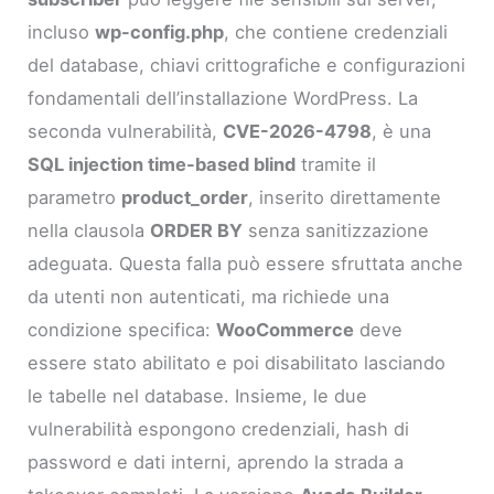
incluso
wp-config.php
, che contiene credenziali
del database, chiavi crittografiche e configurazioni
fondamentali dell’installazione WordPress. La
seconda vulnerabilità,
CVE-2026-4798
, è una
SQL injection time-based blind
tramite il
parametro
product_order
, inserito direttamente
nella clausola
ORDER BY
senza sanitizzazione
adeguata. Questa falla può essere sfruttata anche
da utenti non autenticati, ma richiede una
condizione specifica:
WooCommerce
deve
essere stato abilitato e poi disabilitato lasciando
le tabelle nel database. Insieme, le due
vulnerabilità espongono credenziali, hash di
password e dati interni, aprendo la strada a