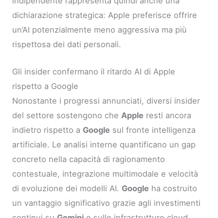
indipendente rappresenta quindi anche una
dichiarazione strategica: Apple preferisce offrire
un’AI potenzialmente meno aggressiva ma più
rispettosa dei dati personali.
Gli insider confermano il ritardo AI di Apple
rispetto a Google
Nonostante i progressi annunciati, diversi insider
del settore sostengono che
Apple
resti ancora
indietro rispetto a
Google
sul fronte intelligenza
artificiale. Le analisi interne quantificano un gap
concreto nella capacità di ragionamento
contestuale, integrazione multimodale e velocità
di evoluzione dei modelli AI.
Google
ha costruito
un vantaggio significativo grazie agli investimenti
continui su
Gemini
e sulle infrastrutture cloud