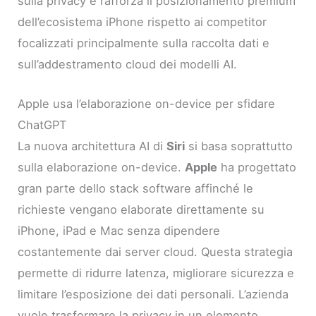
sulla privacy e rafforza il posizionamento premium
dell’ecosistema iPhone rispetto ai competitor
focalizzati principalmente sulla raccolta dati e
sull’addestramento cloud dei modelli AI.
Apple usa l’elaborazione on-device per sfidare
ChatGPT
La nuova architettura AI di
Siri
si basa soprattutto
sulla elaborazione on-device.
Apple
ha progettato
gran parte dello stack software affinché le
richieste vengano elaborate direttamente su
iPhone, iPad e Mac senza dipendere
costantemente dai server cloud. Questa strategia
permette di ridurre latenza, migliorare sicurezza e
limitare l’esposizione dei dati personali. L’azienda
vuole trasformare la privacy in un elemento