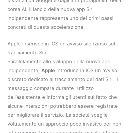
distanza da Google e dagli altri protagonisti della
corsa AI. Il lancio della nuova app Siri
indipendente rappresenta uno dei primi passi
concreti di questa accelerazione.
Apple inserisce in iOS un avviso silenzioso sul
tracciamento Siri
Parallelamente allo sviluppo della nuova app
indipendente,
Apple
introduce in iOS un avviso
discreto dedicato al tracciamento dei dati Siri. Il
messaggio compare durante l’utilizzo
dell’assistente e informa gli utenti sul fatto che
alcune interazioni potrebbero essere registrate
per migliorare il servizio. La società sceglie
volutamente un approccio poco invasivo per non
interrompere l’esperienza utente ma allo stesso