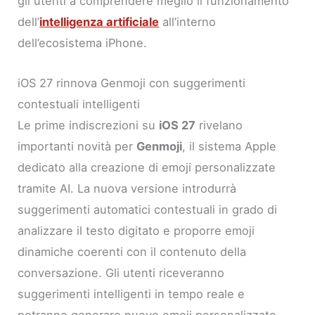
gli utenti a comprendere meglio il funzionamento
dell’
intelligenza artificiale
all’interno
dell’ecosistema iPhone.
iOS 27 rinnova Genmoji con suggerimenti
contestuali intelligenti
Le prime indiscrezioni su
iOS 27
rivelano
importanti novità per
Genmoji
, il sistema Apple
dedicato alla creazione di emoji personalizzate
tramite AI. La nuova versione introdurrà
suggerimenti automatici contestuali in grado di
analizzare il testo digitato e proporre emoji
dinamiche coerenti con il contenuto della
conversazione. Gli utenti riceveranno
suggerimenti intelligenti in tempo reale e
potranno generare nuove emoji personalizzate