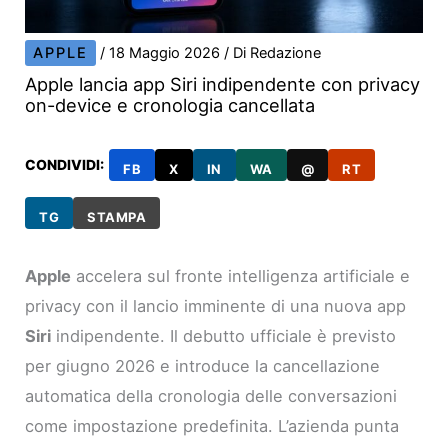
APPLE
/
18 Maggio 2026
/ Di
Redazione
Apple lancia app Siri indipendente con privacy
on-device e cronologia cancellata
CONDIVIDI:
FB
X
IN
WA
@
RT
TG
STAMPA
Apple
accelera sul fronte intelligenza artificiale e
privacy con il lancio imminente di una nuova app
Siri
indipendente. Il debutto ufficiale è previsto
per giugno 2026 e introduce la cancellazione
automatica della cronologia delle conversazioni
come impostazione predefinita. L’azienda punta