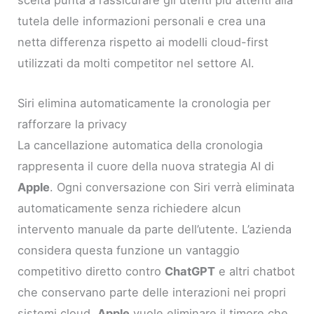
scelta punta a rassicurare gli utenti più attenti alla
tutela delle informazioni personali e crea una
netta differenza rispetto ai modelli cloud-first
utilizzati da molti competitor nel settore AI.
Siri elimina automaticamente la cronologia per
rafforzare la privacy
La cancellazione automatica della cronologia
rappresenta il cuore della nuova strategia AI di
Apple
. Ogni conversazione con Siri verrà eliminata
automaticamente senza richiedere alcun
intervento manuale da parte dell’utente. L’azienda
considera questa funzione un vantaggio
competitivo diretto contro
ChatGPT
e altri chatbot
che conservano parte delle interazioni nei propri
sistemi cloud.
Apple
vuole eliminare il timore che