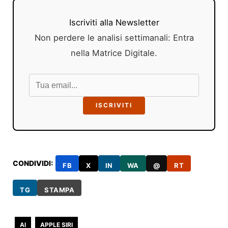
Iscriviti alla Newsletter
Non perdere le analisi settimanali: Entra
nella Matrice Digitale.
ISCRIVITI
CONDIVIDI:
FB
X
IN
WA
@
RT
TG
STAMPA
AI
APPLE SIRI