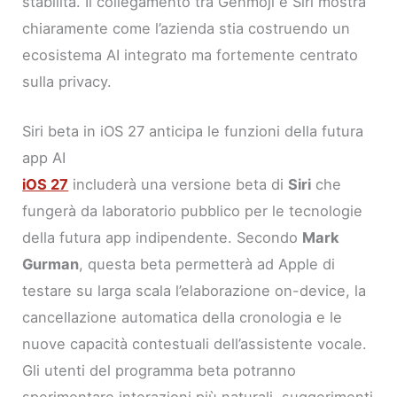
stabilità. Il collegamento tra Genmoji e Siri mostra
chiaramente come l’azienda stia costruendo un
ecosistema AI integrato ma fortemente centrato
sulla privacy.
Siri beta in iOS 27 anticipa le funzioni della futura
app AI
iOS 27
includerà una versione beta di
Siri
che
fungerà da laboratorio pubblico per le tecnologie
della futura app indipendente. Secondo
Mark
Gurman
, questa beta permetterà ad Apple di
testare su larga scala l’elaborazione on-device, la
cancellazione automatica della cronologia e le
nuove capacità contestuali dell’assistente vocale.
Gli utenti del programma beta potranno
sperimentare interazioni più naturali, suggerimenti