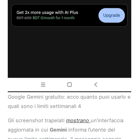
Google Gemini gratuito: ecco quanto puoi usarlo e
quali sono i limiti settimanali 4
Gli screenshot trapelati
mostrano
un’interfaccia
aggiornata in cui
Gemini
informa l’utente del
nuovo limite settimanale. Il messaggio segnala