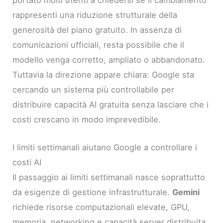
portato molti utenti a chiedersi se il cambiamento
rappresenti una riduzione strutturale della
generosità del piano gratuito. In assenza di
comunicazioni ufficiali, resta possibile che il
modello venga corretto, ampliato o abbandonato.
Tuttavia la direzione appare chiara: Google sta
cercando un sistema più controllabile per
distribuire capacità AI gratuita senza lasciare che i
costi crescano in modo imprevedibile.
I limiti settimanali aiutano Google a controllare i
costi AI
Il passaggio ai limiti settimanali nasce soprattutto
da esigenze di gestione infrastrutturale.
Gemini
richiede risorse computazionali elevate, GPU,
memoria, networking e capacità server distribuita