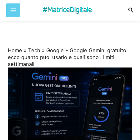
Cer
Vai
al
contenuto
Home
»
Tech
»
Google
»
Google Gemini gratuito:
ecco quanto puoi usarlo e quali sono i limiti
settimanali