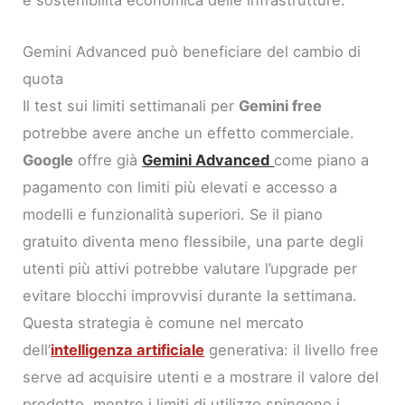
e sostenibilità economica delle infrastrutture.
Gemini Advanced può beneficiare del cambio di
quota
Il test sui limiti settimanali per
Gemini free
potrebbe avere anche un effetto commerciale.
Google
offre già
Gemini Advanced
come piano a
pagamento con limiti più elevati e accesso a
modelli e funzionalità superiori. Se il piano
gratuito diventa meno flessibile, una parte degli
utenti più attivi potrebbe valutare l’upgrade per
evitare blocchi improvvisi durante la settimana.
Questa strategia è comune nel mercato
dell’
intelligenza artificiale
generativa: il livello free
serve ad acquisire utenti e a mostrare il valore del
prodotto, mentre i limiti di utilizzo spingono i