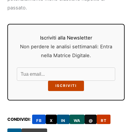
passato.
Iscriviti alla Newsletter
Non perdere le analisi settimanali: Entra
nella Matrice Digitale.
ISCRIVITI
CONDIVIDI:
FB
X
IN
WA
@
RT