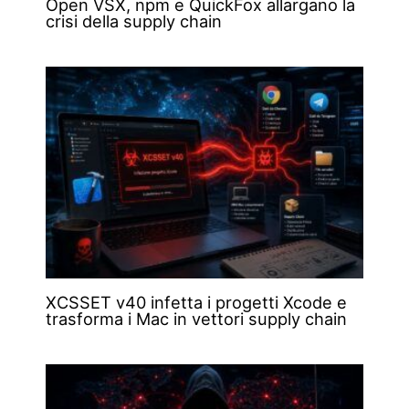
Open VSX, npm e QuickFox allargano la
crisi della supply chain
XCSSET v40 infetta i progetti Xcode e
trasforma i Mac in vettori supply chain