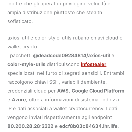
inoltre che gli operatori privilegino velocità e
ampia distribuzione piuttosto che stealth
sofisticato.
axios-util e color-style-utils rubano chiavi cloud e
wallet crypto
I pacchetti
@deadcode09284814/axios-util
e
color-style-utils
distribuiscono
infostealer
specializzati nel furto di segreti sensibili. Entrambi
raccolgono chiavi SSH, variabili d’ambiente,
credenziali cloud per
AWS
,
Google Cloud Platform
e
Azure
, oltre a informazioni di sistema, indirizzi
IP e dati associati a wallet cryptocurrency. I dati
vengono inviati rispettivamente agli endpoint
80.200.28.28:2222
e
edcf8b03c84634.lhr.life
.