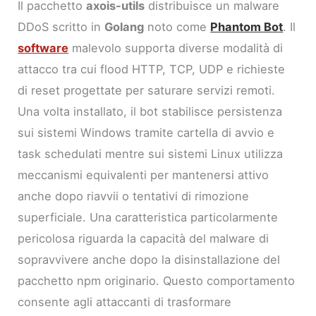
Il pacchetto
axois-utils
distribuisce un malware
DDoS scritto in
Golang
noto come
Phantom Bot
. Il
software
malevolo supporta diverse modalità di
attacco tra cui flood HTTP, TCP, UDP e richieste
di reset progettate per saturare servizi remoti.
Una volta installato, il bot stabilisce persistenza
sui sistemi Windows tramite cartella di avvio e
task schedulati mentre sui sistemi Linux utilizza
meccanismi equivalenti per mantenersi attivo
anche dopo riavvii o tentativi di rimozione
superficiale. Una caratteristica particolarmente
pericolosa riguarda la capacità del malware di
sopravvivere anche dopo la disinstallazione del
pacchetto npm originario. Questo comportamento
consente agli attaccanti di trasformare