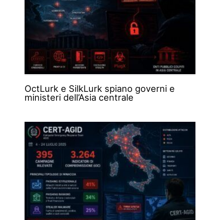
OctLurk e SilkLurk spiano governi e
ministeri dell’Asia centrale