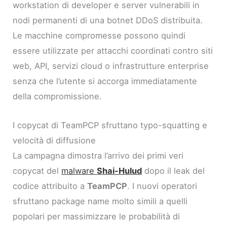
workstation di developer e server vulnerabili in
nodi permanenti di una botnet DDoS distribuita.
Le macchine compromesse possono quindi
essere utilizzate per attacchi coordinati contro siti
web, API, servizi cloud o infrastrutture enterprise
senza che l’utente si accorga immediatamente
della compromissione.
I copycat di TeamPCP sfruttano typo-squatting e
velocità di diffusione
La campagna dimostra l’arrivo dei primi veri
copycat del
malware
Shai-Hulud
dopo il leak del
codice attribuito a
TeamPCP
. I nuovi operatori
sfruttano package name molto simili a quelli
popolari per massimizzare le probabilità di