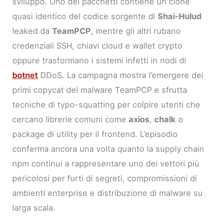
sviluppo. Uno dei pacchetti contiene un clone
quasi identico del codice sorgente di
Shai-Hulud
leaked da
TeamPCP
, mentre gli altri rubano
credenziali SSH, chiavi cloud e wallet crypto
oppure trasformano i sistemi infetti in nodi di
botnet
DDoS. La campagna mostra l’emergere dei
primi copycat del malware TeamPCP e sfrutta
tecniche di typo-squatting per colpire utenti che
cercano librerie comuni come
axios
,
chalk
o
package di utility per il frontend. L’episodio
conferma ancora una volta quanto la supply chain
npm continui a rappresentare uno dei vettori più
pericolosi per furti di segreti, compromissioni di
ambienti enterprise e distribuzione di malware su
larga scala.