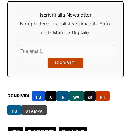
Iscriviti alla Newsletter
Non perdere le analisi settimanali: Entra
nella Matrice Digitale.
ISCRIVITI
CONDIVIDI:
FB
X
IN
WA
@
RT
TG
STAMPA