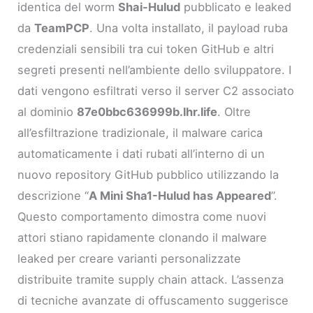
identica del worm
Shai-Hulud
pubblicato e leaked
da
TeamPCP
. Una volta installato, il payload ruba
credenziali sensibili tra cui token GitHub e altri
segreti presenti nell’ambiente dello sviluppatore. I
dati vengono esfiltrati verso il server C2 associato
al dominio
87e0bbc636999b.lhr.life
. Oltre
all’esfiltrazione tradizionale, il malware carica
automaticamente i dati rubati all’interno di un
nuovo repository GitHub pubblico utilizzando la
descrizione “
A Mini Sha1-Hulud has Appeared
”.
Questo comportamento dimostra come nuovi
attori stiano rapidamente clonando il malware
leaked per creare varianti personalizzate
distribuite tramite supply chain attack. L’assenza
di tecniche avanzate di offuscamento suggerisce