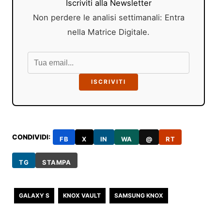
Iscriviti alla Newsletter
Non perdere le analisi settimanali: Entra
nella Matrice Digitale.
ISCRIVITI
CONDIVIDI:
FB
X
IN
WA
@
RT
TG
STAMPA
GALAXY S
KNOX VAULT
SAMSUNG KNOX