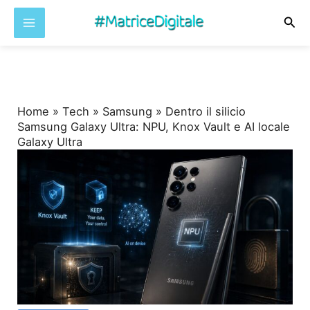
Cer
Vai
al
contenuto
Home
»
Tech
»
Samsung
»
Dentro il silicio
Samsung Galaxy Ultra: NPU, Knox Vault e AI locale
Galaxy Ultra