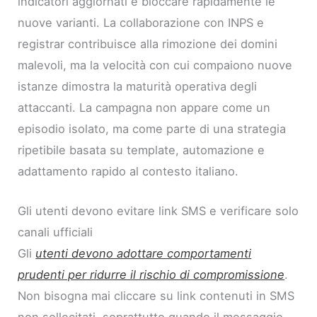
indicatori aggiornati e bloccare rapidamente le
nuove varianti. La collaborazione con INPS e
registrar contribuisce alla rimozione dei domini
malevoli, ma la velocità con cui compaiono nuove
istanze dimostra la maturità operativa degli
attaccanti. La campagna non appare come un
episodio isolato, ma come parte di una strategia
ripetibile basata su template, automazione e
adattamento rapido al contesto italiano.
Gli utenti devono evitare link SMS e verificare solo
canali ufficiali
Gli
utenti devono adottare comportamenti
prudenti per ridurre il rischio di compromissione
.
Non bisogna mai cliccare su link contenuti in SMS
non sollecitati, soprattutto quando il messaggio