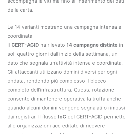
accompagna la vittima fino all’inserimento dei dati
della carta.
Le 14 varianti mostrano una campagna intensa e
coordinata
Il
CERT-AGID
ha rilevato
14 campagne distinte
in
soli quattro giorni dall’inizio della settimana, un
dato che segnala un’attività intensa e coordinata.
Gli attaccanti utilizzano domini diversi per ogni
ondata, rendendo più complesso il blocco
completo dell’infrastruttura. Questa rotazione
consente di mantenere operativa la truffa anche
quando alcuni domini vengono segnalati o rimossi
dai registrar. Il flusso
IoC
del CERT-AGID permette
alle organizzazioni accreditate di ricevere