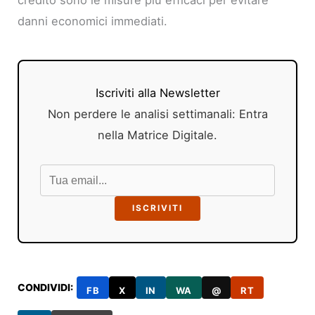
credito sono le misure più efficaci per evitare
danni economici immediati.
Iscriviti alla Newsletter
Non perdere le analisi settimanali: Entra
nella Matrice Digitale.
ISCRIVITI
CONDIVIDI:
FB
X
IN
WA
@
RT