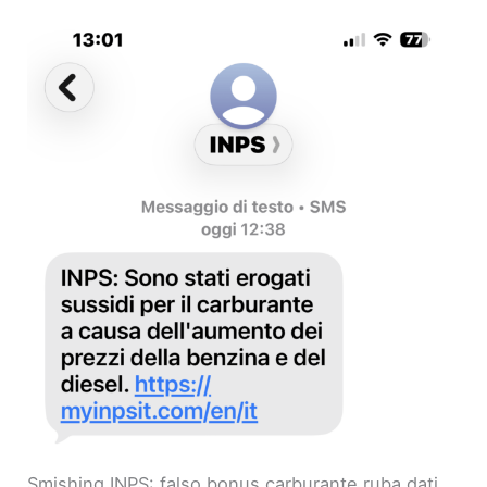
Smishing INPS: falso bonus carburante ruba dati