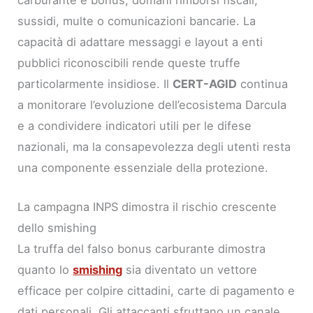
carburante e bonus, domani rimborsi fiscali,
sussidi, multe o comunicazioni bancarie. La
capacità di adattare messaggi e layout a enti
pubblici riconoscibili rende queste truffe
particolarmente insidiose. Il
CERT-AGID
continua
a monitorare l’evoluzione dell’ecosistema Darcula
e a condividere indicatori utili per le difese
nazionali, ma la consapevolezza degli utenti resta
una componente essenziale della protezione.
La campagna INPS dimostra il rischio crescente
dello smishing
La truffa del falso bonus carburante dimostra
quanto lo
smishing
sia diventato un vettore
efficace per colpire cittadini, carte di pagamento e
dati personali. Gli attaccanti sfruttano un canale