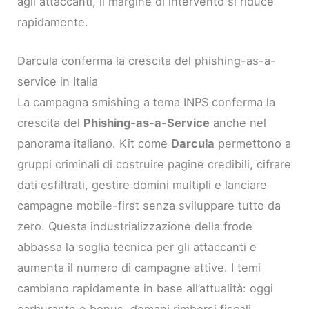
agli attaccanti, il margine di intervento si riduce
rapidamente.
Darcula conferma la crescita del phishing-as-a-
service in Italia
La campagna smishing a tema INPS conferma la
crescita del
Phishing-as-a-Service
anche nel
panorama italiano. Kit come
Darcula
permettono a
gruppi criminali di costruire pagine credibili, cifrare
dati esfiltrati, gestire domini multipli e lanciare
campagne mobile-first senza sviluppare tutto da
zero. Questa industrializzazione della frode
abbassa la soglia tecnica per gli attaccanti e
aumenta il numero di campagne attive. I temi
cambiano rapidamente in base all’attualità: oggi