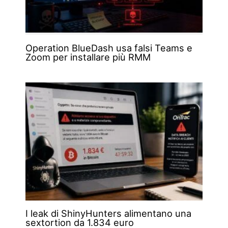
Operation BlueDash usa falsi Teams e
Zoom per installare più RMM
I leak di ShinyHunters alimentano una
sextortion da 1.834 euro