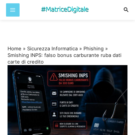
Cer
Vai
al
contenuto
Home
»
Sicurezza Informatica
»
Phishing
»
Smishing INPS: falso bonus carburante ruba dati
carte di credito