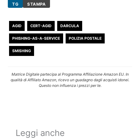
TG
STAMPA
AGID
CERT-AGID
DARCULA
PHISHING-AS-A-SERVICE
POLIZIA POSTALE
SMISHING
Matrice Digitale partecipa al Programma Affiliazione Amazon EU. In
qualità di Affiliato Amazon, ricevo un guadagno dagli acquisti idonei.
Questo non influenza i prezzi per te.
Leggi anche