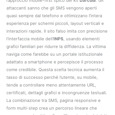
l’approccio mobile-first tipico dei kit
Darcula
. Gli
attaccanti sanno che gli SMS vengono aperti
quasi sempre dal telefono e ottimizzano l’intera
esperienza per schermi piccoli, layout verticali e
interazioni rapide. Il sito falso imita con precisione
l’interfaccia mobile dell’
INPS
, usando elementi
grafici familiari per ridurre la diffidenza. La vittima
naviga come farebbe su un portale istituzionale
adattato a smartphone e percepisce il processo
come credibile. Questa scelta tecnica aumenta il
tasso di successo perché l’utente, su mobile,
tende a controllare meno attentamente URL,
certificati, dettagli grafici e incongruenze testuali.
La combinazione tra SMS, pagina responsive e
form multi-step crea un percorso lineare che