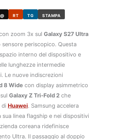
@
RT
TG
STAMPA
 con zoom 3x sul
Galaxy S27 Ultra
o sensore periscopico. Questa
 spazio interno del dispositivo e
elle lunghezze intermedie
ici. Le nuove indiscrezioni
ld 8 Wide
con display asimmetrico
 sul
Galaxy Z Tri-Fold 2
che
 di
Huawei
. Samsung accelera
sua linea flagship e nei dispositivi
’azienda coreana ridefinisce
nto Ultra. Il passaggio al doppio