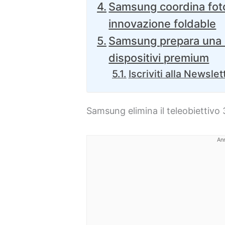
Samsung coordina foto
innovazione foldable
Samsung prepara una 
dispositivi premium
Iscriviti alla Newslet
Samsung elimina il teleobiettivo 
An