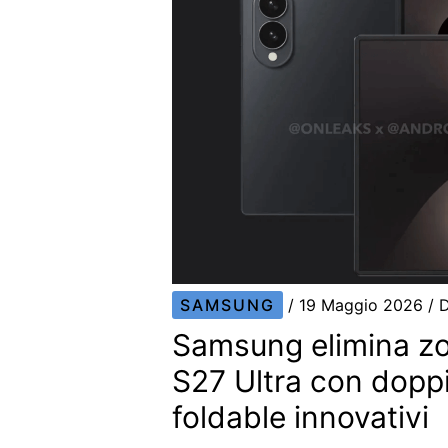
SAMSUNG
/
19 Maggio 2026
/ 
Samsung elimina zo
S27 Ultra con dopp
foldable innovativi