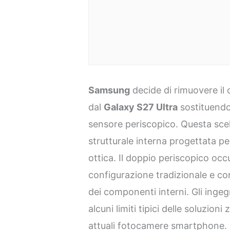
Samsung
decide di rimuovere il 
dal
Galaxy S27 Ultra
sostituendo
sensore periscopico. Questa sce
strutturale interna progettata pe
ottica. Il doppio periscopico oc
configurazione tradizionale e co
dei componenti interni. Gli inge
alcuni limiti tipici delle soluzion
attuali fotocamere smartphone. 