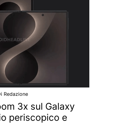
Di
Redazione
om 3x sul Galaxy
io periscopico e