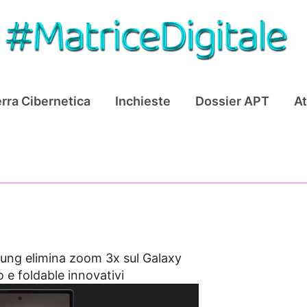
rra Cibernetica
Inchieste
Dossier APT
At
ng elimina zoom 3x sul Galaxy
 e foldable innovativi