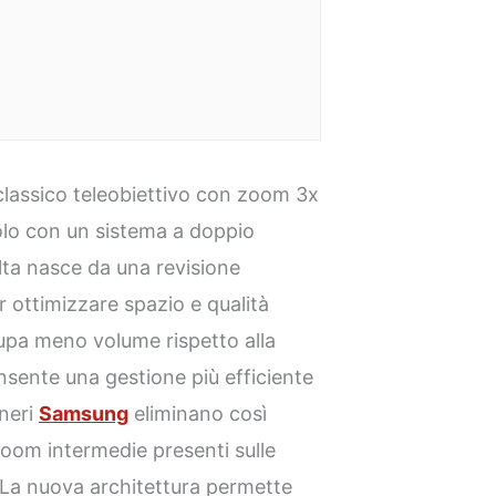
classico teleobiettivo con zoom 3x
lo con un sistema a doppio
lta nasce da una revisione
r ottimizzare spazio e qualità
cupa meno volume rispetto alla
nsente una gestione più efficiente
gneri
Samsung
eliminano così
i zoom intermedie presenti sulle
La nuova architettura permette