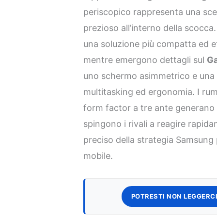
periscopico rappresenta una scel
prezioso all’interno della scocc
una soluzione più compatta ed ef
mentre emergono dettagli sul
Ga
uno schermo asimmetrico e una st
multitasking ed ergonomia. I ru
form factor a tre ante generano
spingono i rivali a reagire rapid
preciso della strategia Samsung
mobile.
POTRESTI NON LEGGERCI