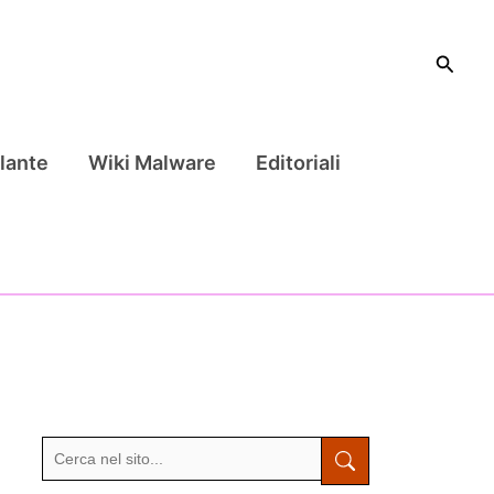
Cerca
lante
Wiki Malware
Editoriali