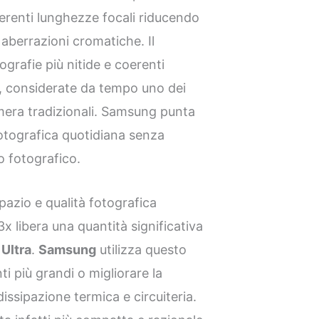
fferenti lunghezze focali riducendo
e aberrazioni cromatiche. Il
ografie più nitide e coerenti
e, considerate da tempo uno dei
amera tradizionali. Samsung punta
fotografica quotidiana senza
 fotografico.
pazio e qualità fotografica
x libera una quantità significativa
Ultra
.
Samsung
utilizza questo
 più grandi o migliorare la
dissipazione termica e circuiteria.