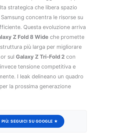
ta strategica che libera spazio
a. Samsung concentra le risorse su
ficiente. Questa evoluzione arriva
laxy Z Fold 8 Wide
che promette
ruttura più larga per migliorare
mor sul
Galaxy Z Tri-Fold 2
con
 invece tensione competitiva e
amente. I leak delineano un quadro
 per la prossima generazione
 PIÙ:
SEGUICI SU GOOGLE ★