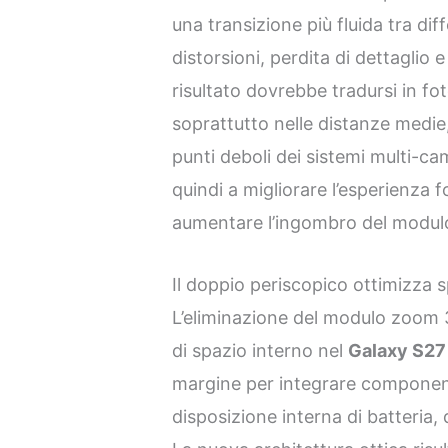
una transizione più fluida tra di
distorsioni, perdita di dettaglio 
risultato dovrebbe tradursi in fot
soprattutto nelle distanze medi
punti deboli dei sistemi multi-c
quindi a migliorare l’esperienza 
aumentare l’ingombro del modulo
Il doppio periscopico ottimizza s
L’eliminazione del modulo zoom 3
di spazio interno nel
Galaxy S27 
margine per integrare componenti
disposizione interna di batteria, 