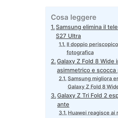
Cosa leggere
Samsung elimina il tele
S27 Ultra
Il doppio periscopico
fotografica
Galaxy Z Fold 8 Wide 
asimmetrico e scocca 
Samsung migliora er
Galaxy Z Fold 8 Wid
Galaxy Z Tri Fold 2 esp
ante
Huawei reagisce ai r