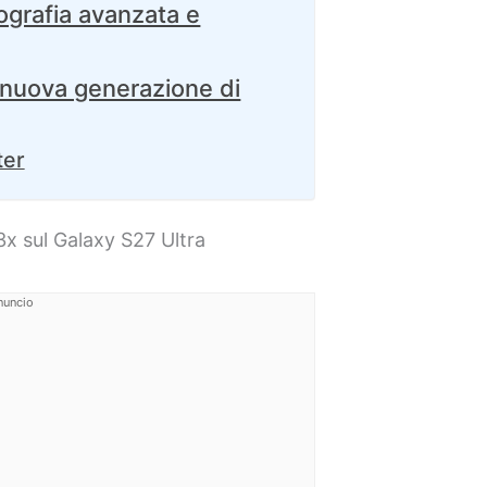
grafia avanzata e
nuova generazione di
ter
3x sul Galaxy S27 Ultra
nuncio