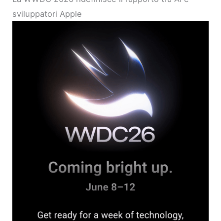
sviluppatori Apple