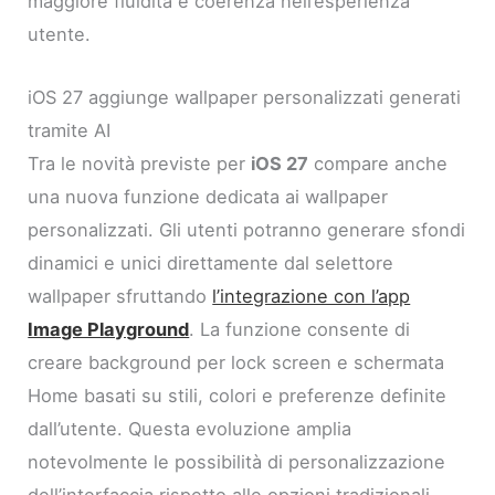
maggiore fluidità e coerenza nell’esperienza
utente.
iOS 27 aggiunge wallpaper personalizzati generati
tramite AI
Tra le novità previste per
iOS 27
compare anche
una nuova funzione dedicata ai wallpaper
personalizzati. Gli utenti potranno generare sfondi
dinamici e unici direttamente dal selettore
wallpaper sfruttando
l’integrazione con l’app
Image Playground
. La funzione consente di
creare background per lock screen e schermata
Home basati su stili, colori e preferenze definite
dall’utente. Questa evoluzione amplia
notevolmente le possibilità di personalizzazione
dell’interfaccia rispetto alle opzioni tradizionali