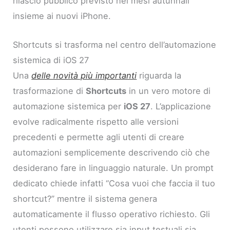
rilascio pubblico previsto nei mesi autunnali
insieme ai nuovi iPhone.
Shortcuts si trasforma nel centro dell’automazione
sistemica di iOS 27
Una
delle novità più importanti
riguarda la
trasformazione di
Shortcuts
in un vero motore di
automazione sistemica per
iOS 27
. L’applicazione
evolve radicalmente rispetto alle versioni
precedenti e permette agli utenti di creare
automazioni semplicemente descrivendo ciò che
desiderano fare in linguaggio naturale. Un prompt
dedicato chiede infatti “Cosa vuoi che faccia il tuo
shortcut?” mentre il sistema genera
automaticamente il flusso operativo richiesto. Gli
utenti possono utilizzare sia input testuali sia