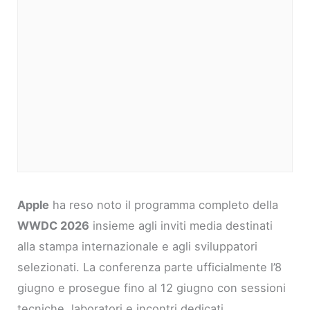
Apple
ha reso noto il programma completo della
WWDC 2026
insieme agli inviti media destinati
alla stampa internazionale e agli sviluppatori
selezionati. La conferenza parte ufficialmente l’8
giugno e prosegue fino al 12 giugno con sessioni
tecniche, laboratori e incontri dedicati