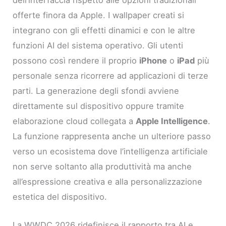
offerte finora da Apple. I wallpaper creati si
integrano con gli effetti dinamici e con le altre
funzioni AI del sistema operativo. Gli utenti
possono così rendere il proprio
iPhone
o
iPad
più
personale senza ricorrere ad applicazioni di terze
parti. La generazione degli sfondi avviene
direttamente sul dispositivo oppure tramite
elaborazione cloud collegata a
Apple Intelligence
.
La funzione rappresenta anche un ulteriore passo
verso un ecosistema dove l’intelligenza artificiale
non serve soltanto alla produttività ma anche
all’espressione creativa e alla personalizzazione
estetica del dispositivo.
La WWDC 2026 ridefinisce il rapporto tra AI e