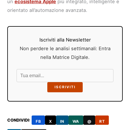
un
ecosistema Apple
più integrato, intelligente e
orientato all’automazione avanzata.
Iscriviti alla Newsletter
Non perdere le analisi settimanali: Entra
nella Matrice Digitale.
ISCRIVITI
CONDIVIDI:
FB
X
IN
WA
@
RT