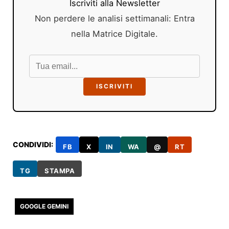
Iscriviti alla Newsletter
Non perdere le analisi settimanali: Entra
nella Matrice Digitale.
ISCRIVITI
CONDIVIDI:
FB
X
IN
WA
@
RT
TG
STAMPA
GOOGLE GEMINI