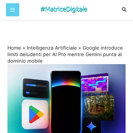
Cer
Vai
al
contenuto
Home
»
Intelligenza Artificiale
»
Google introduce
limiti deludenti per AI Pro mentre Gemini punta al
dominio mobile