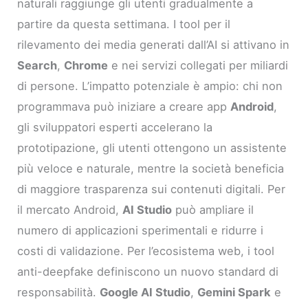
naturali raggiunge gli utenti gradualmente a
partire da questa settimana. I tool per il
rilevamento dei media generati dall’AI si attivano in
Search
,
Chrome
e nei servizi collegati per miliardi
di persone. L’impatto potenziale è ampio: chi non
programmava può iniziare a creare app
Android
,
gli sviluppatori esperti accelerano la
prototipazione, gli utenti ottengono un assistente
più veloce e naturale, mentre la società beneficia
di maggiore trasparenza sui contenuti digitali. Per
il mercato Android,
AI Studio
può ampliare il
numero di applicazioni sperimentali e ridurre i
costi di validazione. Per l’ecosistema web, i tool
anti-deepfake definiscono un nuovo standard di
responsabilità.
Google AI Studio
,
Gemini Spark
e