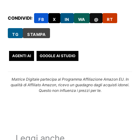
CONDIVIDI:
FB
X
IN
WA
@
RT
TG
STAMPA
AGENTI AI
GOOGLE AI STUDIO
Matrice Digitale partecipa al Programma Affiliazione Amazon EU. In
qualità di Affiliato Amazon, ricevo un guadagno dagli acquisti idonei.
Questo non influenza i prezzi per te.
Leggi anche