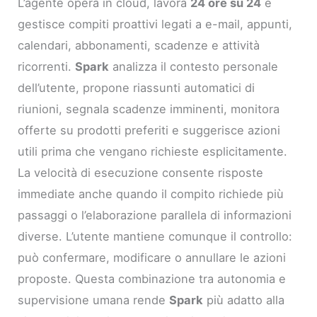
L’agente opera in cloud, lavora
24 ore su 24
e
gestisce compiti proattivi legati a e-mail, appunti,
calendari, abbonamenti, scadenze e attività
ricorrenti.
Spark
analizza il contesto personale
dell’utente, propone riassunti automatici di
riunioni, segnala scadenze imminenti, monitora
offerte su prodotti preferiti e suggerisce azioni
utili prima che vengano richieste esplicitamente.
La velocità di esecuzione consente risposte
immediate anche quando il compito richiede più
passaggi o l’elaborazione parallela di informazioni
diverse. L’utente mantiene comunque il controllo:
può confermare, modificare o annullare le azioni
proposte. Questa combinazione tra autonomia e
supervisione umana rende
Spark
più adatto alla