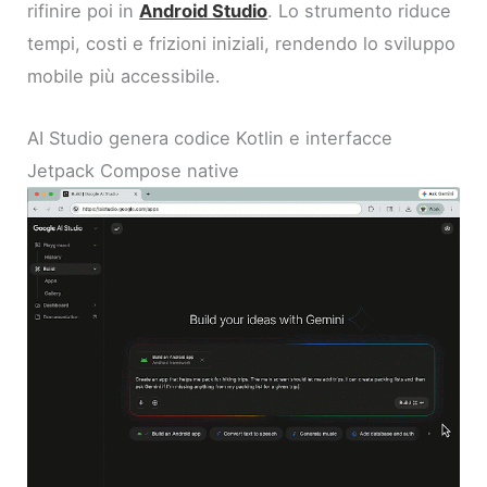
rifinire poi in
Android Studio
. Lo strumento riduce
tempi, costi e frizioni iniziali, rendendo lo sviluppo
mobile più accessibile.
AI Studio genera codice Kotlin e interfacce
Jetpack Compose native