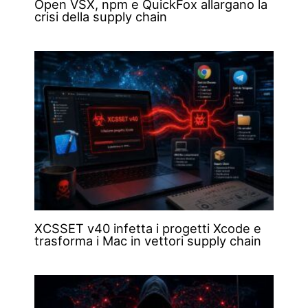
Open VSX, npm e QuickFox allargano la
crisi della supply chain
XCSSET v40 infetta i progetti Xcode e
trasforma i Mac in vettori supply chain