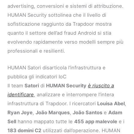
advertising, conversioni e sistemi di attribuzione.
HUMAN Security sottolinea che il livello di
sofisticazione raggiunto da Trapdoor mostra
quanto il settore dell’ad fraud Android si stia
evolvendo rapidamente verso modelli sempre più
professionali e resilienti.
HUMAN Satori disarticola l’infrastruttura e
pubblica gli indicatori IoC
Il team
Satori
di
HUMAN Security
è riuscito a
identificare
, analizzare e interrompere l’intera
infrastruttura di Trapdoor. I ricercatori
Louisa Abel
,
Ryan Joye
,
João Marques
,
João Santos
e
Adam
Sell
hanno mappato tutte le
455 app malevole
e i
183 domini C2
utilizzati dall’operazione. HUMAN