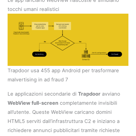
Le app lanciano WebView nascoste e simulano
tocchi umani realistici
Trapdoor usa 455 app Android per trasformare
malvertising in ad fraud 7
Le applicazioni secondarie di
Trapdoor
avviano
WebView full-screen
completamente invisibili
all’utente. Queste WebView caricano domini
HTML5 serviti dall’infrastruttura C2 e iniziano a
richiedere annunci pubblicitari tramite richieste