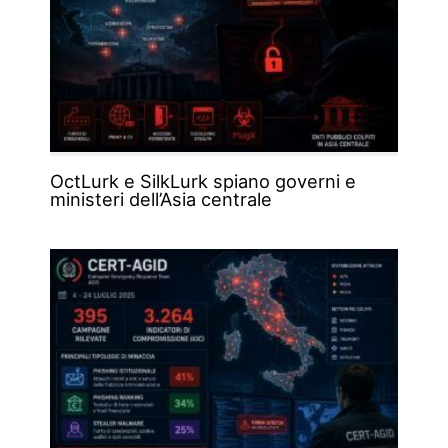
OctLurk e SilkLurk spiano governi e
ministeri dell’Asia centrale