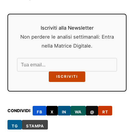
Iscriviti alla Newsletter
Non perdere le analisi settimanali: Entra
nella Matrice Digitale.
ISCRIVITI
CONDIVIDI:
FB
X
IN
WA
@
RT
TG
STAMPA