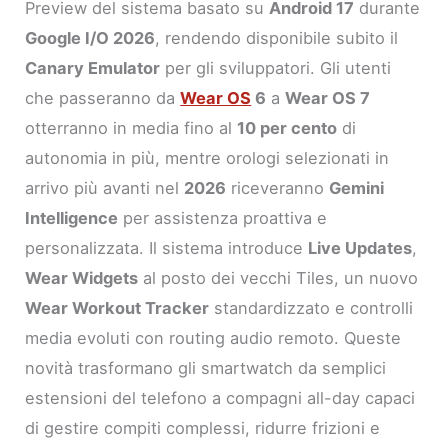
Preview del sistema basato su
Android 17
durante
Google I/O 2026
, rendendo disponibile subito il
Canary Emulator
per gli sviluppatori. Gli utenti
che passeranno da
Wear OS
6
a
Wear OS 7
otterranno in media fino al
10 per cento
di
autonomia in più, mentre orologi selezionati in
arrivo più avanti nel
2026
riceveranno
Gemini
Intelligence
per assistenza proattiva e
personalizzata. Il sistema introduce
Live Updates
,
Wear Widgets
al posto dei vecchi Tiles, un nuovo
Wear Workout Tracker
standardizzato e controlli
media evoluti con routing audio remoto. Queste
novità trasformano gli smartwatch da semplici
estensioni del telefono a compagni all-day capaci
di gestire compiti complessi, ridurre frizioni e