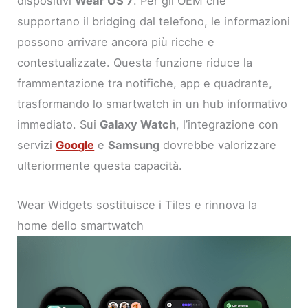
dispositivi
Wear OS 7
. Per gli OEM che
supportano il bridging dal telefono, le informazioni
possono arrivare ancora più ricche e
contestualizzate. Questa funzione riduce la
frammentazione tra notifiche, app e quadrante,
trasformando lo smartwatch in un hub informativo
immediato. Sui
Galaxy Watch
, l’integrazione con
servizi
Google
e
Samsung
dovrebbe valorizzare
ulteriormente questa capacità.
Wear Widgets sostituisce i Tiles e rinnova la
home dello smartwatch