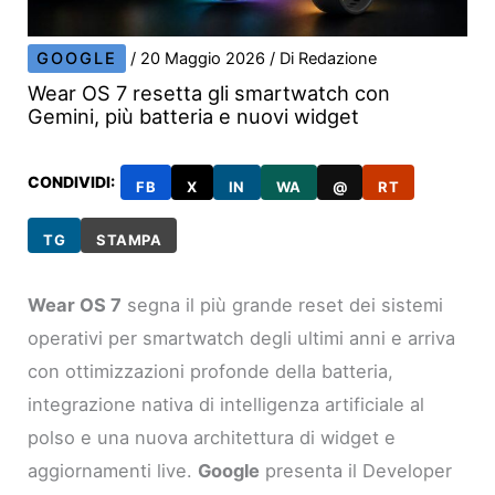
GOOGLE
/
20 Maggio 2026
/ Di
Redazione
Wear OS 7 resetta gli smartwatch con
Gemini, più batteria e nuovi widget
CONDIVIDI:
FB
X
IN
WA
@
RT
TG
STAMPA
Wear OS 7
segna il più grande reset dei sistemi
operativi per smartwatch degli ultimi anni e arriva
con ottimizzazioni profonde della batteria,
integrazione nativa di intelligenza artificiale al
polso e una nuova architettura di widget e
aggiornamenti live.
Google
presenta il Developer