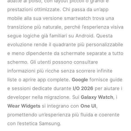
adatte al polso, con layout piccoli o grandi e
prestazioni ottimizzate. Chi passa da un’app
mobile alla sua versione smartwatch trova una
transizione più naturale, perché l’esperienza visiva
segue logiche già familiari su Android. Questa
evoluzione rende il quadrante più personalizzabile
e meno dipendente da schermate separate a tutto
schermo. Gli utenti possono consultare
informazioni più ricche senza scorrere infinite
liste o aprire app complete.
Google
fornisce guide
e sessioni dedicate durante
I/O 2026
per aiutare i
developer nella migrazione. Sui
Galaxy Watch
, i
Wear Widgets
si integrano con
One UI
,
promettendo un’esperienza più fluida e coerente
con l’estetica Samsung.