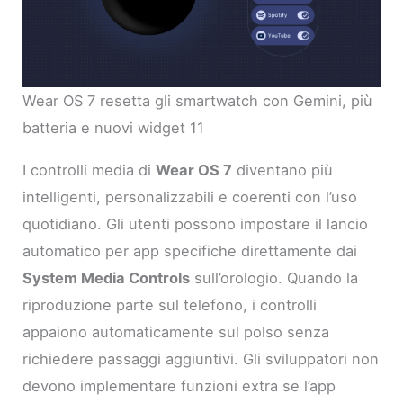
Wear OS 7 resetta gli smartwatch con Gemini, più
batteria e nuovi widget 11
I controlli media di
Wear OS 7
diventano più
intelligenti, personalizzabili e coerenti con l’uso
quotidiano. Gli utenti possono impostare il lancio
automatico per app specifiche direttamente dai
System Media Controls
sull’orologio. Quando la
riproduzione parte sul telefono, i controlli
appaiono automaticamente sul polso senza
richiedere passaggi aggiuntivi. Gli sviluppatori non
devono implementare funzioni extra se l’app