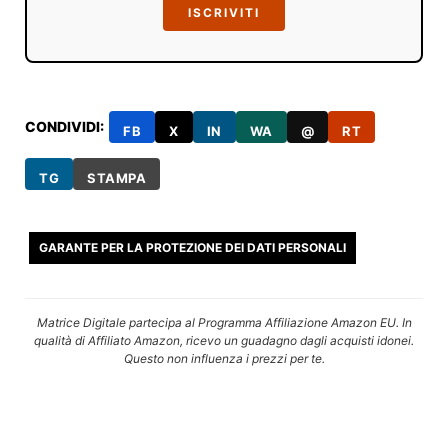
ISCRIVITI
CONDIVIDI:
FB
X
IN
WA
@
RT
TG
STAMPA
GARANTE PER LA PROTEZIONE DEI DATI PERSONALI
Matrice Digitale partecipa al Programma Affiliazione Amazon EU. In
qualità di Affiliato Amazon, ricevo un guadagno dagli acquisti idonei.
Questo non influenza i prezzi per te.