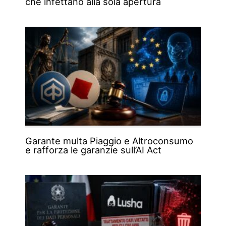
che infettano alla sola apertura
Garante multa Piaggio e Altroconsumo
e rafforza le garanzie sull’AI Act