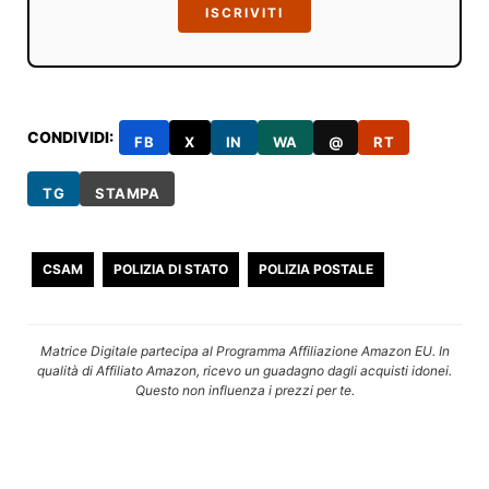
ISCRIVITI
CONDIVIDI:
FB
X
IN
WA
@
RT
TG
STAMPA
CSAM
POLIZIA DI STATO
POLIZIA POSTALE
Matrice Digitale partecipa al Programma Affiliazione Amazon EU. In
qualità di Affiliato Amazon, ricevo un guadagno dagli acquisti idonei.
Questo non influenza i prezzi per te.