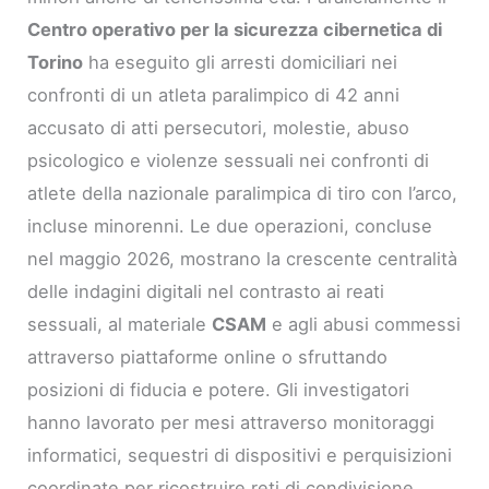
Centro operativo per la sicurezza cibernetica di
Torino
ha eseguito gli arresti domiciliari nei
confronti di un atleta paralimpico di 42 anni
accusato di atti persecutori, molestie, abuso
psicologico e violenze sessuali nei confronti di
atlete della nazionale paralimpica di tiro con l’arco,
incluse minorenni. Le due operazioni, concluse
nel maggio 2026, mostrano la crescente centralità
delle indagini digitali nel contrasto ai reati
sessuali, al materiale
CSAM
e agli abusi commessi
attraverso piattaforme online o sfruttando
posizioni di fiducia e potere. Gli investigatori
hanno lavorato per mesi attraverso monitoraggi
informatici, sequestri di dispositivi e perquisizioni
coordinate per ricostruire reti di condivisione