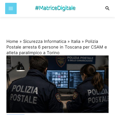
Cer
Vai
al
contenuto
Home
»
Sicurezza Informatica
»
Italia
»
Polizia
Postale arresta 6 persone in Toscana per CSAM e
atleta paralimpico a Torino