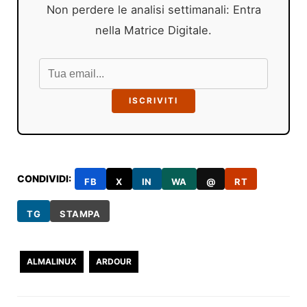
Non perdere le analisi settimanali: Entra
nella Matrice Digitale.
ISCRIVITI
CONDIVIDI:
FB
X
IN
WA
@
RT
TG
STAMPA
ALMALINUX
ARDOUR