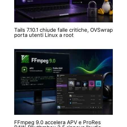
Tails 7.10.1 chiude falle critiche, OVSwrap
porta utenti Linux a root
FFmpeg 9.0 accelera APV e ProRes