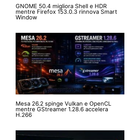
GNOME 50.4 migliora Shell e HDR
mentre Firefox 153.0.3 rinnova Smart
Window
Mesa 26.2 spinge Vulkan e OpenCL
mentre GStreamer 1.28.6 accelera
H.266