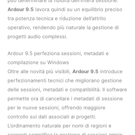
può determinare la fluidità dell’intera sessione.
Ardour 9.5
lavora quindi su un equilibrio preciso
tra potenza tecnica e riduzione dell’attrito
operativo, rendendo più naturale la gestione di
progetti audio complessi.
Ardour 9.5 perfeziona sessioni, metadati e
compilazione su Windows
Oltre alle novità più visibili,
Ardour 9.5
introduce
perfezionamenti tecnici che migliorano gestione
delle sessioni, metadati e compatibilità. Il software
permette ora di cancellare i metadati di sessione
per le nuove sessioni, offrendo maggiore
controllo sui dati associati ai progetti.
L’ordinamento naturale per nomi di regioni e
sorgenti semplifica la gestione di sessioni ampie,