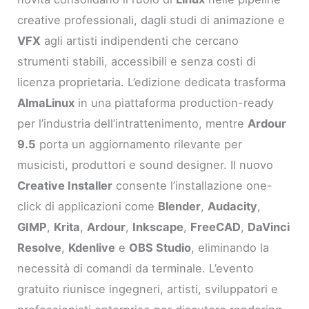
creative professionali, dagli studi di animazione e
VFX
agli artisti indipendenti che cercano
strumenti stabili, accessibili e senza costi di
licenza proprietaria. L’edizione dedicata trasforma
AlmaLinux
in una piattaforma production-ready
per l’industria dell’intrattenimento, mentre
Ardour
9.5
porta un aggiornamento rilevante per
musicisti, produttori e sound designer. Il nuovo
Creative Installer
consente l’installazione one-
click di applicazioni come
Blender
,
Audacity
,
GIMP
,
Krita
,
Ardour
,
Inkscape
,
FreeCAD
,
DaVinci
Resolve
,
Kdenlive
e
OBS Studio
, eliminando la
necessità di comandi da terminale. L’evento
gratuito riunisce ingegneri, artisti, sviluppatori e