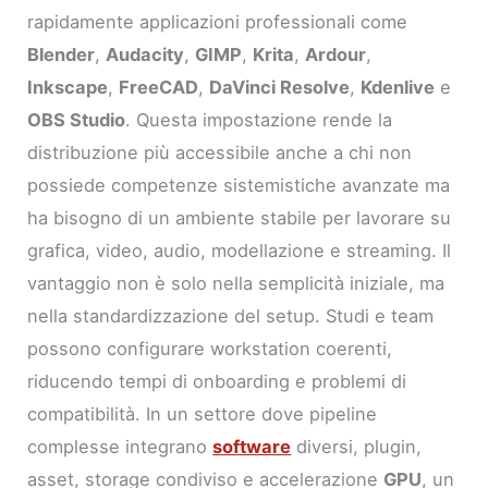
rapidamente applicazioni professionali come
Blender
,
Audacity
,
GIMP
,
Krita
,
Ardour
,
Inkscape
,
FreeCAD
,
DaVinci Resolve
,
Kdenlive
e
OBS Studio
. Questa impostazione rende la
distribuzione più accessibile anche a chi non
possiede competenze sistemistiche avanzate ma
ha bisogno di un ambiente stabile per lavorare su
grafica, video, audio, modellazione e streaming. Il
vantaggio non è solo nella semplicità iniziale, ma
nella standardizzazione del setup. Studi e team
possono configurare workstation coerenti,
riducendo tempi di onboarding e problemi di
compatibilità. In un settore dove pipeline
complesse integrano
software
diversi, plugin,
asset, storage condiviso e accelerazione
GPU
, un