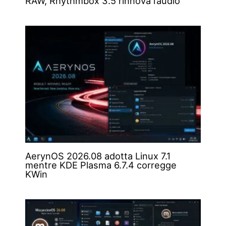
RAW, Rhythmbox 3.5 rinnova l’audio
AerynOS 2026.08 adotta Linux 7.1
mentre KDE Plasma 6.7.4 corregge
KWin