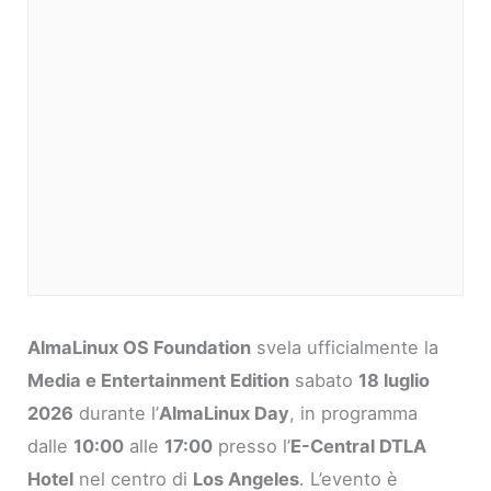
AlmaLinux OS Foundation
svela ufficialmente la
Media e Entertainment Edition
sabato
18 luglio
2026
durante l’
AlmaLinux Day
, in programma
dalle
10:00
alle
17:00
presso l’
E-Central DTLA
Hotel
nel centro di
Los Angeles
. L’evento è