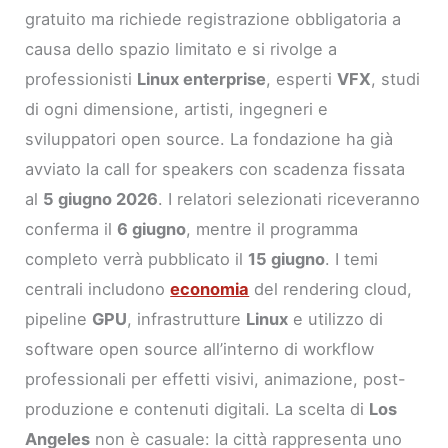
gratuito ma richiede registrazione obbligatoria a
causa dello spazio limitato e si rivolge a
professionisti
Linux enterprise
, esperti
VFX
, studi
di ogni dimensione, artisti, ingegneri e
sviluppatori open source. La fondazione ha già
avviato la call for speakers con scadenza fissata
al
5 giugno 2026
. I relatori selezionati riceveranno
conferma il
6 giugno
, mentre il programma
completo verrà pubblicato il
15 giugno
. I temi
centrali includono
economia
del rendering cloud,
pipeline
GPU
, infrastrutture
Linux
e utilizzo di
software open source all’interno di workflow
professionali per effetti visivi, animazione, post-
produzione e contenuti digitali. La scelta di
Los
Angeles
non è casuale: la città rappresenta uno