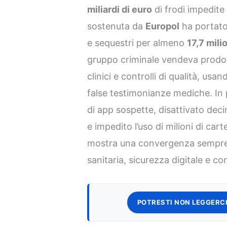
miliardi di euro
di frodi impedite 
sostenuta da
Europol
ha portat
e sequestri per almeno
17,7 mili
gruppo criminale vendeva prodotti
clinici e controlli di qualità, usa
false testimonianze mediche. In 
di app sospette, disattivato deci
e impedito l’uso di milioni di cart
mostra una convergenza sempre p
sanitaria, sicurezza digitale e c
POTRESTI NON LEGGERCI