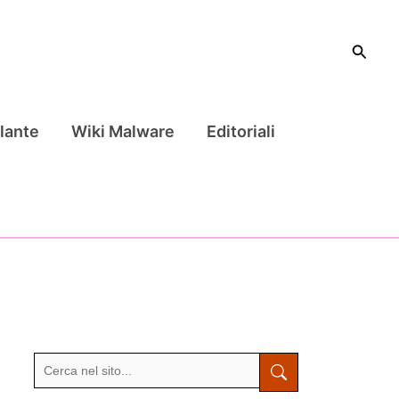
Cerca
lante
Wiki Malware
Editoriali