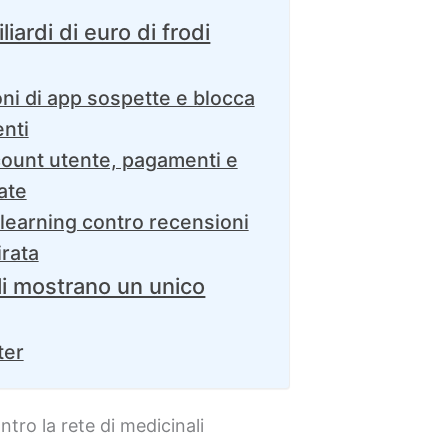
iardi di euro di frodi
ni di app sospette e blocca
enti
ount utente, pagamenti e
ate
learning contro recensioni
irata
ali mostrano un unico
ter
tro la rete di medicinali