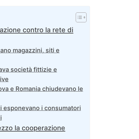
azione contro la rete di
lano magazzini, siti e
va società fittizie e
ive
ldova e Romania chiudevano le
tti esponevano i consumatori
i
ezzo la cooperazione