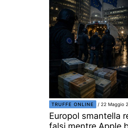
TRUFFE ONLINE
/
22 Maggio 
Europol smantella re
falsi mentre Apple 