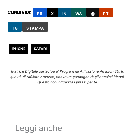
CONDIVIDI:
FB
X
IN
WA
@
RT
TG
STAMPA
IPHONE
SAFARI
Matrice Digitale partecipa al Programma Affiliazione Amazon EU. In
qualità di Affiliato Amazon, ricevo un guadagno dagli acquisti idonei.
Questo non influenza i prezzi per te.
Leggi anche