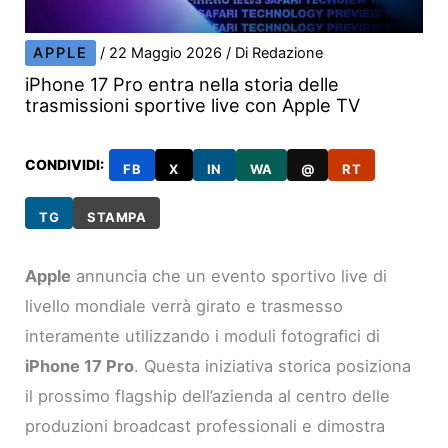
APPLE
/
22 Maggio 2026
/ Di
Redazione
iPhone 17 Pro entra nella storia delle
trasmissioni sportive live con Apple TV
CONDIVIDI:
FB
X
IN
WA
@
RT
TG
STAMPA
Apple
annuncia che un evento sportivo live di
livello mondiale verrà girato e trasmesso
interamente utilizzando i moduli fotografici di
iPhone 17 Pro
. Questa iniziativa storica posiziona
il prossimo flagship dell’azienda al centro delle
produzioni broadcast professionali e dimostra