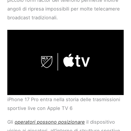
piccolo form factor del telefono permette inoltre
angoli di ripresa impossibili per molte telecamere
broadcast tradizionali.
iPhone 17 Pro entra nella storia delle trasmissioni
sportive live con Apple TV 6
Gli
operatori possono posizionare
il dispositivo
vicino ai giocatori, all’interno di strutture sportive