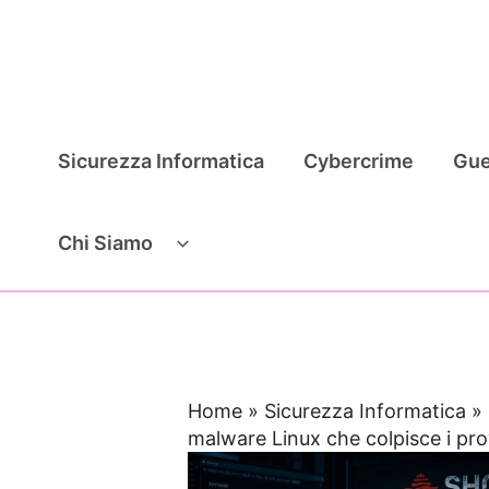
Vai
al
contenuto
Sicurezza Informatica
Cybercrime
Gue
Chi Siamo
Home
»
Sicurezza Informatica
»
malware Linux che colpisce i pro