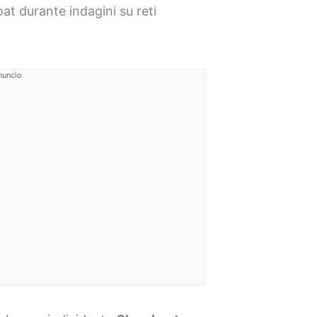
t durante indagini su reti
nuncio