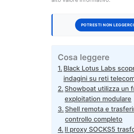
POTRESTI NON LEGGERCI
Cosa leggere
Black Lotus Labs sco
indagini su reti teleco
Showboat utilizza un 
exploitation modulare
Shell remota e trasfer
controllo completo
Il proxy SOCKS5 trasf