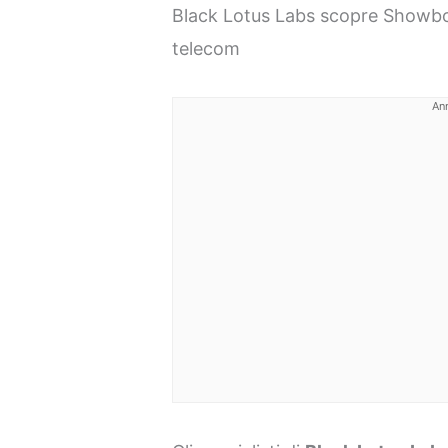
Black Lotus Labs scopre Showboa
telecom
An