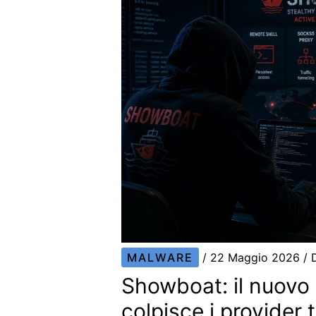
MALWARE
/
22 Maggio 2026
/ 
Showboat: il nuovo
colpisce i provider