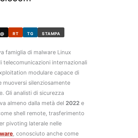
@
RT
TG
STAMPA
 famiglia di malware Linux
i telecomunicazioni internazionali
ploitation modulare capace di
e muoversi silenziosamente
. Gli analisti di sicurezza
iva almeno dalla metà del
2022
e
come shell remote, trasferimento
r pivoting laterale nelle
ware
, conosciuto anche come