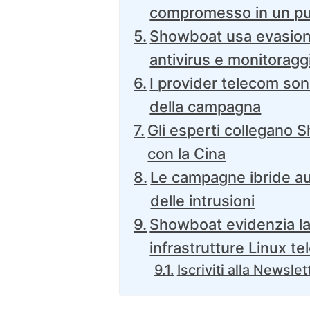
compromesso in un pun
Showboat usa evasion
antivirus e monitoragg
I provider telecom sono
della campagna
Gli esperti collegano S
con la Cina
Le campagne ibride a
delle intrusioni
Showboat evidenzia la f
infrastrutture Linux t
Iscriviti alla Newslet