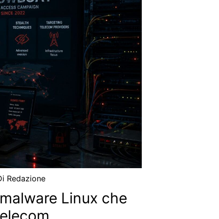
Di
Redazione
 malware Linux che
 telecom