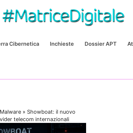
rra Cibernetica
Inchieste
Dossier APT
At
Malware
»
Showboat: il nuovo
vider telecom internazionali