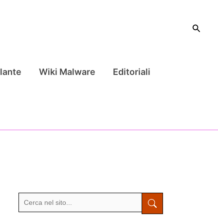
Cerca
lante
Wiki Malware
Editoriali