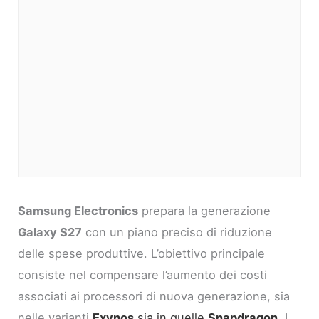
Samsung Electronics
prepara la generazione
Galaxy S27
con un piano preciso di riduzione
delle spese produttive. L’obiettivo principale
consiste nel compensare l’aumento dei costi
associati ai processori di nuova generazione, sia
nelle varianti
Exynos
sia in quelle
Snapdragon
. I