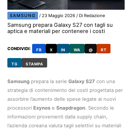
SAMSUNG
/
23 Maggio 2026
/ Di
Redazione
Samsung prepara Galaxy S27 con tagli su
aptica e materiali per contenere i costi
CONDIVIDI:
FB
X
IN
WA
@
RT
TG
STAMPA
Samsung
prepara la serie
Galaxy S27
con una
strategia di contenimento dei costi progettata per
assorbire l’aumento delle spese legate ai nuovi
processori
Exynos
e
Snapdragon
. Secondo le
informazioni provenienti dalla supply chain,
l’azienda coreana valuta tagli selettivi su materiali