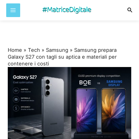
Cer
Vai
al
contenuto
Home
»
Tech
»
Samsung
»
Samsung prepara
Galaxy S27 con tagli su aptica e materiali per
contenere i costi