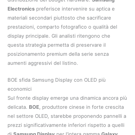
Electronics
preferisce intervenire su aptica e
materiali secondari piuttosto che sacrificare
prestazioni, comparto fotografico o qualità del
display principale. Gli analisti ritengono che
questa strategia permetta di preservare il
posizionamento premium della serie senza
aumenti aggressivi del listino.
BOE sfida Samsung Display con OLED più
economici
Sul fronte display emerge una dinamica ancora più
delicata.
BOE
, produttore cinese in forte crescita
nel settore OLED, starebbe proponendo pannelli a
prezzi significativamente inferiori rispetto a quelli
di
Samsung Display
per l’intera gamma
Galaxy