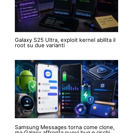
Galaxy S25 Ultra, exploit kernel abilita il
root su due varianti
Samsung Messages torna come clone,
ma Galaxy affronta nuovi bug e rischi