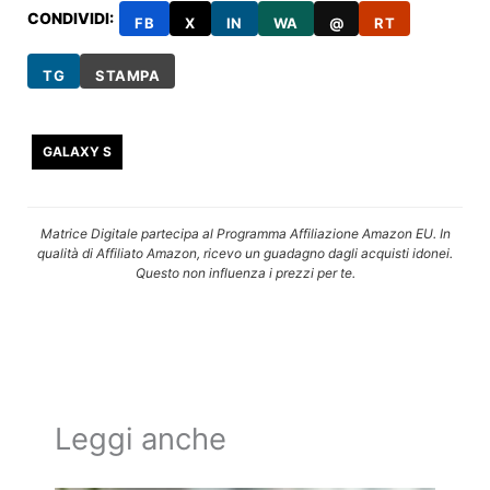
CONDIVIDI:
FB
X
IN
WA
@
RT
TG
STAMPA
GALAXY S
Matrice Digitale partecipa al Programma Affiliazione Amazon EU. In
qualità di Affiliato Amazon, ricevo un guadagno dagli acquisti idonei.
Questo non influenza i prezzi per te.
Leggi anche