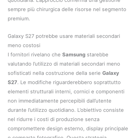
quotidiana. L’approccio conferma una gestione
sempre più chirurgica delle risorse nel segmento
premium.
Galaxy S27 potrebbe usare materiali secondari
meno costosi
I fornitori rivelano che
Samsung
starebbe
valutando l’utilizzo di materiali secondari meno
sofisticati nella costruzione della serie
Galaxy
S27
. Le modifiche riguarderebbero soprattutto
elementi strutturali interni, cornici e componenti
non immediatamente percepibili dall’utente
durante l’utilizzo quotidiano. L’obiettivo consiste
nel ridurre i costi di produzione senza
compromettere design esterno, display principale
o comparto fotografico. Questa strategia