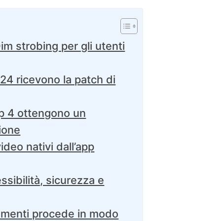
m strobing per gli utenti
24 ricevono la patch di
ip 4 ottengono un
ione
video nativi dall’app
sibilità, sicurezza e
rnamenti procede in modo