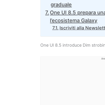
graduale
One UI 8.5 prepara una
l’ecosistema Galaxy
Iscriviti alla Newslet
One UI 8.5 introduce Dim strobing
An