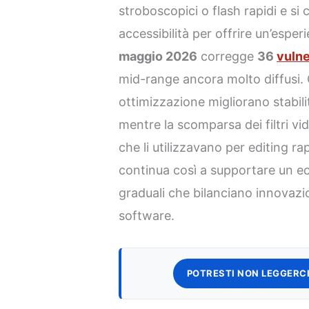
stroboscopici o flash rapidi e si 
accessibilità per offrire un’esper
maggio 2026
corregge
36
vulne
mid-range ancora molto diffusi. 
ottimizzazione migliorano stabilit
mentre la scomparsa dei filtri vi
che li utilizzavano per editing ra
continua così a supportare un e
graduali che bilanciano innovaz
software.
POTRESTI NON LEGGERCI