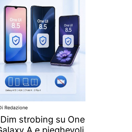
Di
Redazione
Dim strobing su One
Galaxy A e pieghevoli