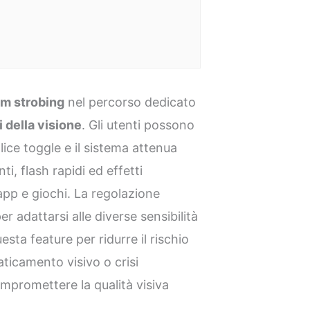
im strobing
nel percorso dedicato
 della visione
. Gli utenti possono
ice toggle e il sistema attenua
, flash rapidi ed effetti
app e giochi. La regolazione
per adattarsi alle diverse sensibilità
sta feature per ridurre il rischio
aticamento visivo o crisi
ompromettere la qualità visiva