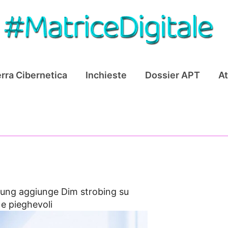
rra Cibernetica
Inchieste
Dossier APT
At
ung aggiunge Dim strobing su
 e pieghevoli