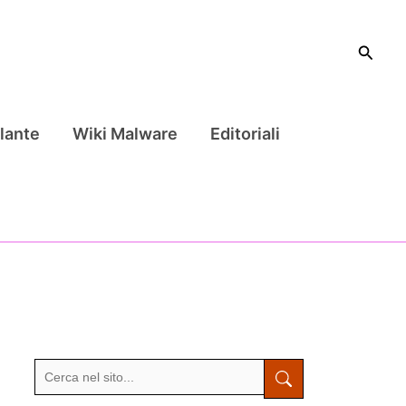
Cerca
lante
Wiki Malware
Editoriali