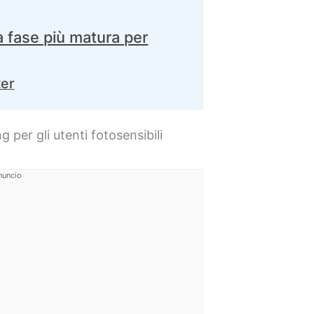
 fase più matura per
ter
 per gli utenti fotosensibili
nuncio