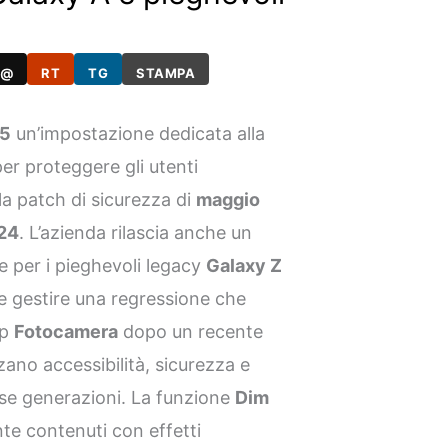
@
RT
TG
STAMPA
.5
un’impostazione dedicata alla
 per proteggere gli utenti
 la patch di sicurezza di
maggio
24
. L’azienda rilascia anche un
 per i pieghevoli legacy
Galaxy Z
e gestire una regressione che
pp
Fotocamera
dopo un recente
ano accessibilità, sicurezza e
erse generazioni. La funzione
Dim
e contenuti con effetti