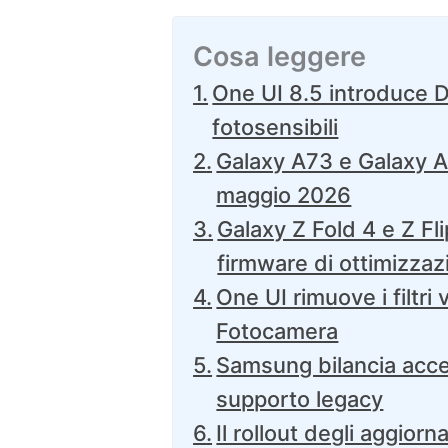
Cosa leggere
One UI 8.5 introduce Di
fotosensibili
Galaxy A73 e Galaxy A
maggio 2026
Galaxy Z Fold 4 e Z Fl
firmware di ottimizzaz
One UI rimuove i filtri 
Fotocamera
Samsung bilancia acces
supporto legacy
Il rollout degli aggio