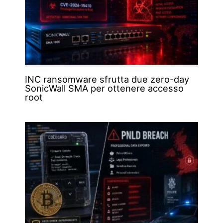
INC ransomware sfrutta due zero-day
SonicWall SMA per ottenere accesso
root