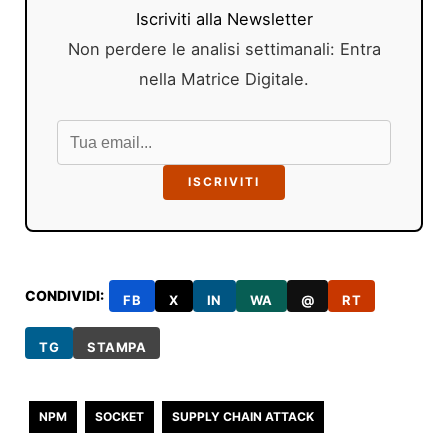
Iscriviti alla Newsletter
Non perdere le analisi settimanali: Entra
nella Matrice Digitale.
ISCRIVITI
CONDIVIDI:
FB
X
IN
WA
@
RT
TG
STAMPA
NPM
SOCKET
SUPPLY CHAIN ATTACK