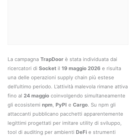
La campagna
TrapDoor
è stata individuata dai
ricercatori di
Socket
il
19 maggio 2026
e risulta
una delle operazioni supply chain più estese
dell’ultimo periodo. L’attività malevola rimane attiva
fino al
24 maggio
coinvolgendo simultaneamente
gli ecosistemi
npm
,
PyPI
e
Cargo
. Su npm gli
attaccanti pubblicano pacchetti apparentemente
legittimi progettati per imitare utility di sviluppo,
tool di auditing per ambienti
DeFi
e strumenti