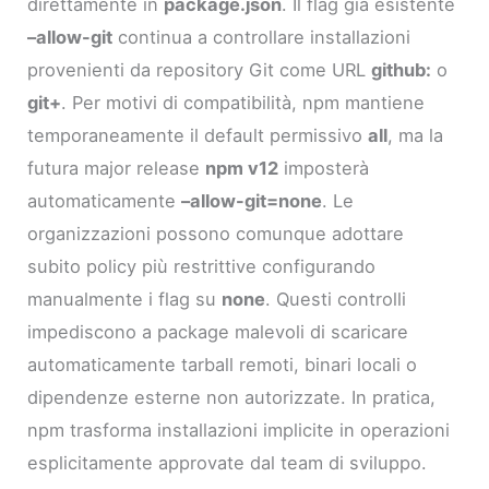
direttamente in
package.json
. Il flag già esistente
–allow-git
continua a controllare installazioni
provenienti da repository Git come URL
github:
o
git+
. Per motivi di compatibilità, npm mantiene
temporaneamente il default permissivo
all
, ma la
futura major release
npm v12
imposterà
automaticamente
–allow-git=none
. Le
organizzazioni possono comunque adottare
subito policy più restrittive configurando
manualmente i flag su
none
. Questi controlli
impediscono a package malevoli di scaricare
automaticamente tarball remoti, binari locali o
dipendenze esterne non autorizzate. In pratica,
npm trasforma installazioni implicite in operazioni
esplicitamente approvate dal team di sviluppo.