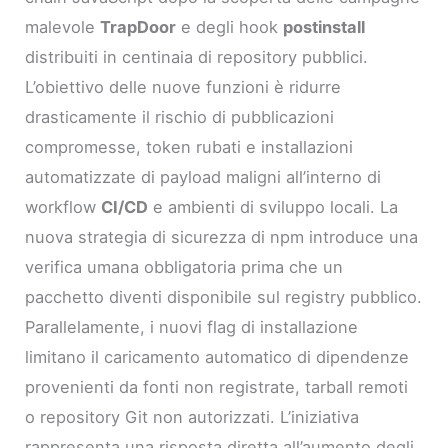
malevole
TrapDoor
e degli hook
postinstall
distribuiti in centinaia di repository pubblici.
L’obiettivo delle nuove funzioni è ridurre
drasticamente il rischio di pubblicazioni
compromesse, token rubati e installazioni
automatizzate di payload maligni all’interno di
workflow
CI/CD
e ambienti di sviluppo locali. La
nuova strategia di sicurezza di npm introduce una
verifica umana obbligatoria prima che un
pacchetto diventi disponibile sul registry pubblico.
Parallelamente, i nuovi flag di installazione
limitano il caricamento automatico di dipendenze
provenienti da fonti non registrate, tarball remoti
o repository Git non autorizzati. L’iniziativa
rappresenta una risposta diretta all’aumento degli