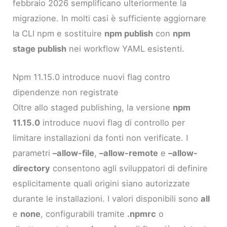
febbraio 2026 semplificano ulteriormente la
migrazione. In molti casi è sufficiente aggiornare
la CLI npm e sostituire
npm publish
con
npm
stage publish
nei workflow YAML esistenti.
Npm 11.15.0 introduce nuovi flag contro
dipendenze non registrate
Oltre allo staged publishing, la versione
npm
11.15.0
introduce nuovi flag di controllo per
limitare installazioni da fonti non verificate. I
parametri
–allow-file
,
–allow-remote
e
–allow-
directory
consentono agli sviluppatori di definire
esplicitamente quali origini siano autorizzate
durante le installazioni. I valori disponibili sono
all
e
none
, configurabili tramite
.npmrc
o