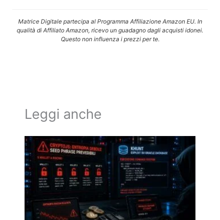
Matrice Digitale partecipa al Programma Affiliazione Amazon EU. In
qualità di Affiliato Amazon, ricevo un guadagno dagli acquisti idonei.
Questo non influenza i prezzi per te.
Leggi anche