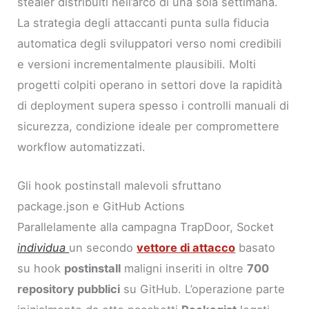
stealer distribuiti nell’arco di una sola settimana.
La strategia degli attaccanti punta sulla fiducia
automatica degli sviluppatori verso nomi credibili
e versioni incrementalmente plausibili. Molti
progetti colpiti operano in settori dove la rapidità
di deployment supera spesso i controlli manuali di
sicurezza, condizione ideale per compromettere
workflow automatizzati.
Gli hook postinstall malevoli sfruttano
package.json e GitHub Actions
Parallelamente alla campagna TrapDoor, Socket
individua
un secondo
vettore di attacco
basato
su hook
postinstall
maligni inseriti in oltre
700
repository pubblici
su GitHub. L’operazione parte