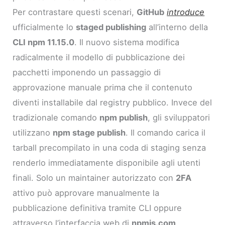
Per contrastare questi scenari,
GitHub
introduce
ufficialmente lo
staged publishing
all’interno della
CLI npm 11.15.0
. Il nuovo sistema modifica
radicalmente il modello di pubblicazione dei
pacchetti imponendo un passaggio di
approvazione manuale prima che il contenuto
diventi installabile dal registry pubblico. Invece del
tradizionale comando
npm publish
, gli sviluppatori
utilizzano
npm stage publish
. Il comando carica il
tarball precompilato in una coda di staging senza
renderlo immediatamente disponibile agli utenti
finali. Solo un maintainer autorizzato con
2FA
attivo può approvare manualmente la
pubblicazione definitiva tramite CLI oppure
attraverso l’interfaccia web di
npmjs.com
.