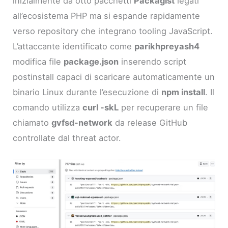
inizialmente da otto pacchetti
Packagist
legati
all’ecosistema PHP ma si espande rapidamente
verso repository che integrano tooling JavaScript.
L’attaccante identificato come
parikhpreyash4
modifica file
package.json
inserendo script
postinstall capaci di scaricare automaticamente un
binario Linux durante l’esecuzione di
npm install
. Il
comando utilizza
curl -skL
per recuperare un file
chiamato
gvfsd-network
da release GitHub
controllate dal threat actor.