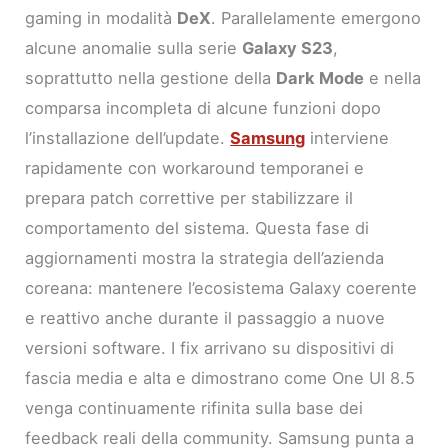
gaming in modalità
DeX
. Parallelamente emergono
alcune anomalie sulla serie
Galaxy S23
,
soprattutto nella gestione della
Dark Mode
e nella
comparsa incompleta di alcune funzioni dopo
l’installazione dell’update.
Samsung
interviene
rapidamente con workaround temporanei e
prepara patch correttive per stabilizzare il
comportamento del sistema. Questa fase di
aggiornamenti mostra la strategia dell’azienda
coreana: mantenere l’ecosistema Galaxy coerente
e reattivo anche durante il passaggio a nuove
versioni software. I fix arrivano su dispositivi di
fascia media e alta e dimostrano come One UI 8.5
venga continuamente rifinita sulla base dei
feedback reali della community. Samsung punta a