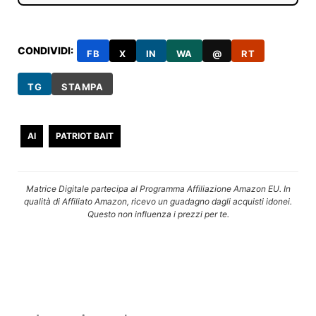
CONDIVIDI:
FB
X
IN
WA
@
RT
TG
STAMPA
AI
PATRIOT BAIT
Matrice Digitale partecipa al Programma Affiliazione Amazon EU. In
qualità di Affiliato Amazon, ricevo un guadagno dagli acquisti idonei.
Questo non influenza i prezzi per te.