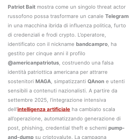
Patriot Bait
mostra come un singolo threat actor
russofono possa trasformare un canale
Telegram
in una macchina ibrida di influenza politica, furto
di credenziali e frodi crypto. L’operatore,
identificato con il nickname
bandcampro
, ha
gestito per cinque anni il profilo
@americanpatriotus
, costruendo una falsa
identità patriottica americana per attrarre
sostenitori
MAGA
, simpatizzanti
QAnon
e utenti
sensibili a contenuti nazionalisti. A partire da
settembre 2025, l’integrazione intensiva
dell’
intelligenza artificiale
ha cambiato scala
all’operazione, automatizzando generazione di
post, phishing, credential theft e schemi
pump-
and-dump
su criptovalute. La campagna