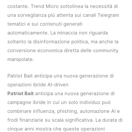
costante. Trend Micro sottolinea la necessità di
una sorveglianza più attenta sui canali Telegram
tematici e sui contenuti generati
automaticamente. La minaccia non riguarda
soltanto la disinformazione politica, ma anche la
conversione economica diretta delle community
manipolate.
Patriot Bait anticipa una nuova generazione di
operazioni ibride AI-driven
Patriot Bait
anticipa una nuova generazione di
campagne ibride in cui un solo individuo può
combinare influenza, phishing, automazione AI e
frodi finanziarie su scala significativa. La durata di
cinque anni mostra che queste operazioni