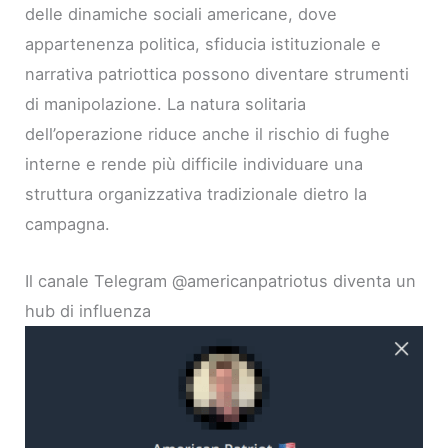
delle dinamiche sociali americane, dove
appartenenza politica, sfiducia istituzionale e
narrativa patriottica possono diventare strumenti
di manipolazione. La natura solitaria
dell’operazione riduce anche il rischio di fughe
interne e rende più difficile individuare una
struttura organizzativa tradizionale dietro la
campagna.
Il canale Telegram @americanpatriotus diventa un
hub di influenza