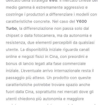
delicato della strategia
Vivo
. Il mercato cinese dei
medio gamma è estremamente aggressivo e
costringe i produttori a differenziare i modelli con
caratteristiche concrete. Nel caso del
Y600
Turbo
, la differenziazione non passa solo dal
chipset o dalla fotocamera, ma da autonomia e
resistenza, due elementi percepibili da qualsiasi
utente. La disponibilità iniziale riguarda canali
online e negozi fisici in Cina, con preordini e
bonus di lancio legati alla fase commerciale
iniziale. L’eventuale arrivo internazionale resta il
passaggio più atteso. Un prodotto con queste
caratteristiche potrebbe trovare spazio anche
fuori dalla Cina, soprattutto nei mercati dove gli
utenti chiedono più autonomia e maggiore