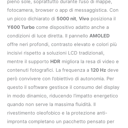
pieno sole, soprattutto durante l’uso di mappe,
fotocamera, browser o app di messaggistica. Con
un picco dichiarato di
5000 nit
,
Vivo
posiziona il
Y600 Turbo
come dispositivo adatto anche a
condizioni di luce diretta. Il pannello
AMOLED
offre neri profondi, contrasto elevato e colori più
incisivi rispetto a soluzioni LCD tradizionali,
mentre il supporto
HDR
migliora la resa di video e
contenuti fotografici. La frequenza a
120 Hz
deve
però convivere con l’obiettivo di autonomia. Per
questo il software gestisce il consumo del display
in modo dinamico, riducendo l’impatto energetico
quando non serve la massima fluidità. Il
rivestimento oleofobico e la protezione anti-
impronta completano un pacchetto pensato per