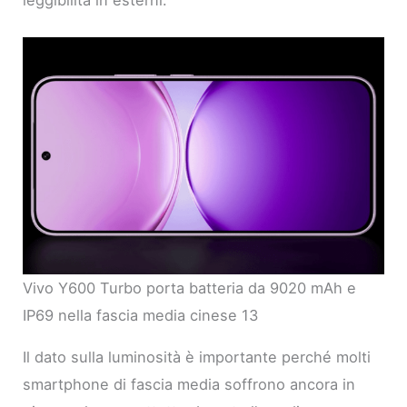
Vivo Y600 Turbo porta batteria da 9020 mAh e
IP69 nella fascia media cinese 13
Il dato sulla luminosità è importante perché molti
smartphone di fascia media soffrono ancora in