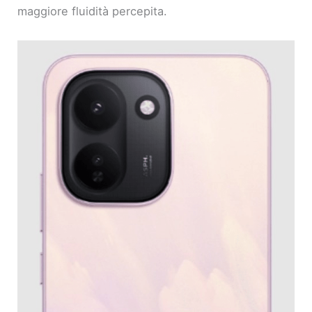
maggiore fluidità percepita.