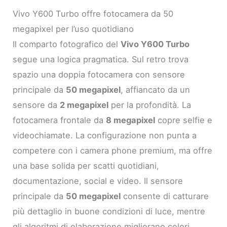
Vivo Y600 Turbo offre fotocamera da 50
megapixel per l’uso quotidiano
Il comparto fotografico del
Vivo Y600 Turbo
segue una logica pragmatica. Sul retro trova
spazio una doppia fotocamera con sensore
principale da
50 megapixel
, affiancato da un
sensore da
2 megapixel
per la profondità. La
fotocamera frontale da
8 megapixel
copre selfie e
videochiamate. La configurazione non punta a
competere con i camera phone premium, ma offre
una base solida per scatti quotidiani,
documentazione, social e video. Il sensore
principale da
50 megapixel
consente di catturare
più dettaglio in buone condizioni di luce, mentre
gli algoritmi di elaborazione migliorano colori,