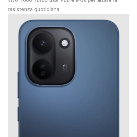
Vivo Y600 Turbo usa IP68 e IP69 per alzare la
resistenza quotidiana