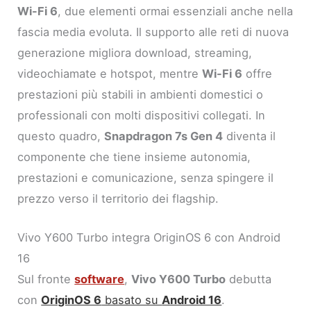
Wi-Fi 6
, due elementi ormai essenziali anche nella
fascia media evoluta. Il supporto alle reti di nuova
generazione migliora download, streaming,
videochiamate e hotspot, mentre
Wi-Fi 6
offre
prestazioni più stabili in ambienti domestici o
professionali con molti dispositivi collegati. In
questo quadro,
Snapdragon 7s Gen 4
diventa il
componente che tiene insieme autonomia,
prestazioni e comunicazione, senza spingere il
prezzo verso il territorio dei flagship.
Vivo Y600 Turbo integra OriginOS 6 con Android
16
Sul fronte
software
,
Vivo Y600 Turbo
debutta
con
OriginOS 6
basato su
Android 16
.