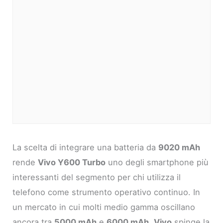
La scelta di integrare una batteria da
9020 mAh
rende
Vivo Y600 Turbo
uno degli smartphone più
interessanti del segmento per chi utilizza il
telefono come strumento operativo continuo. In
un mercato in cui molti medio gamma oscillano
ancora tra
5000 mAh
e
6000 mAh
,
Vivo
spinge la