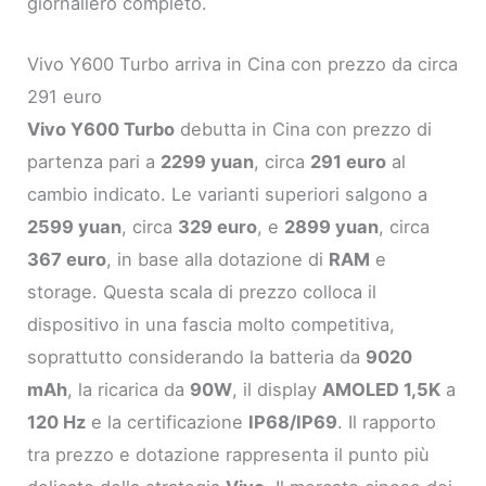
giornaliero completo.
Vivo Y600 Turbo arriva in Cina con prezzo da circa
291 euro
Vivo Y600 Turbo
debutta in Cina con prezzo di
partenza pari a
2299 yuan
, circa
291 euro
al
cambio indicato. Le varianti superiori salgono a
2599 yuan
, circa
329 euro
, e
2899 yuan
, circa
367 euro
, in base alla dotazione di
RAM
e
storage. Questa scala di prezzo colloca il
dispositivo in una fascia molto competitiva,
soprattutto considerando la batteria da
9020
mAh
, la ricarica da
90W
, il display
AMOLED 1,5K
a
120 Hz
e la certificazione
IP68/IP69
. Il rapporto
tra prezzo e dotazione rappresenta il punto più