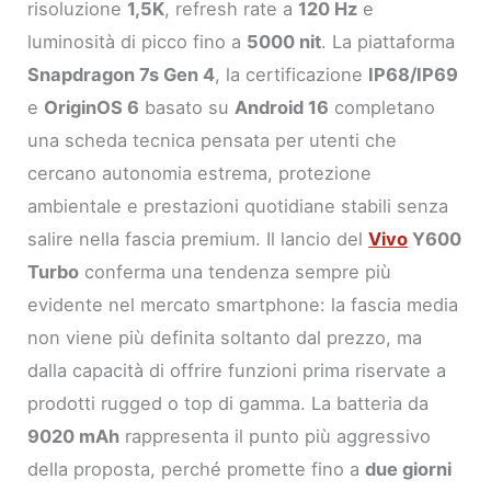
risoluzione
1,5K
, refresh rate a
120 Hz
e
luminosità di picco fino a
5000 nit
. La piattaforma
Snapdragon 7s Gen 4
, la certificazione
IP68/IP69
e
OriginOS 6
basato su
Android 16
completano
una scheda tecnica pensata per utenti che
cercano autonomia estrema, protezione
ambientale e prestazioni quotidiane stabili senza
salire nella fascia premium. Il lancio del
Vivo
Y600
Turbo
conferma una tendenza sempre più
evidente nel mercato smartphone: la fascia media
non viene più definita soltanto dal prezzo, ma
dalla capacità di offrire funzioni prima riservate a
prodotti rugged o top di gamma. La batteria da
9020 mAh
rappresenta il punto più aggressivo
della proposta, perché promette fino a
due giorni