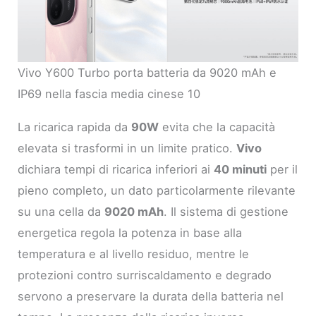
Vivo Y600 Turbo porta batteria da 9020 mAh e
IP69 nella fascia media cinese 10
La ricarica rapida da
90W
evita che la capacità
elevata si trasformi in un limite pratico.
Vivo
dichiara tempi di ricarica inferiori ai
40 minuti
per il
pieno completo, un dato particolarmente rilevante
su una cella da
9020 mAh
. Il sistema di gestione
energetica regola la potenza in base alla
temperatura e al livello residuo, mentre le
protezioni contro surriscaldamento e degrado
servono a preservare la durata della batteria nel