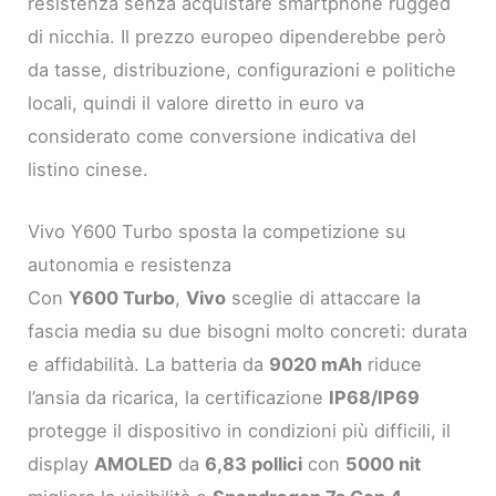
resistenza senza acquistare smartphone rugged
di nicchia. Il prezzo europeo dipenderebbe però
da tasse, distribuzione, configurazioni e politiche
locali, quindi il valore diretto in euro va
considerato come conversione indicativa del
listino cinese.
Vivo Y600 Turbo sposta la competizione su
autonomia e resistenza
Con
Y600 Turbo
,
Vivo
sceglie di attaccare la
fascia media su due bisogni molto concreti: durata
e affidabilità. La batteria da
9020 mAh
riduce
l’ansia da ricarica, la certificazione
IP68/IP69
protegge il dispositivo in condizioni più difficili, il
display
AMOLED
da
6,83 pollici
con
5000 nit