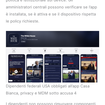
politica e istituzionale sul device. Gli
amministratori centrali possono verificare se l’app
è installata, se è attiva e se il dispositivo rispetta
le policy richieste.
Dipendenti federali USA obbligati all’app Casa
Bianca, privacy e MDM sotto accusa 4
I dipendenti non possono rimuovere componenti,