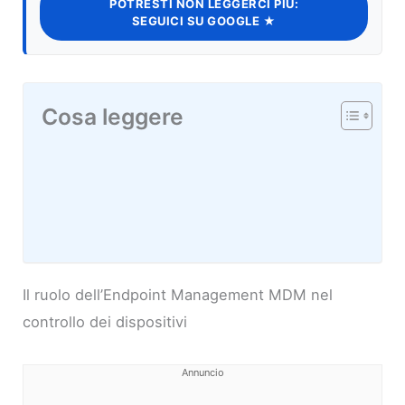
POTRESTI NON LEGGERCI PIÙ:
SEGUICI SU GOOGLE ★
Cosa leggere
Il ruolo dell’Endpoint Management MDM nel
controllo dei dispositivi
Annuncio