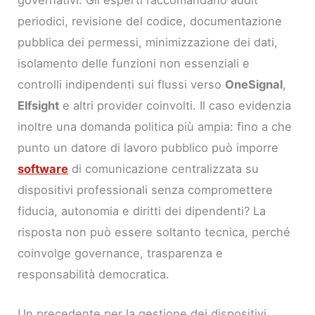
governativi. Gli esperti raccomandano audit
periodici, revisione del codice, documentazione
pubblica dei permessi, minimizzazione dei dati,
isolamento delle funzioni non essenziali e
controlli indipendenti sui flussi verso
OneSignal
,
Elfsight
e altri provider coinvolti. Il caso evidenzia
inoltre una domanda politica più ampia: fino a che
punto un datore di lavoro pubblico può imporre
software
di comunicazione centralizzata su
dispositivi professionali senza compromettere
fiducia, autonomia e diritti dei dipendenti? La
risposta non può essere soltanto tecnica, perché
coinvolge governance, trasparenza e
responsabilità democratica.
Un precedente per la gestione dei dispositivi