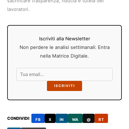
sacrificare trasparenza, fiducia e tutela dei
lavoratori.
Iscriviti alla Newsletter
Non perdere le analisi settimanali: Entra
nella Matrice Digitale.
ISCRIVITI
CONDIVIDI:
FB
X
IN
WA
@
RT