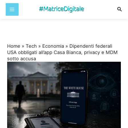
Cer
Vai
al
contenuto
Home
»
Tech
»
Economia
»
Dipendenti federali
USA obbligati all’app Casa Bianca, privacy e MDM
sotto accusa