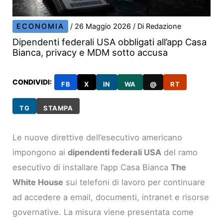
ECONOMIA
/
26 Maggio 2026
/ Di
Redazione
Dipendenti federali USA obbligati all’app Casa
Bianca, privacy e MDM sotto accusa
CONDIVIDI:
FB
X
IN
WA
@
RT
TG
STAMPA
Le nuove direttive dell’esecutivo americano
impongono ai
dipendenti federali USA
del ramo
esecutivo di installare l’app Casa Bianca
The
White House
sui telefoni di lavoro per continuare
ad accedere a email, documenti, intranet e risorse
governative. La misura viene presentata come