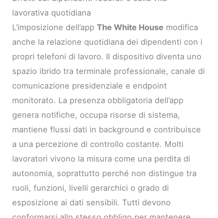
lavorativa quotidiana
L’imposizione dell’app
The White House
modifica
anche la relazione quotidiana dei dipendenti con i
propri telefoni di lavoro. Il dispositivo diventa uno
spazio ibrido tra terminale professionale, canale di
comunicazione presidenziale e endpoint
monitorato. La presenza obbligatoria dell’app
genera notifiche, occupa risorse di sistema,
mantiene flussi dati in background e contribuisce
a una percezione di controllo costante. Molti
lavoratori vivono la misura come una perdita di
autonomia, soprattutto perché non distingue tra
ruoli, funzioni, livelli gerarchici o grado di
esposizione ai dati sensibili. Tutti devono
conformarsi allo stesso obbligo per mantenere