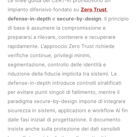
Le linee guida del CERT-In promuovono un
impianto difensivo fondato su
Zero Trust
,
defense-in-depth
e
secure-by-design
. Il principio
di base è assumere la compromissione e
prepararsi a rilevare, contenere e recuperare
rapidamente. L’approccio Zero Trust richiede
verifiche continue, privilegi minimi,
segmentazione, controllo delle identità e
riduzione della fiducia implicita tra sistemi. La
defense-in-depth introduce controlli stratificati
per evitare punti singoli di fallimento, mentre il
paradigma secure-by-design impone di integrare
sicurezza in sistemi, applicazioni e workflow AI fin
dalle fasi iniziali di progettazione. Il documento
insiste anche sulla protezione dei dati sensibili