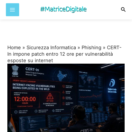
Cer
Vai
al
contenuto
Home
»
Sicurezza Informatica
»
Phishing
»
CERT-
In impone patch entro 12 ore per vulnerabilità
esposte su internet