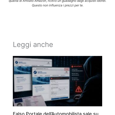
qualità di Affiliato Amazon, ricevo un guadagno dagli acquisti idonei.
Questo non influenza i prezzi per te.
Leggi anche
Falso Portale dell’Automobilista sale su