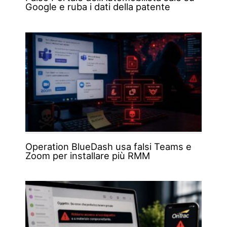
Google e ruba i dati della patente
Operation BlueDash usa falsi Teams e
Zoom per installare più RMM