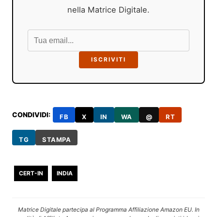
nella Matrice Digitale.
ISCRIVITI
CONDIVIDI:
FB
X
IN
WA
@
RT
TG
STAMPA
CERT-IN
INDIA
Matrice Digitale partecipa al Programma Affiliazione Amazon EU. In