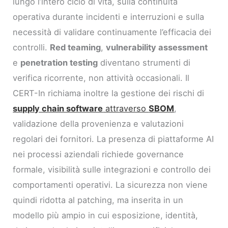
lungo l’intero ciclo di vita, sulla continuità
operativa durante incidenti e interruzioni e sulla
necessità di validare continuamente l’efficacia dei
controlli.
Red teaming
,
vulnerability assessment
e
penetration testing
diventano strumenti di
verifica ricorrente, non attività occasionali. Il
CERT-In richiama inoltre la gestione dei rischi di
supply chain software
attraverso
SBOM
,
validazione della provenienza e valutazioni
regolari dei fornitori. La presenza di piattaforme AI
nei processi aziendali richiede governance
formale, visibilità sulle integrazioni e controllo dei
comportamenti operativi. La sicurezza non viene
quindi ridotta al patching, ma inserita in un
modello più ampio in cui esposizione, identità,