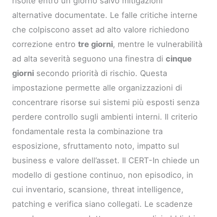
risolte entro un giorno salvo mitigazioni
alternative documentate. Le falle critiche interne
che colpiscono asset ad alto valore richiedono
correzione entro
tre giorni
, mentre le vulnerabilità
ad alta severità seguono una finestra di
cinque
giorni
secondo priorità di rischio. Questa
impostazione permette alle organizzazioni di
concentrare risorse sui sistemi più esposti senza
perdere controllo sugli ambienti interni. Il criterio
fondamentale resta la combinazione tra
esposizione, sfruttamento noto, impatto sul
business e valore dell’asset. Il CERT-In chiede un
modello di gestione continuo, non episodico, in
cui inventario, scansione, threat intelligence,
patching e verifica siano collegati. Le scadenze