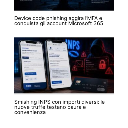
Device code phishing aggira l’MFA e
conquista gli account Microsoft 365
Smishing INPS con importi diversi: le
nuove truffe testano paura e
convenienza