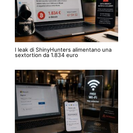
I leak di ShinyHunters alimentano una
sextortion da 1.834 euro