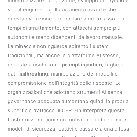
industrializzare ricognizione, sviluppo di payload e
social engineering. Il documento avverte che
questa evoluzione può portare a un collasso dei
tempi di sfruttamento, con attacchi sempre più
autonomi e meno dipendenti da lavoro manuale.
La minaccia non riguarda soltanto i sistemi
tradizionali, ma anche le piattaforme AI stesse,
esposte a rischi come
prompt injection
, fughe di
dati,
jailbreaking
, manipolazione dei modelli e
compromissione dell’integrità delle risposte. Le
organizzazioni che adottano strumenti AI senza
governance adeguata aumentano quindi la propria
superficie d’attacco. Il CERT-In interpreta questa
trasformazione come un motivo per abbandonare
modelli di sicurezza reattivi e passare a una difesa