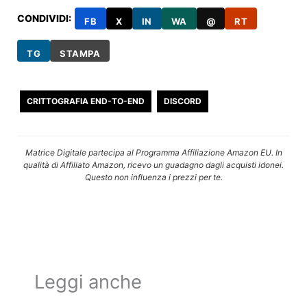
CONDIVIDI:
FB
X
IN
WA
@
RT
TG
STAMPA
CRITTOGRAFIA END-TO-END
DISCORD
Matrice Digitale partecipa al Programma Affiliazione Amazon EU. In
qualità di Affiliato Amazon, ricevo un guadagno dagli acquisti idonei.
Questo non influenza i prezzi per te.
Leggi anche