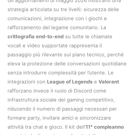
Gli aggiornamenti di maggio 2026 mostrano una
strategia articolata su tre livelli: sicurezza delle
comunicazioni, integrazione con i giochi e
rafforzamento del legame comunitario. La
crittografia end-to-end
su tutte le chiamate
vocali e video supportate rappresenta il
passaggio più rilevante sul piano tecnico, perché
eleva la protezione delle conversazioni quotidiane
senza introdurre complessità per l’utente. Le
integrazioni con
League of Legends
e
Valorant
rafforzano invece il ruolo di Discord come
infrastruttura sociale del gaming competitivo,
riducendo il numero di passaggi necessari per
formare party, invitare amici e sincronizzare
attività tra chat e gioco. Il kit dell’
11° compleanno