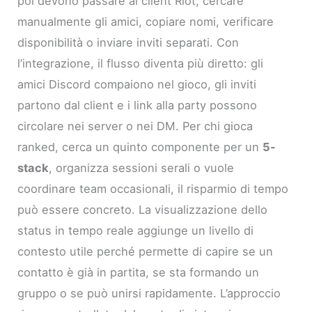
poi devono passare al client Riot, cercare
manualmente gli amici, copiare nomi, verificare
disponibilità o inviare inviti separati. Con
l’integrazione, il flusso diventa più diretto: gli
amici Discord compaiono nel gioco, gli inviti
partono dal client e i link alla party possono
circolare nei server o nei DM. Per chi gioca
ranked, cerca un quinto componente per un
5-
stack
, organizza sessioni serali o vuole
coordinare team occasionali, il risparmio di tempo
può essere concreto. La visualizzazione dello
status in tempo reale aggiunge un livello di
contesto utile perché permette di capire se un
contatto è già in partita, se sta formando un
gruppo o se può unirsi rapidamente. L’approccio