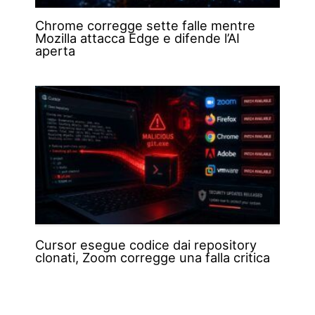
Chrome corregge sette falle mentre
Mozilla attacca Edge e difende l’AI
aperta
Cursor esegue codice dai repository
clonati, Zoom corregge una falla critica