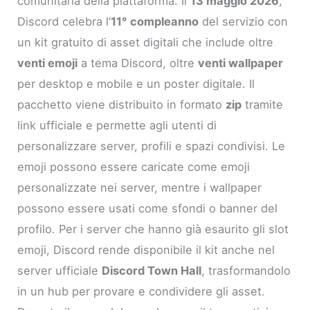
comunitaria della piattaforma. Il
13 maggio 2026
,
Discord celebra l’
11° compleanno
del servizio con
un kit gratuito di asset digitali che include oltre
venti emoji
a tema Discord, oltre
venti wallpaper
per desktop e mobile e un poster digitale. Il
pacchetto viene distribuito in formato
zip
tramite
link ufficiale e permette agli utenti di
personalizzare server, profili e spazi condivisi. Le
emoji possono essere caricate come emoji
personalizzate nei server, mentre i wallpaper
possono essere usati come sfondi o banner del
profilo. Per i server che hanno già esaurito gli slot
emoji, Discord rende disponibile il kit anche nel
server ufficiale
Discord Town Hall
, trasformandolo
in un hub per provare e condividere gli asset.