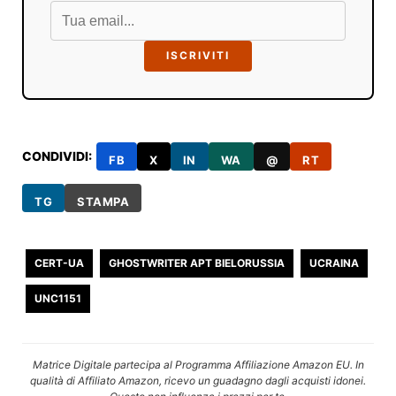
ISCRIVITI
CONDIVIDI:
FB
X
IN
WA
@
RT
TG
STAMPA
CERT-UA
GHOSTWRITER APT BIELORUSSIA
UCRAINA
UNC1151
Matrice Digitale partecipa al Programma Affiliazione Amazon EU. In
qualità di Affiliato Amazon, ricevo un guadagno dagli acquisti idonei.