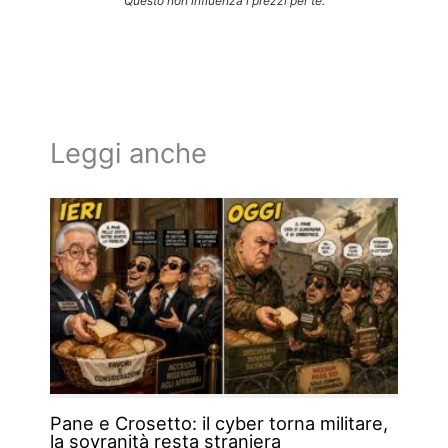
Questo non influenza i prezzi per te.
Leggi anche
Pane e Crosetto: il cyber torna militare,
la sovranità resta straniera