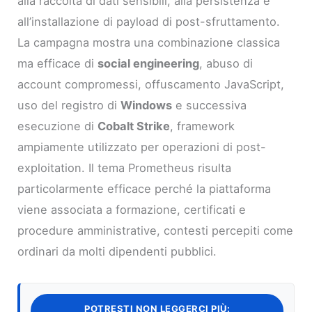
alla raccolta di dati sensibili, alla persistenza e
all’installazione di payload di post-sfruttamento.
La campagna mostra una combinazione classica
ma efficace di
social engineering
, abuso di
account compromessi, offuscamento JavaScript,
uso del registro di
Windows
e successiva
esecuzione di
Cobalt Strike
, framework
ampiamente utilizzato per operazioni di post-
exploitation. Il tema Prometheus risulta
particolarmente efficace perché la piattaforma
viene associata a formazione, certificati e
procedure amministrative, contesti percepiti come
ordinari da molti dipendenti pubblici.
POTRESTI NON LEGGERCI PIÙ: