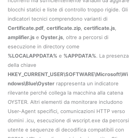
ricorrenti ma sufficientemente variabili da aggirare
blocchi statici e liste di controllo troppo rigide. Gli
indicatori tecnici comprendono varianti di
Certificate.pdf
,
certificate.zip
,
certificate.js
,
amplifier.js
e
Oyster.js
, oltre a percorsi di
esecuzione in directory come
%LOCALAPPDATA%
e
%APPDATA%
. La presenza
della chiave
HKEY_CURRENT_USER\SOFTWARE\Microsoft\Wi
ndows\Blue\Oyster
rappresenta un indicatore
rilevante perché collega la macchina alla catena
OYSTER. Altri elementi da monitorare includono
User-Agent specifici, comunicazioni HTTP verso
domini .icu, esecuzione di wscript.exe da percorsi
utente e sequenze di decodifica compatibili con