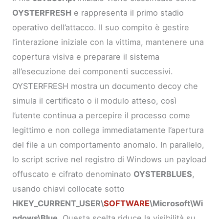
OYSTERFRESH
e rappresenta il primo stadio
operativo dell’attacco. Il suo compito è gestire
l’interazione iniziale con la vittima, mantenere una
copertura visiva e preparare il sistema
all’esecuzione dei componenti successivi.
OYSTERFRESH mostra un documento decoy che
simula il certificato o il modulo atteso, così
l’utente continua a percepire il processo come
legittimo e non collega immediatamente l’apertura
del file a un comportamento anomalo. In parallelo,
lo script scrive nel registro di Windows un payload
offuscato e cifrato denominato
OYSTERBLUES
,
usando chiavi collocate sotto
HKEY_CURRENT_USER\
SOFTWARE
\Microsoft\Wi
ndows\Blue
. Questa scelta riduce la visibilità su