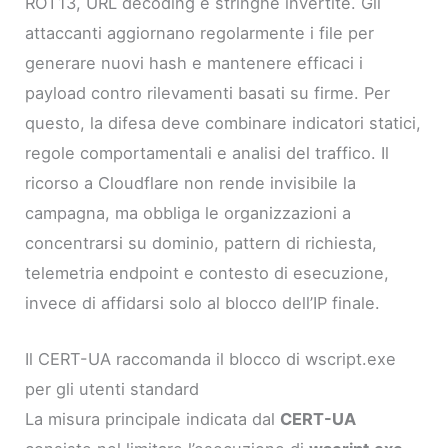
ROT13, URL decoding e stringhe invertite. Gli
attaccanti aggiornano regolarmente i file per
generare nuovi hash e mantenere efficaci i
payload contro rilevamenti basati su firme. Per
questo, la difesa deve combinare indicatori statici,
regole comportamentali e analisi del traffico. Il
ricorso a Cloudflare non rende invisibile la
campagna, ma obbliga le organizzazioni a
concentrarsi su dominio, pattern di richiesta,
telemetria endpoint e contesto di esecuzione,
invece di affidarsi solo al blocco dell’IP finale.
Il CERT-UA raccomanda il blocco di wscript.exe
per gli utenti standard
La misura principale indicata dal
CERT-UA