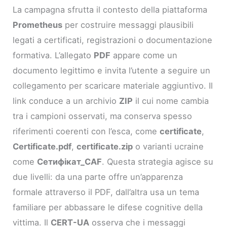
La campagna sfrutta il contesto della piattaforma
Prometheus
per costruire messaggi plausibili
legati a certificati, registrazioni o documentazione
formativa. L’allegato
PDF
appare come un
documento legittimo e invita l’utente a seguire un
collegamento per scaricare materiale aggiuntivo. Il
link conduce a un archivio
ZIP
il cui nome cambia
tra i campioni osservati, ma conserva spesso
riferimenti coerenti con l’esca, come
certificate
,
Certificate.pdf
,
certificate.zip
o varianti ucraine
come
Сетифікат_CAF
. Questa strategia agisce su
due livelli: da una parte offre un’apparenza
formale attraverso il PDF, dall’altra usa un tema
familiare per abbassare le difese cognitive della
vittima. Il
CERT-UA
osserva che i messaggi