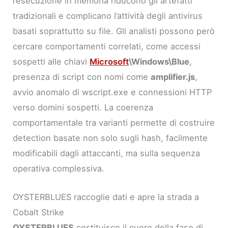
l’esecuzione in memoria riducono gli artefatti
tradizionali e complicano l’attività degli antivirus
basati soprattutto su file. Gli analisti possono però
cercare comportamenti correlati, come accessi
sospetti alle chiavi
Microsoft
\Windows\Blue
,
presenza di script con nomi come
amplifier.js
,
avvio anomalo di wscript.exe e connessioni HTTP
verso domini sospetti. La coerenza
comportamentale tra varianti permette di costruire
detection basate non solo sugli hash, facilmente
modificabili dagli attaccanti, ma sulla sequenza
operativa complessiva.
OYSTERBLUES raccoglie dati e apre la strada a
Cobalt Strike
OYSTERBLUES
costituisce il cuore della fase di