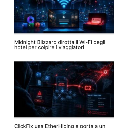
Midnight Blizzard dirotta il Wi-Fi degli
hotel per colpire i viaggiatori
ClickFix usa EtherHiding e porta a un