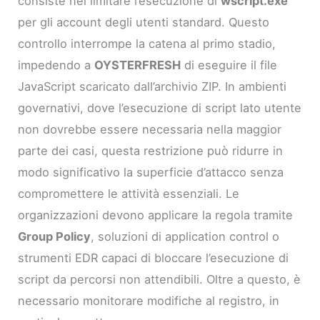
consiste nel limitare l’esecuzione di
wscript.exe
per gli account degli utenti standard. Questo
controllo interrompe la catena al primo stadio,
impedendo a
OYSTERFRESH
di eseguire il file
JavaScript scaricato dall’archivio ZIP. In ambienti
governativi, dove l’esecuzione di script lato utente
non dovrebbe essere necessaria nella maggior
parte dei casi, questa restrizione può ridurre in
modo significativo la superficie d’attacco senza
compromettere le attività essenziali. Le
organizzazioni devono applicare la regola tramite
Group Policy
, soluzioni di application control o
strumenti EDR capaci di bloccare l’esecuzione di
script da percorsi non attendibili. Oltre a questo, è
necessario monitorare modifiche al registro, in