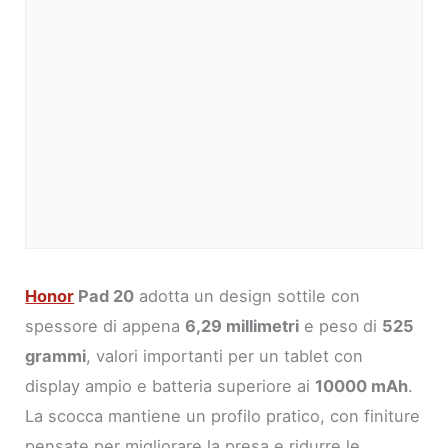
Honor
Pad 20
adotta un design sottile con
spessore di appena
6,29 millimetri
e peso di
525
grammi
, valori importanti per un tablet con
display ampio e batteria superiore ai
10000 mAh
.
La scocca mantiene un profilo pratico, con finiture
pensate per migliorare la presa e ridurre le