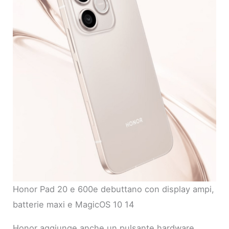
Honor Pad 20 e 600e debuttano con display ampi,
batterie maxi e MagicOS 10 14
Honor aggiunge anche un pulsante hardware