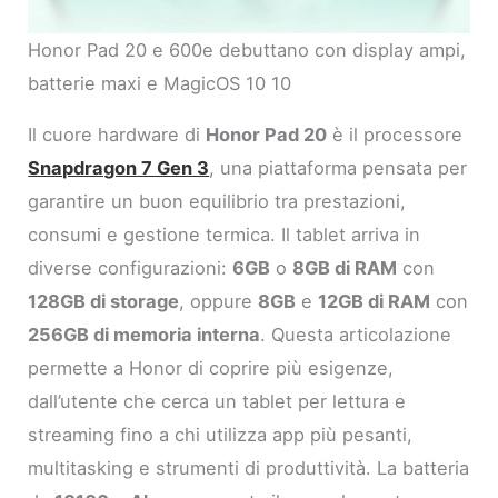
Honor Pad 20 e 600e debuttano con display ampi,
batterie maxi e MagicOS 10 10
Il cuore hardware di
Honor Pad 20
è il processore
Snapdragon 7 Gen 3
, una piattaforma pensata per
garantire un buon equilibrio tra prestazioni,
consumi e gestione termica. Il tablet arriva in
diverse configurazioni:
6GB
o
8GB di RAM
con
128GB di storage
, oppure
8GB
e
12GB di RAM
con
256GB di memoria interna
. Questa articolazione
permette a Honor di coprire più esigenze,
dall’utente che cerca un tablet per lettura e
streaming fino a chi utilizza app più pesanti,
multitasking e strumenti di produttività. La batteria