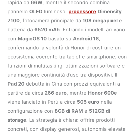
rapida da
66W
, mentre il secondo combina
pannello
OLED
luminoso,
processore
Dimensity
7100
, fotocamera principale da
108 megapixel
e
batteria da
6520 mAh
. Entrambi i modelli arrivano
con
MagicOS 10
basato su
Android 16
,
confermando la volontà di Honor di costruire un
ecosistema coerente tra tablet e smartphone, con
funzioni di multitasking, ottimizzazioni software e
una maggiore continuità d’uso tra dispositivi. Il
Pad 20
debutta in Cina con prezzi equivalenti a
partire da circa
266 euro
, mentre
Honor 600e
viene lanciato in Perù a circa
505 euro
nella
configurazione con
8GB di RAM
e
512GB di
storage
. La strategia è chiara: offrire prodotti
concreti, con display generosi, autonomia elevata