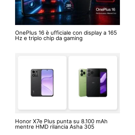
OnePlus 16 è ufficiale con display a 165
Hz e triplo chip da gaming
Honor X7e Plus punta su 8.100 mAh
mentre HMD rilancia Asha 305