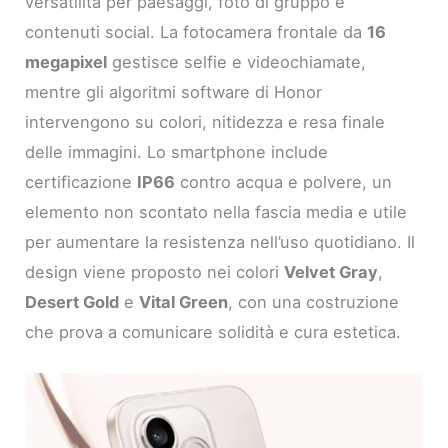
versatilità per paesaggi, foto di gruppo e
contenuti social. La fotocamera frontale da
16
megapixel
gestisce selfie e videochiamate,
mentre gli algoritmi software di Honor
intervengono su colori, nitidezza e resa finale
delle immagini. Lo smartphone include
certificazione
IP66
contro acqua e polvere, un
elemento non scontato nella fascia media e utile
per aumentare la resistenza nell’uso quotidiano. Il
design viene proposto nei colori
Velvet Gray
,
Desert Gold
e
Vital Green
, con una costruzione
che prova a comunicare solidità e cura estetica.