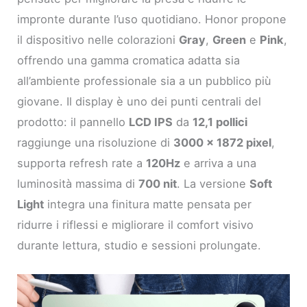
impronte durante l’uso quotidiano. Honor propone
il dispositivo nelle colorazioni
Gray
,
Green
e
Pink
,
offrendo una gamma cromatica adatta sia
all’ambiente professionale sia a un pubblico più
giovane. Il display è uno dei punti centrali del
prodotto: il pannello
LCD IPS
da
12,1 pollici
raggiunge una risoluzione di
3000 x 1872 pixel
,
supporta refresh rate a
120Hz
e arriva a una
luminosità massima di
700 nit
. La versione
Soft
Light
integra una finitura matte pensata per
ridurre i riflessi e migliorare il comfort visivo
durante lettura, studio e sessioni prolungate.