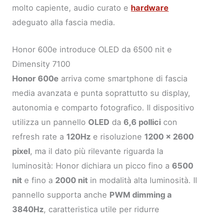
molto capiente, audio curato e
hardware
adeguato alla fascia media.
Honor 600e introduce OLED da 6500 nit e
Dimensity 7100
Honor 600e
arriva come smartphone di fascia
media avanzata e punta soprattutto su display,
autonomia e comparto fotografico. Il dispositivo
utilizza un pannello
OLED
da
6,6 pollici
con
refresh rate a
120Hz
e risoluzione
1200 x 2600
pixel
, ma il dato più rilevante riguarda la
luminosità: Honor dichiara un picco fino a
6500
nit
e fino a
2000 nit
in modalità alta luminosità. Il
pannello supporta anche
PWM dimming a
3840Hz
, caratteristica utile per ridurre