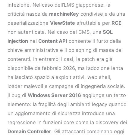
infezione. Nel caso dell’LMS giapponese, la
criticità nasce da
machineKey
condivise e da una
deserializzazione
ViewState
sfruttabile per
RCE
non autenticata. Nel caso del CMS, una
SQL
injection
nel
Content API
consente il furto della
chiave amministrativa e il poisoning di massa dei
contenuti. In entrambi i casi, la patch era già
disponibile da febbraio 2026, ma l’adozione lenta
ha lasciato spazio a exploit attivi, web shell,
loader malevoli e campagne di ingegneria sociale.
Il bug di
Windows Server 2016
aggiunge un terzo
elemento: la fragilità degli ambienti legacy quando
un aggiornamento di sicurezza introduce una
regressione in funzioni core come la discovery dei
Domain Controller
. Gli attaccanti combinano oggi