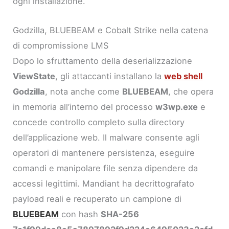
ogni installazione.
Godzilla, BLUEBEAM e Cobalt Strike nella catena
di compromissione LMS
Dopo lo sfruttamento della deserializzazione
ViewState
, gli attaccanti installano la
web shell
Godzilla
, nota anche come
BLUEBEAM
, che opera
in memoria all’interno del processo
w3wp.exe
e
concede controllo completo sulla directory
dell’applicazione web. Il malware consente agli
operatori di mantenere persistenza, eseguire
comandi e manipolare file senza dipendere da
accessi legittimi. Mandiant ha decrittografato
payload reali e recuperato un campione di
BLUEBEAM
con hash
SHA-256