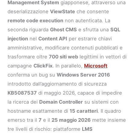
Management System
giapponese, attraverso una
deserializzazione
ViewState
che consente
remote code execution
non autenticata. La
seconda riguarda
Ghost CMS
e sfrutta una
SQL
injection
nel
Content API
per estrarre chiavi
amministrative, modificare contenuti pubblicati e
trasformare oltre
700 siti web
legittimi in vettori di
campagne
ClickFix
. In parallelo,
Microsoft
conferma un bug su
Windows Server 2016
introdotto dall’aggiornamento di sicurezza
KB5087537
di maggio 2026, capace di impedire
la ricerca dei
Domain Controller
su sistemi con
hostname esattamente di
15 caratteri
. Il quadro
emerso tra il
7
e il
25 maggio 2026
mette insieme
tre livelli di rischio: piattaforme
LMS