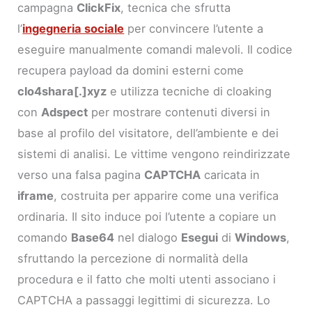
campagna
ClickFix
, tecnica che sfrutta
l’
ingegneria sociale
per convincere l’utente a
eseguire manualmente comandi malevoli. Il codice
recupera payload da domini esterni come
clo4shara[.]xyz
e utilizza tecniche di cloaking
con
Adspect
per mostrare contenuti diversi in
base al profilo del visitatore, dell’ambiente e dei
sistemi di analisi. Le vittime vengono reindirizzate
verso una falsa pagina
CAPTCHA
caricata in
iframe
, costruita per apparire come una verifica
ordinaria. Il sito induce poi l’utente a copiare un
comando
Base64
nel dialogo
Esegui
di
Windows
,
sfruttando la percezione di normalità della
procedura e il fatto che molti utenti associano i
CAPTCHA a passaggi legittimi di sicurezza. Lo