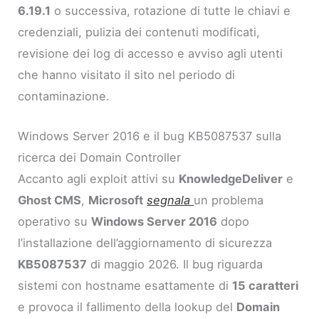
6.19.1
o successiva, rotazione di tutte le chiavi e
credenziali, pulizia dei contenuti modificati,
revisione dei log di accesso e avviso agli utenti
che hanno visitato il sito nel periodo di
contaminazione.
Windows Server 2016 e il bug KB5087537 sulla
ricerca dei Domain Controller
Accanto agli exploit attivi su
KnowledgeDeliver
e
Ghost CMS
,
Microsoft
segnala
un problema
operativo su
Windows Server 2016
dopo
l’installazione dell’aggiornamento di sicurezza
KB5087537
di maggio 2026. Il bug riguarda
sistemi con hostname esattamente di
15 caratteri
e provoca il fallimento della lookup del
Domain