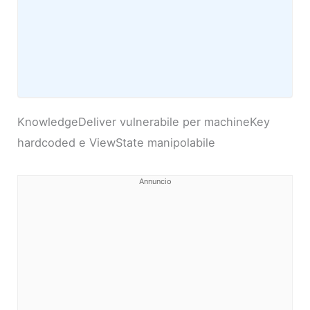
KnowledgeDeliver vulnerabile per machineKey
hardcoded e ViewState manipolabile
Annuncio