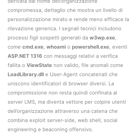
derivata dal nome dell’organizzazione
compromessa, dettaglio che mostra un livello di
personalizzazione mirato e rende meno efficace la
rilevazione generica. I segnali tecnici includono
processi figli sospetti generati da
w3wp.exe
,
come
cmd.exe
,
whoami
o
powershell.exe
, eventi
ASP.NET 1316
con messaggi relativi a verifica
fallita o
ViewState
non valido, file anomali come
LoadLibrary.dll
e User-Agent concatenati che
uniscono identificatori di browser diversi. La
compromissione non resta quindi confinata al
server LMS, ma diventa vettore per colpire utenti
dell’organizzazione attraverso una catena che
combina exploit server-side, web shell, social
engineering e beaconing offensivo.