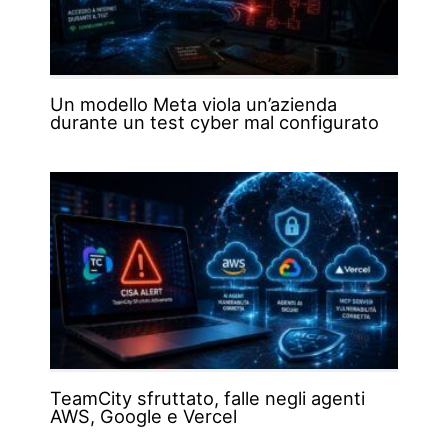
Un modello Meta viola un’azienda
durante un test cyber mal configurato
TeamCity sfruttato, falle negli agenti
AWS, Google e Vercel