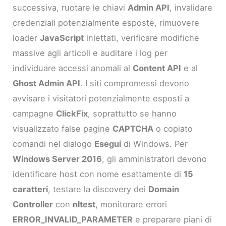
successiva, ruotare le chiavi
Admin API
, invalidare
credenziali potenzialmente esposte, rimuovere
loader
JavaScript
iniettati, verificare modifiche
massive agli articoli e auditare i log per
individuare accessi anomali al
Content API
e al
Ghost Admin API
. I siti compromessi devono
avvisare i visitatori potenzialmente esposti a
campagne
ClickFix
, soprattutto se hanno
visualizzato false pagine
CAPTCHA
o copiato
comandi nel dialogo
Esegui
di Windows. Per
Windows Server 2016
, gli amministratori devono
identificare host con nome esattamente di
15
caratteri
, testare la discovery dei
Domain
Controller
con
nltest
, monitorare errori
ERROR_INVALID_PARAMETER
e preparare piani di