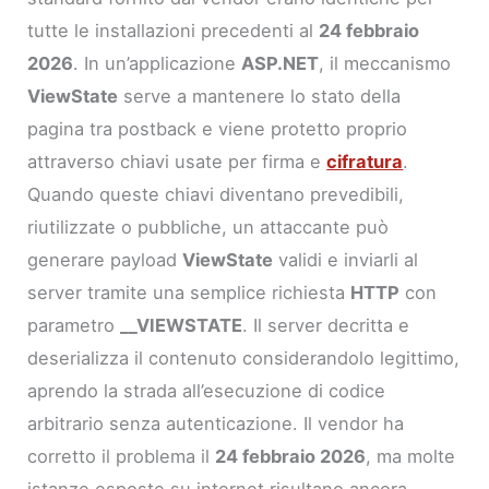
tutte le installazioni precedenti al
24 febbraio
2026
. In un’applicazione
ASP.NET
, il meccanismo
ViewState
serve a mantenere lo stato della
pagina tra postback e viene protetto proprio
attraverso chiavi usate per firma e
cifratura
.
Quando queste chiavi diventano prevedibili,
riutilizzate o pubbliche, un attaccante può
generare payload
ViewState
validi e inviarli al
server tramite una semplice richiesta
HTTP
con
parametro
__VIEWSTATE
. Il server decritta e
deserializza il contenuto considerandolo legittimo,
aprendo la strada all’esecuzione di codice
arbitrario senza autenticazione. Il vendor ha
corretto il problema il
24 febbraio 2026
, ma molte