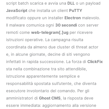
script batch scarica e avvia una
DLL
o un payload
JavaScript
che installa un client
PuTTY
modificato oppure un installer
Electron
malevolo.
Il malware comunica ogni
30 secondi
con server
remoti come
web-telegram[.]ug
per ricevere
istruzioni operative. La campagna risulta
coordinata da almeno due cluster di threat actor
e, in alcune giornate, decine di siti vengono
infettati in rapida successione. La forza di
ClickFix
sta nella combinazione tra sito attendibile,
istruzione apparentemente semplice e
responsabilità spostata sull’utente, che diventa
esecutore involontario del comando. Per gli
amministratori di
Ghost CMS
, la risposta deve
essere immediata: aggiornamento alla versione