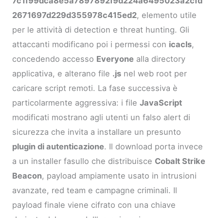
7c1f99dca8e5a7897892f9d224a6495023a2cfd
2671697d229d355978c415ed2
, elemento utile
per le attività di detection e threat hunting. Gli
attaccanti modificano poi i permessi con
icacls
,
concedendo accesso
Everyone
alla directory
applicativa, e alterano file
.js
nel web root per
caricare script remoti. La fase successiva è
particolarmente aggressiva: i file
JavaScript
modificati mostrano agli utenti un falso alert di
sicurezza che invita a installare un presunto
plugin di autenticazione
. Il download porta invece
a un installer fasullo che distribuisce
Cobalt Strike
Beacon
, payload ampiamente usato in intrusioni
avanzate, red team e campagne criminali. Il
payload finale viene cifrato con una chiave