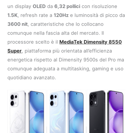
un display
OLED
da
6,32 pollici
con risoluzione
1.5K
, refresh rate a
120Hz
e luminosità di picco da
3600 nit
, caratteristiche che lo collocano
comunque nella fascia alta del mercato. Il
processore scelto è il
MediaTek Dimensity 8550
Super
, piattaforma più orientata all’efficienza
energetica rispetto al Dimensity 9500s del Pro ma
comunque adeguata a multitasking, gaming e uso
quotidiano avanzato.