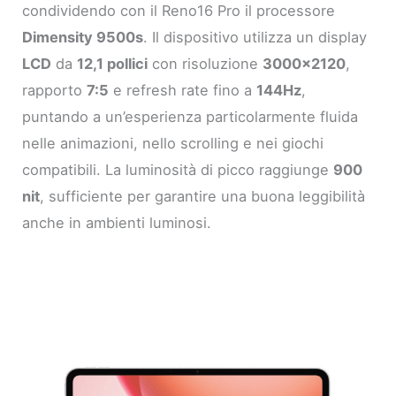
condividendo con il Reno16 Pro il processore
Dimensity 9500s
. Il dispositivo utilizza un display
LCD
da
12,1 pollici
con risoluzione
3000×2120
,
rapporto
7:5
e refresh rate fino a
144Hz
,
puntando a un’esperienza particolarmente fluida
nelle animazioni, nello scrolling e nei giochi
compatibili. La luminosità di picco raggiunge
900
nit
, sufficiente per garantire una buona leggibilità
anche in ambienti luminosi.