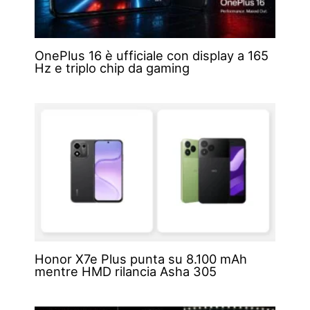
OnePlus 16 è ufficiale con display a 165
Hz e triplo chip da gaming
Honor X7e Plus punta su 8.100 mAh
mentre HMD rilancia Asha 305