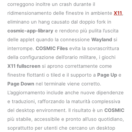
correggono inoltre un crash durante il
ridimensionamento delle finestre in ambiente
X11
,
eliminano un hang causato dal doppio fork in
cosmic-app-library
e rendono più pulita l’uscita
delle applet quando la connessione
Wayland
si
interrompe.
COSMIC Files
evita la sovrascrittura
della configurazione dell’orario militare, i giochi
X11 fullscreen
si aprono correttamente come
finestre flottanti o tiled e il supporto a
Page Up
e
Page Down
nel terminale viene corretto.
L’aggiornamento include anche nuove dipendenze
e traduzioni, rafforzando la maturità complessiva
del desktop environment. Il risultato è un
COSMIC
più stabile, accessibile e pronto all’uso quotidiano,
soprattutto per utenti che cercano un desktop