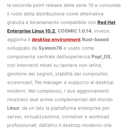
la seconda point release della serie 10 e consolida
il ruolo della distribuzione come alternativa
gratuita e binariamente compatibile con
Red Hat
Enterprise Linux 10.2
.
COSMIC 1.0.14
, invece,
aggiorna il
desktop environment
Rust-based
sviluppato da
System76
e usato come
componente centrale dell’esperienza
Pop!_OS
,
con interventi mirati su tastiere non latine,
gestione dei segreti, stabilità del compositor,
screencast, file manager e supporto ai desktop
moderni. Nel complesso, i due aggiornamenti
mostrano due anime complementari del mondo
Linux
: da un lato la piattaforma enterprise per
server, virtualizzazione, container e workload
professionali; dall’altro il desktop moderno che