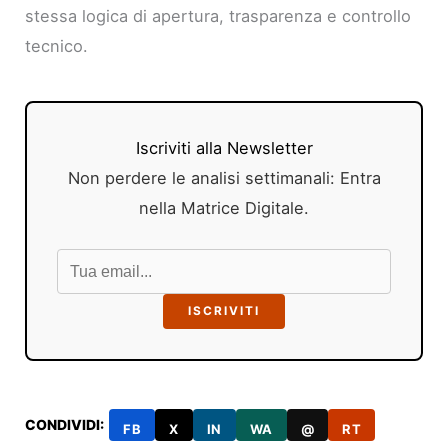
stessa logica di apertura, trasparenza e controllo
tecnico.
Iscriviti alla Newsletter
Non perdere le analisi settimanali: Entra
nella Matrice Digitale.
ISCRIVITI
CONDIVIDI:
FB
X
IN
WA
@
RT