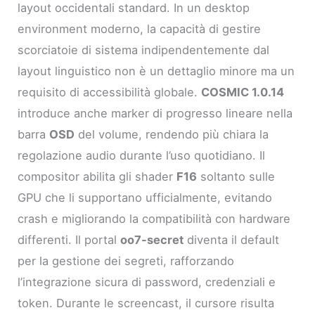
layout occidentali standard. In un desktop
environment moderno, la capacità di gestire
scorciatoie di sistema indipendentemente dal
layout linguistico non è un dettaglio minore ma un
requisito di accessibilità globale.
COSMIC 1.0.14
introduce anche marker di progresso lineare nella
barra
OSD
del volume, rendendo più chiara la
regolazione audio durante l’uso quotidiano. Il
compositor abilita gli shader
F16
soltanto sulle
GPU che li supportano ufficialmente, evitando
crash e migliorando la compatibilità con hardware
differenti. Il portal
oo7-secret
diventa il default
per la gestione dei segreti, rafforzando
l’integrazione sicura di password, credenziali e
token. Durante le screencast, il cursore risulta