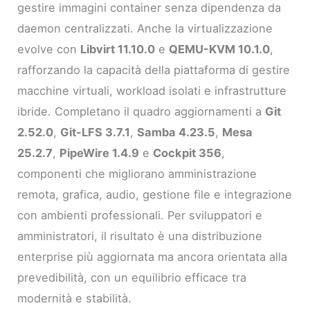
gestire immagini container senza dipendenza da
daemon centralizzati. Anche la virtualizzazione
evolve con
Libvirt 11.10.0
e
QEMU-KVM 10.1.0
,
rafforzando la capacità della piattaforma di gestire
macchine virtuali, workload isolati e infrastrutture
ibride. Completano il quadro aggiornamenti a
Git
2.52.0
,
Git-LFS 3.7.1
,
Samba 4.23.5
,
Mesa
25.2.7
,
PipeWire 1.4.9
e
Cockpit 356
,
componenti che migliorano amministrazione
remota, grafica, audio, gestione file e integrazione
con ambienti professionali. Per sviluppatori e
amministratori, il risultato è una distribuzione
enterprise più aggiornata ma ancora orientata alla
prevedibilità, con un equilibrio efficace tra
modernità e stabilità.