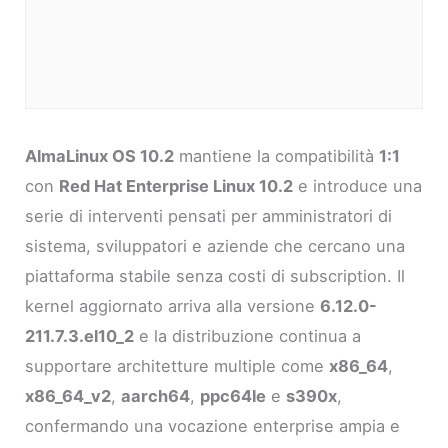
AlmaLinux OS 10.2
mantiene la compatibilità
1:1
con
Red Hat Enterprise Linux 10.2
e introduce una
serie di interventi pensati per amministratori di
sistema, sviluppatori e aziende che cercano una
piattaforma stabile senza costi di subscription. Il
kernel aggiornato arriva alla versione
6.12.0-
211.7.3.el10_2
e la distribuzione continua a
supportare architetture multiple come
x86_64
,
x86_64_v2
,
aarch64
,
ppc64le
e
s390x
,
confermando una vocazione enterprise ampia e