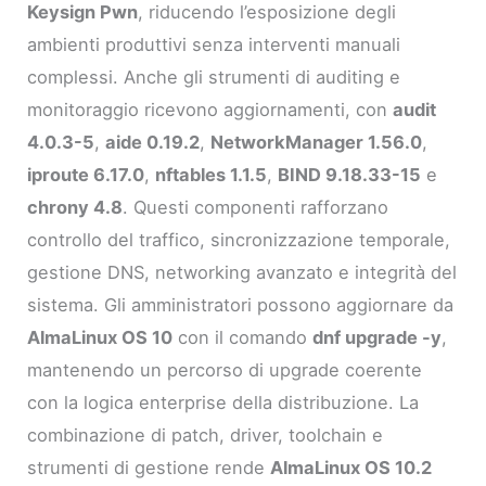
Keysign Pwn
, riducendo l’esposizione degli
ambienti produttivi senza interventi manuali
complessi. Anche gli strumenti di auditing e
monitoraggio ricevono aggiornamenti, con
audit
4.0.3-5
,
aide 0.19.2
,
NetworkManager 1.56.0
,
iproute 6.17.0
,
nftables 1.1.5
,
BIND 9.18.33-15
e
chrony 4.8
. Questi componenti rafforzano
controllo del traffico, sincronizzazione temporale,
gestione DNS, networking avanzato e integrità del
sistema. Gli amministratori possono aggiornare da
AlmaLinux OS 10
con il comando
dnf upgrade -y
,
mantenendo un percorso di upgrade coerente
con la logica enterprise della distribuzione. La
combinazione di patch, driver, toolchain e
strumenti di gestione rende
AlmaLinux OS 10.2