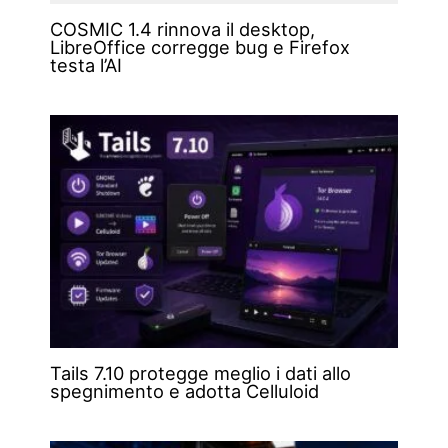
COSMIC 1.4 rinnova il desktop,
LibreOffice corregge bug e Firefox
testa l’AI
Tails 7.10 protegge meglio i dati allo
spegnimento e adotta Celluloid