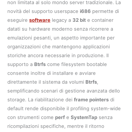
non limitata al solo mondo server tradizionale. La
novità del supporto userspace
i686
permette di
eseguire
software
legacy a
32 bit
e container
datati su hardware moderno senza ricorrere a
emulazioni pesanti, un aspetto importante per
organizzazioni che mantengono applicazioni
storiche ancora necessarie in produzione. Il
supporto a
Btrfs
come filesystem bootable
consente inoltre di installare e avviare
direttamente il sistema da volumi
Btrfs
,
semplificando scenari di gestione avanzata dello
storage. La riabilitazione dei
frame pointers
di
default rende disponibile il profiling system-wide
con strumenti come
perf
e
SystemTap
senza
ricompilazioni specifiche, mentre il ritorno