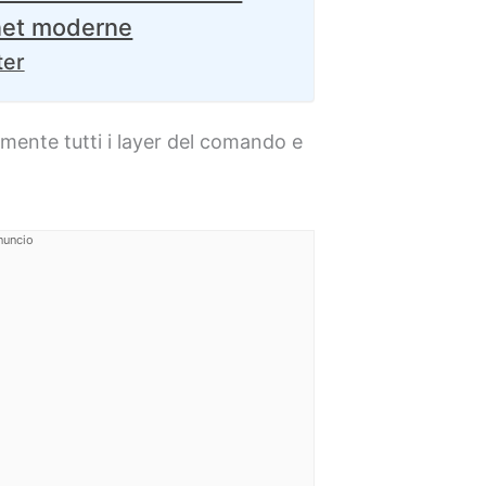
tnet moderne
ter
mente tutti i layer del comando e
nuncio