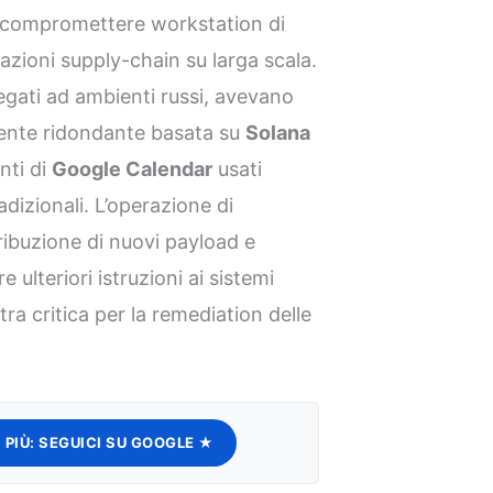
di compromettere workstation di
razioni supply-chain su larga scala.
egati ad ambienti russi, avevano
mente ridondante basata su
Solana
nti di
Google Calendar
usati
izionali. L’operazione di
ibuzione di nuovi payload e
e ulteriori istruzioni ai sistemi
a critica per la remediation delle
 PIÙ:
SEGUICI SU GOOGLE ★