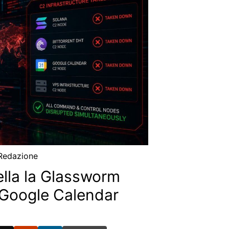
Redazione
lla la Glassworm
 Google Calendar