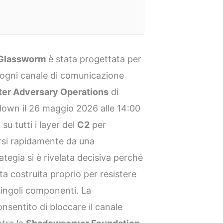
Glassworm
è stata progettata per
ogni canale di comunicazione
er Adversary Operations
di
down il 26 maggio 2026 alle 14:00
su tutti i layer del
C2
per
arsi rapidamente da una
rategia si è rivelata decisiva perché
ata costruita proprio per resistere
 singoli componenti. La
nsentito di bloccare il canale