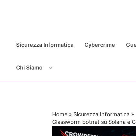
Vai
al
contenuto
Sicurezza Informatica
Cybercrime
Gue
Chi Siamo
Home
»
Sicurezza Informatica
»
Glassworm botnet su Solana e G