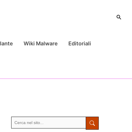
Cerca
lante
Wiki Malware
Editoriali