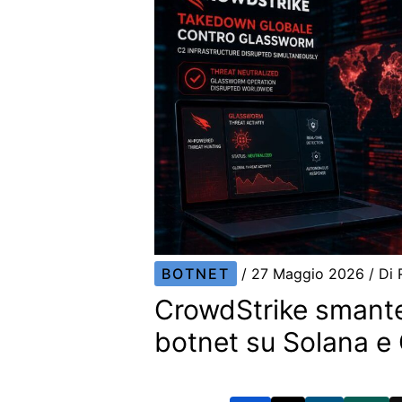
BOTNET
/
27 Maggio 2026
/ Di
CrowdStrike smante
botnet su Solana e