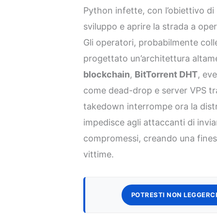
Python infette, con l’obiettivo 
sviluppo e aprire la strada a ope
Gli operatori, probabilmente coll
progettato un’architettura alta
blockchain
,
BitTorrent DHT
, eve
come dead-drop e server VPS trad
takedown interrompe ora la distr
impedisce agli attaccanti di inviar
compromessi, creando una finestr
vittime.
POTRESTI NON LEGGERCI