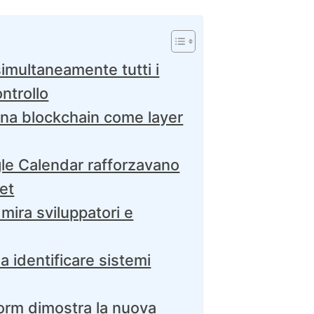
imultaneamente tutti i
ntrollo
na blockchain come layer
le Calendar rafforzavano
net
mira sviluppatori e
a identificare sistemi
orm dimostra la nuova