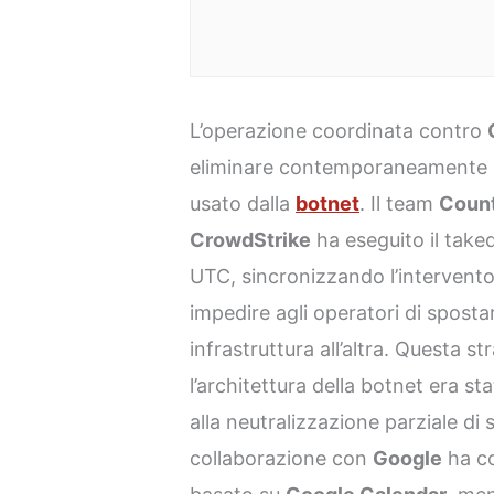
L’operazione coordinata contro
eliminare contemporaneamente 
usato dalla
botnet
. Il team
Count
CrowdStrike
ha eseguito il take
UTC, sincronizzando l’intervento 
impedire agli operatori di spost
infrastruttura all’altra. Questa st
l’architettura della botnet era st
alla neutralizzazione parziale di
collaborazione con
Google
ha co