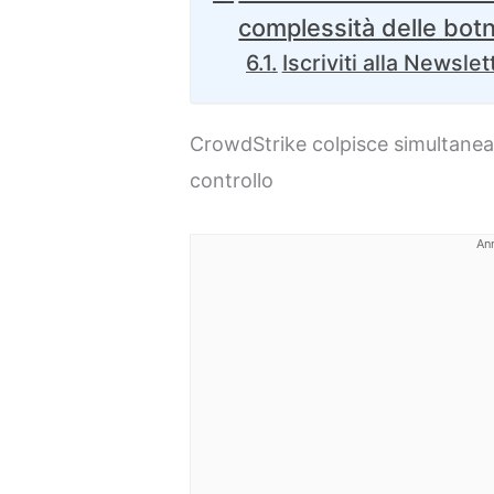
complessità delle bo
Iscriviti alla Newslet
CrowdStrike colpisce simultanea
controllo
An