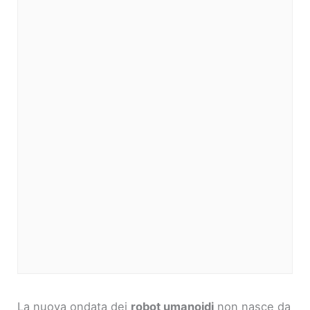
La nuova ondata dei
robot umanoidi
non nasce da