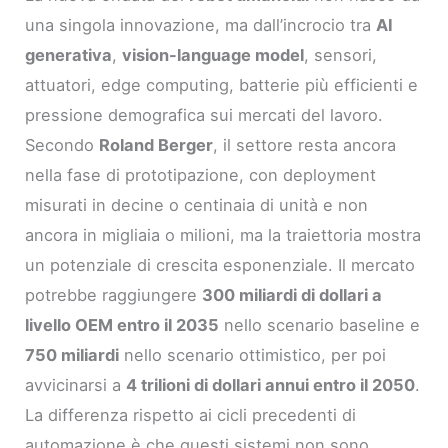
una singola innovazione, ma dall’incrocio tra
AI
generativa
,
vision-language model
, sensori,
attuatori, edge computing, batterie più efficienti e
pressione demografica sui mercati del lavoro.
Secondo
Roland Berger
, il settore resta ancora
nella fase di prototipazione, con deployment
misurati in decine o centinaia di unità e non
ancora in migliaia o milioni, ma la traiettoria mostra
un potenziale di crescita esponenziale. Il mercato
potrebbe raggiungere
300 miliardi di dollari a
livello OEM entro il 2035
nello scenario baseline e
750 miliardi
nello scenario ottimistico, per poi
avvicinarsi a
4 trilioni di dollari annui entro il 2050
.
La differenza rispetto ai cicli precedenti di
automazione è che questi sistemi non sono