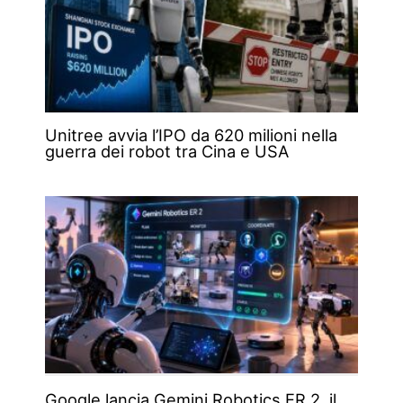
Unitree avvia l’IPO da 620 milioni nella
guerra dei robot tra Cina e USA
Google lancia Gemini Robotics ER 2, il