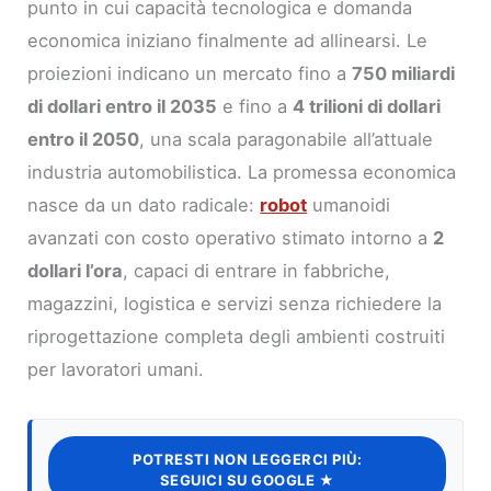
punto in cui capacità tecnologica e domanda
economica iniziano finalmente ad allinearsi. Le
proiezioni indicano un mercato fino a
750 miliardi
di dollari entro il 2035
e fino a
4 trilioni di dollari
entro il 2050
, una scala paragonabile all’attuale
industria automobilistica. La promessa economica
nasce da un dato radicale:
robot
umanoidi
avanzati con costo operativo stimato intorno a
2
dollari l’ora
, capaci di entrare in fabbriche,
magazzini, logistica e servizi senza richiedere la
riprogettazione completa degli ambienti costruiti
per lavoratori umani.
POTRESTI NON LEGGERCI PIÙ:
SEGUICI SU GOOGLE ★