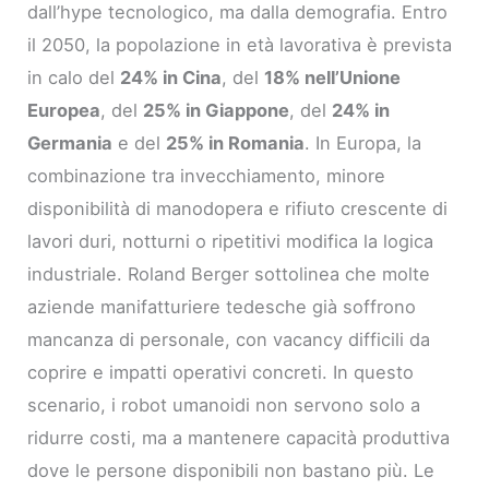
dall’hype tecnologico, ma dalla demografia. Entro
il 2050, la popolazione in età lavorativa è prevista
in calo del
24% in Cina
, del
18% nell’Unione
Europea
, del
25% in Giappone
, del
24% in
Germania
e del
25% in Romania
. In Europa, la
combinazione tra invecchiamento, minore
disponibilità di manodopera e rifiuto crescente di
lavori duri, notturni o ripetitivi modifica la logica
industriale. Roland Berger sottolinea che molte
aziende manifatturiere tedesche già soffrono
mancanza di personale, con vacancy difficili da
coprire e impatti operativi concreti. In questo
scenario, i robot umanoidi non servono solo a
ridurre costi, ma a mantenere capacità produttiva
dove le persone disponibili non bastano più. Le