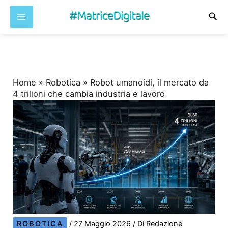
Cer
Vai
al
contenuto
Home
»
Robotica
»
Robot umanoidi, il mercato da
4 trilioni che cambia industria e lavoro
ROBOTICA
/
27 Maggio 2026
/ Di
Redazione