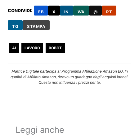
CONDIVIDI:
FB
X
IN
WA
@
RT
TG
STAMPA
AI
LAVORO
ROBOT
Matrice Digitale partecipa al Programma Affiliazione Amazon EU. In
qualità di Affiliato Amazon, ricevo un guadagno dagli acquisti idonei.
Questo non influenza i prezzi per te.
Leggi anche