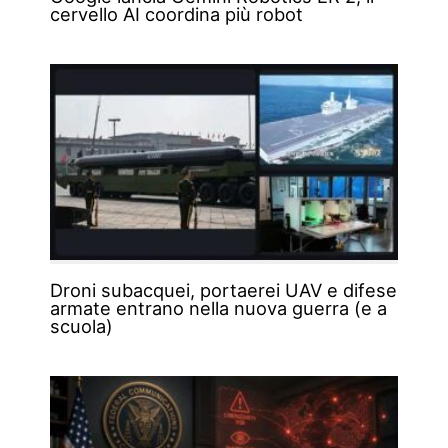
cervello AI coordina più robot
Droni subacquei, portaerei UAV e difese
armate entrano nella nuova guerra (e a
scuola)