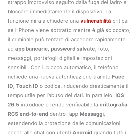
strappo improvviso seguito dalla fuga del ladro e
bloccare immediatamente il dispositivo. La
funzione mira a chiudere una
vulnerabilità
critica:
se l’iPhone viene sottratto mentre è già sbloccato,
il criminale può tentare di accedere rapidamente
ad
app bancarie
,
password salvate
, foto,
messaggi, portafogli digitali e impostazioni
sensibili. Con il blocco automatico, il telefono
richiede una nuova autenticazione tramite
Face
ID
,
Touch ID
o codice, riducendo drasticamente il
tempo utile per l’abuso dei dati. In parallelo,
iOS
26.5
introduce e rende verificabile la
crittografia
RCS end-to-end
dentro l’app
Messaggi
,
estendendo la protezione delle comunicazioni
anche alle chat con utenti
Android
quando tutti i