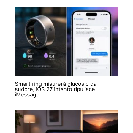
Smart ring misurerà glucosio dal
sudore, iOS 27 intanto ripulisce
iMessage