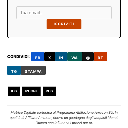
ISCRIVITI
CONDIVIDI:
FB
X
IN
WA
@
RT
TG
STAMPA
IOS
IPHONE
RCS
Matrice Digitale partecipa al Programma Affiliazione Amazon EU. In
qualità di Affiliato Amazon, ricevo un guadagno dagli acquisti idonei.
Questo non influenza i prezzi per te.