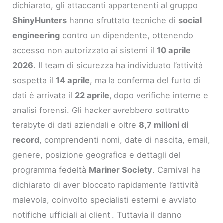
dichiarato, gli attaccanti appartenenti al gruppo
ShinyHunters
hanno sfruttato tecniche di
social
engineering
contro un dipendente, ottenendo
accesso non autorizzato ai sistemi il
10 aprile
2026
. Il team di sicurezza ha individuato l’attività
sospetta il
14 aprile
, ma la conferma del furto di
dati è arrivata il
22 aprile
, dopo verifiche interne e
analisi forensi. Gli hacker avrebbero sottratto
terabyte di dati aziendali e oltre
8,7 milioni di
record
, comprendenti nomi, date di nascita, email,
genere, posizione geografica e dettagli del
programma fedeltà
Mariner Society
. Carnival ha
dichiarato di aver bloccato rapidamente l’attività
malevola, coinvolto specialisti esterni e avviato
notifiche ufficiali ai clienti. Tuttavia il danno