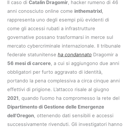
Il caso di
Catalin Dragomir
, hacker rumeno di 46
anni conosciuto online come
inthematrixl
,
rappresenta uno degli esempi più evidenti di
come gli accessi rubati a infrastrutture
governative possano trasformarsi in merce sul
mercato cybercriminale internazionale. Il tribunale
federale statunitense
ha condannato
Dragomir a
56 mesi di carcere
, a cui si aggiungono due anni
obbligatori per furto aggravato di identità,
portando la pena complessiva a circa cinque anni
effettivi di prigione. L’attacco risale al giugno
2021
, quando l’uomo ha compromesso la rete del
Dipartimento di Gestione delle Emergenze
dell’Oregon
, ottenendo dati sensibili e accessi
successivamente rivenduti. Gli investigatori hanno