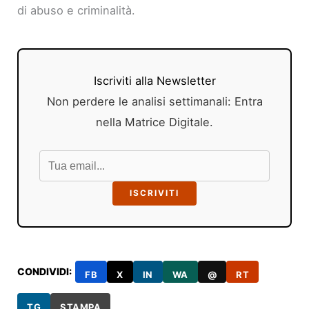
di abuso e criminalità.
Iscriviti alla Newsletter
Non perdere le analisi settimanali: Entra
nella Matrice Digitale.
ISCRIVITI
CONDIVIDI:
FB
X
IN
WA
@
RT
TG
STAMPA