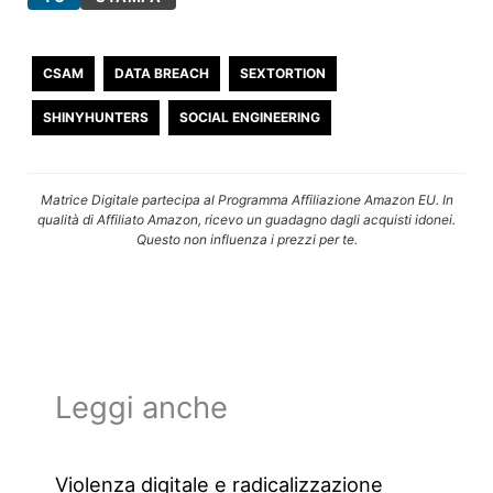
CSAM
DATA BREACH
SEXTORTION
SHINYHUNTERS
SOCIAL ENGINEERING
Matrice Digitale partecipa al Programma Affiliazione Amazon EU. In
qualità di Affiliato Amazon, ricevo un guadagno dagli acquisti idonei.
Questo non influenza i prezzi per te.
Leggi anche
Violenza digitale e radicalizzazione