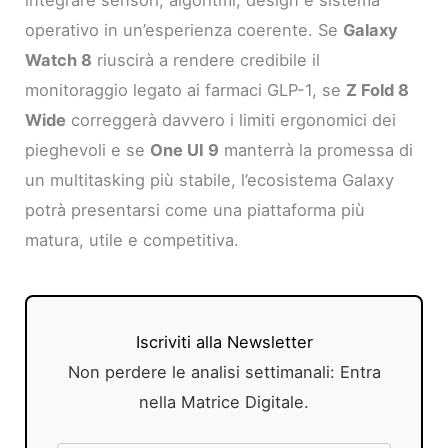
integrare sensori, algoritmi, design e sistema
operativo in un’esperienza coerente. Se
Galaxy
Watch 8
riuscirà a rendere credibile il
monitoraggio legato ai farmaci GLP-1, se
Z Fold 8
Wide
correggerà davvero i limiti ergonomici dei
pieghevoli e se
One UI 9
manterrà la promessa di
un multitasking più stabile, l’ecosistema Galaxy
potrà presentarsi come una piattaforma più
matura, utile e competitiva.
Iscriviti alla Newsletter
Non perdere le analisi settimanali: Entra
nella Matrice Digitale.