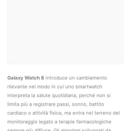
Galaxy Watch 8
introduce un cambiamento
rilevante nel modo in cui uno smartwatch
interpreta la salute quotidiana, perché non si
limita più a registrare passi, sonno, battito
cardiaco o attività fisica, ma entra nel terreno del
monitoraggio legato a terapie farmacologiche
sempre più diffuse. Gli algoritmi sviluppati da