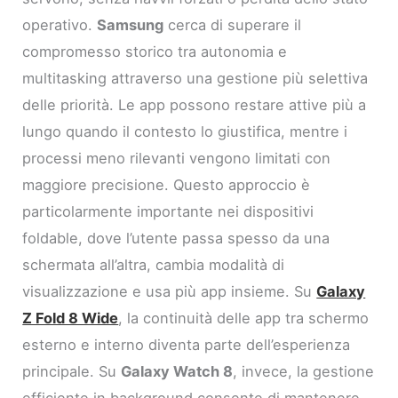
operativo.
Samsung
cerca di superare il
compromesso storico tra autonomia e
multitasking attraverso una gestione più selettiva
delle priorità. Le app possono restare attive più a
lungo quando il contesto lo giustifica, mentre i
processi meno rilevanti vengono limitati con
maggiore precisione. Questo approccio è
particolarmente importante nei dispositivi
foldable, dove l’utente passa spesso da una
schermata all’altra, cambia modalità di
visualizzazione e usa più app insieme. Su
Galaxy
Z Fold 8 Wide
, la continuità delle app tra schermo
esterno e interno diventa parte dell’esperienza
principale. Su
Galaxy Watch 8
, invece, la gestione
efficiente in background consente di mantenere