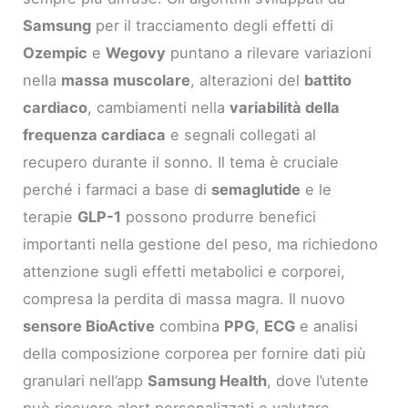
Samsung
per il tracciamento degli effetti di
Ozempic
e
Wegovy
puntano a rilevare variazioni
nella
massa muscolare
, alterazioni del
battito
cardiaco
, cambiamenti nella
variabilità della
frequenza cardiaca
e segnali collegati al
recupero durante il sonno. Il tema è cruciale
perché i farmaci a base di
semaglutide
e le
terapie
GLP-1
possono produrre benefici
importanti nella gestione del peso, ma richiedono
attenzione sugli effetti metabolici e corporei,
compresa la perdita di massa magra. Il nuovo
sensore BioActive
combina
PPG
,
ECG
e analisi
della composizione corporea per fornire dati più
granulari nell’app
Samsung Health
, dove l’utente