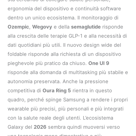
ergonomia del dispositivo e continuità software
dentro un unico ecosistema. Il monitoraggio di
Ozempic
,
Wegovy
e della
semaglutide
risponde
alla crescita delle terapie GLP-1 e alla necessità di
dati quotidiani più utili. Il nuovo design wide del
foldable risponde alla richiesta di un dispositivo
pieghevole più pratico da chiuso.
One UI 9
risponde alla domanda di multitasking più stabile e
autonomia preservata. Anche la pressione
competitiva di
Oura Ring 5
rientra in questo
quadro, perché spinge Samsung a rendere i propri
wearable più precisi, più personali e più integrati
con la salute reale degli utenti. L’ecosistema
Galaxy del
2026
sembra quindi muoversi verso
una tecnologia meno dimostrativa e più