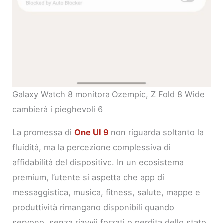
Galaxy Watch 8 monitora Ozempic, Z Fold 8 Wide
cambierà i pieghevoli 6
La promessa di
One UI 9
non riguarda soltanto la
fluidità, ma la percezione complessiva di
affidabilità del dispositivo. In un ecosistema
premium, l’utente si aspetta che app di
messaggistica, musica, fitness, salute, mappe e
produttività rimangano disponibili quando
servono, senza riavvii forzati o perdita dello stato