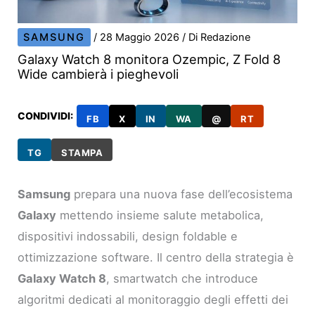
SAMSUNG
/
28 Maggio 2026
/ Di
Redazione
Galaxy Watch 8 monitora Ozempic, Z Fold 8
Wide cambierà i pieghevoli
CONDIVIDI:
FB
X
IN
WA
@
RT
TG
STAMPA
Samsung
prepara una nuova fase dell’ecosistema
Galaxy
mettendo insieme salute metabolica,
dispositivi indossabili, design foldable e
ottimizzazione software. Il centro della strategia è
Galaxy Watch 8
, smartwatch che introduce
algoritmi dedicati al monitoraggio degli effetti dei