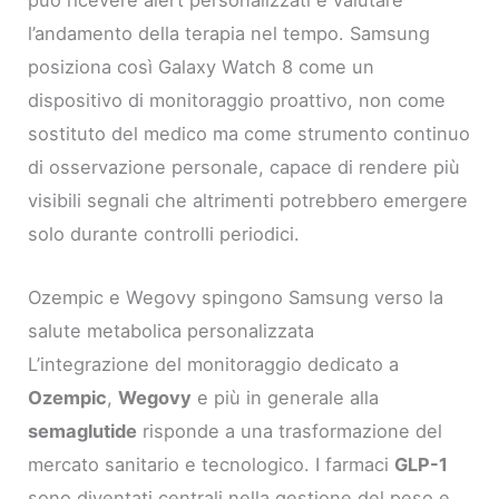
può ricevere alert personalizzati e valutare
l’andamento della terapia nel tempo. Samsung
posiziona così Galaxy Watch 8 come un
dispositivo di monitoraggio proattivo, non come
sostituto del medico ma come strumento continuo
di osservazione personale, capace di rendere più
visibili segnali che altrimenti potrebbero emergere
solo durante controlli periodici.
Ozempic e Wegovy spingono Samsung verso la
salute metabolica personalizzata
L’integrazione del monitoraggio dedicato a
Ozempic
,
Wegovy
e più in generale alla
semaglutide
risponde a una trasformazione del
mercato sanitario e tecnologico. I farmaci
GLP-1
sono diventati centrali nella gestione del peso e