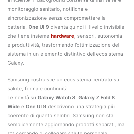
monitoraggio sanitario, notifiche e
sincronizzazione senza compromettere la
batteria.
One UI 9
diventa quindi il livello invisibile
che tiene insieme
hardware
, sensori, autonomia
e produttività, trasformando l’ottimizzazione del
sistema in un elemento distintivo dell’ecosistema
Galaxy.
Samsung costruisce un ecosistema centrato su
salute, forma e continuità
Le novità su
Galaxy Watch 8
,
Galaxy Z Fold 8
Wide
e
One UI 9
descrivono una strategia più
coerente di quanto sembri. Samsung non sta
semplicemente aggiornando prodotti separati, ma
sta cercando di collegare salute personale,