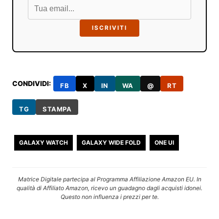
ISCRIVITI
CONDIVIDI:
FB
X
IN
WA
@
RT
TG
STAMPA
GALAXY WATCH
GALAXY WIDE FOLD
ONE UI
Matrice Digitale partecipa al Programma Affiliazione Amazon EU. In
qualità di Affiliato Amazon, ricevo un guadagno dagli acquisti idonei.
Questo non influenza i prezzi per te.