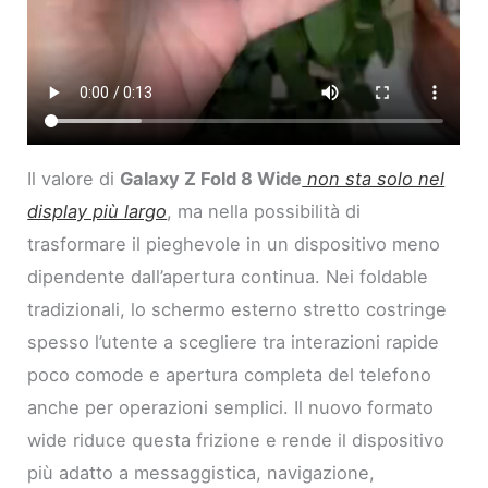
Il valore di
Galaxy Z Fold 8 Wide
non sta solo nel
display più largo
, ma nella possibilità di
trasformare il pieghevole in un dispositivo meno
dipendente dall’apertura continua. Nei foldable
tradizionali, lo schermo esterno stretto costringe
spesso l’utente a scegliere tra interazioni rapide
poco comode e apertura completa del telefono
anche per operazioni semplici. Il nuovo formato
wide riduce questa frizione e rende il dispositivo
più adatto a messaggistica, navigazione,