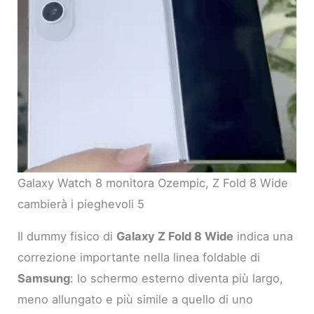
Galaxy Watch 8 monitora Ozempic, Z Fold 8 Wide
cambierà i pieghevoli 5
Il dummy fisico di
Galaxy Z Fold 8 Wide
indica una
correzione importante nella linea foldable di
Samsung
: lo schermo esterno diventa più largo,
meno allungato e più simile a quello di uno