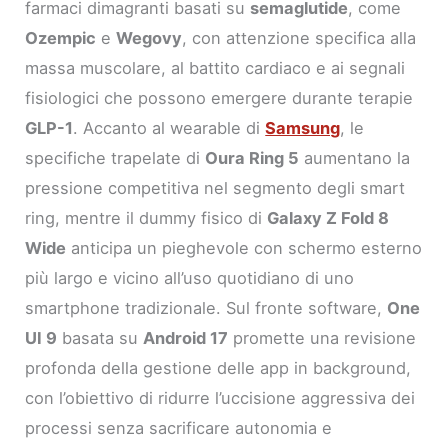
farmaci dimagranti basati su
semaglutide
, come
Ozempic
e
Wegovy
, con attenzione specifica alla
massa muscolare, al battito cardiaco e ai segnali
fisiologici che possono emergere durante terapie
GLP-1
. Accanto al wearable di
Samsung
, le
specifiche trapelate di
Oura Ring 5
aumentano la
pressione competitiva nel segmento degli smart
ring, mentre il dummy fisico di
Galaxy Z Fold 8
Wide
anticipa un pieghevole con schermo esterno
più largo e vicino all’uso quotidiano di uno
smartphone tradizionale. Sul fronte software,
One
UI 9
basata su
Android 17
promette una revisione
profonda della gestione delle app in background,
con l’obiettivo di ridurre l’uccisione aggressiva dei
processi senza sacrificare autonomia e