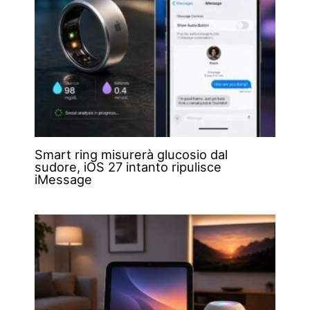
Smart ring misurerà glucosio dal
sudore, iOS 27 intanto ripulisce
iMessage