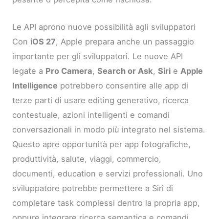
Le API aprono nuove possibilità agli sviluppatori
Con
iOS 27
, Apple prepara anche un passaggio
importante per gli sviluppatori. Le nuove API
legate a
Pro Camera
,
Search or Ask
,
Siri
e
Apple
Intelligence
potrebbero consentire alle app di
terze parti di usare editing generativo, ricerca
contestuale, azioni intelligenti e comandi
conversazionali in modo più integrato nel sistema.
Questo apre opportunità per app fotografiche,
produttività, salute, viaggi, commercio,
documenti, education e servizi professionali. Uno
sviluppatore potrebbe permettere a Siri di
completare task complessi dentro la propria app,
oppure integrare ricerca semantica e comandi