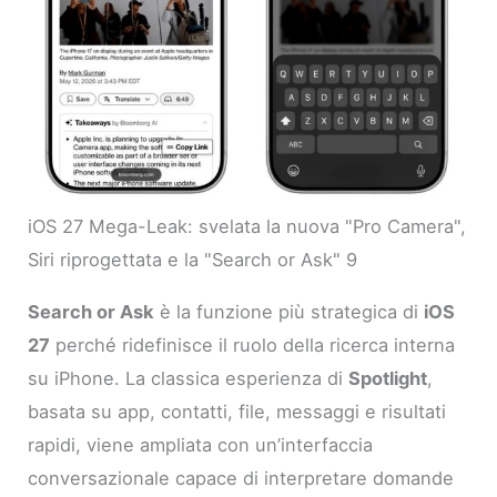
iOS 27 Mega-Leak: svelata la nuova "Pro Camera",
Siri riprogettata e la "Search or Ask" 9
Search or Ask
è la funzione più strategica di
iOS
27
perché ridefinisce il ruolo della ricerca interna
su iPhone. La classica esperienza di
Spotlight
,
basata su app, contatti, file, messaggi e risultati
rapidi, viene ampliata con un’interfaccia
conversazionale capace di interpretare domande