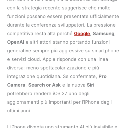
con la strategia recente suggerisce che molte
funzioni possano essere presentate ufficialmente
durante la conferenza sviluppatori. La pressione
competitiva resta alta perché
Google
,
Samsung
,
OpenAI
e altri attori stanno portando funzioni
generative sempre più aggressive su smartphone
e servizi cloud. Apple risponde con una linea
diversa: meno spettacolarizzazione e più
integrazione quotidiana. Se confermate,
Pro
Camera
,
Search or Ask
e la nuova
Siri
potrebbero rendere iOS 27 uno degli
aggiornamenti più importanti per l’iPhone degli
ultimi anni.
L’iPhone diventa uno strumento AI più invisibile e