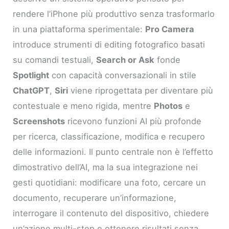
rendere l’iPhone più produttivo senza trasformarlo
in una piattaforma sperimentale:
Pro Camera
introduce strumenti di editing fotografico basati
su comandi testuali,
Search or Ask
fonde
Spotlight
con capacità conversazionali in stile
ChatGPT
,
Siri
viene riprogettata per diventare più
contestuale e meno rigida, mentre
Photos
e
Screenshots
ricevono funzioni AI più profonde
per ricerca, classificazione, modifica e recupero
delle informazioni. Il punto centrale non è l’effetto
dimostrativo dell’AI, ma la sua integrazione nei
gesti quotidiani: modificare una foto, cercare un
documento, recuperare un’informazione,
interrogare il contenuto del dispositivo, chiedere
un’azione multi-step e ottenere risultati senza