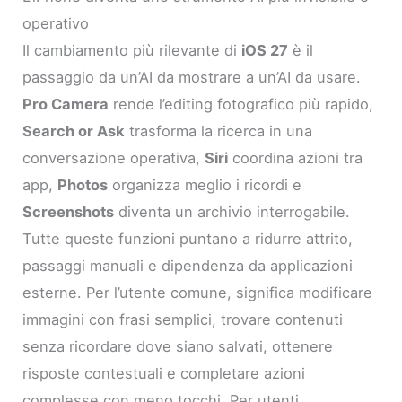
operativo
Il cambiamento più rilevante di
iOS 27
è il
passaggio da un’AI da mostrare a un’AI da usare.
Pro Camera
rende l’editing fotografico più rapido,
Search or Ask
trasforma la ricerca in una
conversazione operativa,
Siri
coordina azioni tra
app,
Photos
organizza meglio i ricordi e
Screenshots
diventa un archivio interrogabile.
Tutte queste funzioni puntano a ridurre attrito,
passaggi manuali e dipendenza da applicazioni
esterne. Per l’utente comune, significa modificare
immagini con frasi semplici, trovare contenuti
senza ricordare dove siano salvati, ottenere
risposte contestuali e completare azioni
complesse con meno tocchi. Per utenti