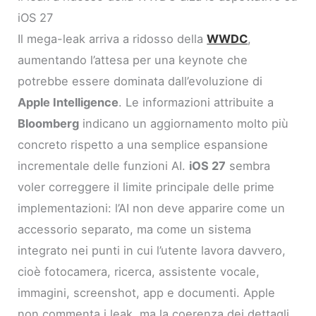
iOS 27
Il mega-leak arriva a ridosso della
WWDC
,
aumentando l’attesa per una keynote che
potrebbe essere dominata dall’evoluzione di
Apple Intelligence
. Le informazioni attribuite a
Bloomberg
indicano un aggiornamento molto più
concreto rispetto a una semplice espansione
incrementale delle funzioni AI.
iOS 27
sembra
voler correggere il limite principale delle prime
implementazioni: l’AI non deve apparire come un
accessorio separato, ma come un sistema
integrato nei punti in cui l’utente lavora davvero,
cioè fotocamera, ricerca, assistente vocale,
immagini, screenshot, app e documenti. Apple
non commenta i leak, ma la coerenza dei dettagli