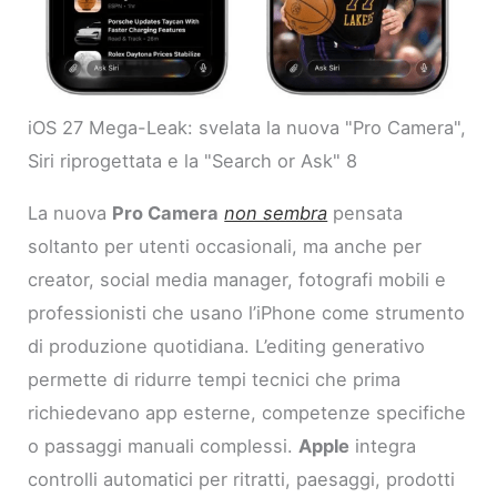
iOS 27 Mega-Leak: svelata la nuova "Pro Camera",
Siri riprogettata e la "Search or Ask" 8
La nuova
Pro Camera
non sembra
pensata
soltanto per utenti occasionali, ma anche per
creator, social media manager, fotografi mobili e
professionisti che usano l’iPhone come strumento
di produzione quotidiana. L’editing generativo
permette di ridurre tempi tecnici che prima
richiedevano app esterne, competenze specifiche
o passaggi manuali complessi.
Apple
integra
controlli automatici per ritratti, paesaggi, prodotti