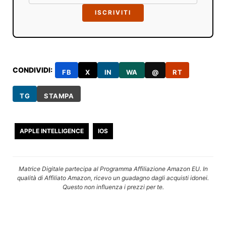
ISCRIVITI
CONDIVIDI:
FB
X
IN
WA
@
RT
TG
STAMPA
APPLE INTELLIGENCE
IOS
Matrice Digitale partecipa al Programma Affiliazione Amazon EU. In
qualità di Affiliato Amazon, ricevo un guadagno dagli acquisti idonei.
Questo non influenza i prezzi per te.