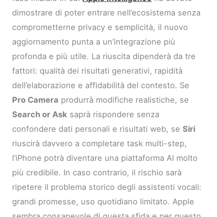
dimostrare di poter entrare nell’ecosistema senza
comprometterne privacy e semplicità, il nuovo
aggiornamento punta a un’integrazione più
profonda e più utile. La riuscita dipenderà da tre
fattori: qualità dei risultati generativi, rapidità
dell’elaborazione e affidabilità del contesto. Se
Pro Camera
produrrà modifiche realistiche, se
Search or Ask
saprà rispondere senza
confondere dati personali e risultati web, se
Siri
riuscirà davvero a completare task multi-step,
l’iPhone potrà diventare una piattaforma AI molto
più credibile. In caso contrario, il rischio sarà
ripetere il problema storico degli assistenti vocali:
grandi promesse, uso quotidiano limitato. Apple
sembra consapevole di questa sfida e per questo