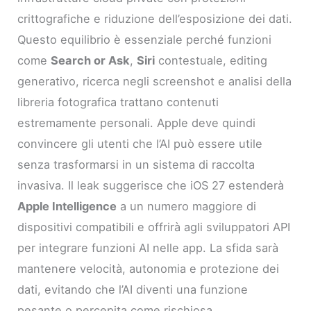
crittografiche e riduzione dell’esposizione dei dati.
Questo equilibrio è essenziale perché funzioni
come
Search or Ask
,
Siri
contestuale, editing
generativo, ricerca negli screenshot e analisi della
libreria fotografica trattano contenuti
estremamente personali. Apple deve quindi
convincere gli utenti che l’AI può essere utile
senza trasformarsi in un sistema di raccolta
invasiva. Il leak suggerisce che iOS 27 estenderà
Apple Intelligence
a un numero maggiore di
dispositivi compatibili e offrirà agli sviluppatori API
per integrare funzioni AI nelle app. La sfida sarà
mantenere velocità, autonomia e protezione dei
dati, evitando che l’AI diventi una funzione
pesante o percepita come rischiosa.