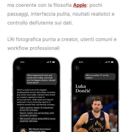
ma coerente con la filosofia
Apple
: pochi
passaggi, interfaccia pulita, risultati realistici e
controllo dell’utente sui dati.
L’AI fotografica punta a creator, utenti comuni e
workflow professionali