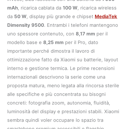
mAh
, ricarica cablata da
100 W
, ricarica wireless
da
50 W
, display più grande e chipset
MediaTek
Dimensity 9500
. Entrambi i telefoni mantengono
uno spessore contenuto, con
8,17 mm
per il
modello base e
8,25 mm
per il Pro, dato
importante perché dimostra il lavoro di
ottimizzazione fatto da Xiaomi su batterie, layout
interno e gestione termica. Le prime recensioni
internazionali descrivono la serie come una
proposta matura, meno legata alla rincorsa sterile
alle specifiche e più concentrata su bisogni
concreti: fotografia zoom, autonomia, fluidità,
luminosità del display e prestazioni stabili. Xiaomi
sembra quindi voler occupare lo spazio tra
smartphone premium accessibili e flagship