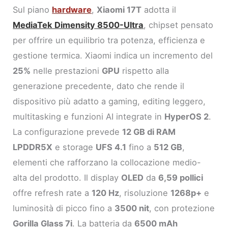
Sul piano
hardware
,
Xiaomi 17T
adotta il
MediaTek Dimensity 8500-Ultra
, chipset pensato
per offrire un equilibrio tra potenza, efficienza e
gestione termica. Xiaomi indica un incremento del
25%
nelle prestazioni
GPU
rispetto alla
generazione precedente, dato che rende il
dispositivo più adatto a gaming, editing leggero,
multitasking e funzioni AI integrate in
HyperOS 2
.
La configurazione prevede
12 GB di RAM
LPDDR5X
e storage
UFS 4.1
fino a
512 GB
,
elementi che rafforzano la collocazione medio-
alta del prodotto. Il display
OLED
da
6,59 pollici
offre refresh rate a
120 Hz
, risoluzione
1268p+
e
luminosità di picco fino a
3500 nit
, con protezione
Gorilla Glass 7i
. La batteria da
6500 mAh