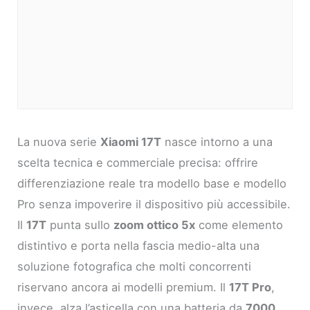
La nuova serie
Xiaomi 17T
nasce intorno a una
scelta tecnica e commerciale precisa: offrire
differenziazione reale tra modello base e modello
Pro senza impoverire il dispositivo più accessibile.
Il
17T
punta sullo
zoom ottico 5x
come elemento
distintivo e porta nella fascia medio-alta una
soluzione fotografica che molti concorrenti
riservano ancora ai modelli premium. Il
17T Pro
,
invece, alza l’asticella con una batteria da
7000