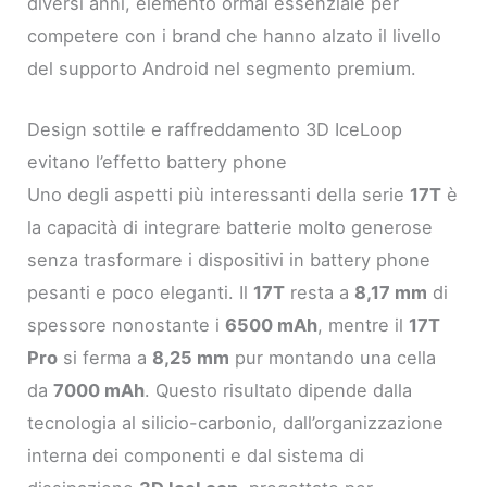
diversi anni, elemento ormai essenziale per
competere con i brand che hanno alzato il livello
del supporto Android nel segmento premium.
Design sottile e raffreddamento 3D IceLoop
evitano l’effetto battery phone
Uno degli aspetti più interessanti della serie
17T
è
la capacità di integrare batterie molto generose
senza trasformare i dispositivi in battery phone
pesanti e poco eleganti. Il
17T
resta a
8,17 mm
di
spessore nonostante i
6500 mAh
, mentre il
17T
Pro
si ferma a
8,25 mm
pur montando una cella
da
7000 mAh
. Questo risultato dipende dalla
tecnologia al silicio-carbonio, dall’organizzazione
interna dei componenti e dal sistema di