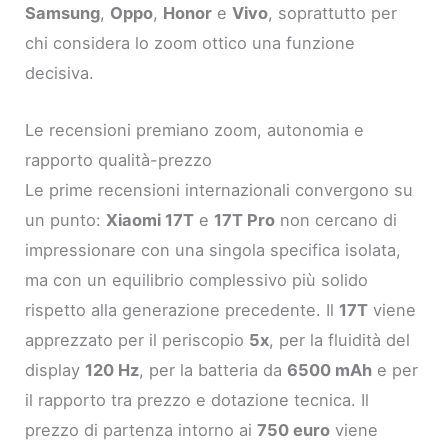
Samsung
,
Oppo
,
Honor
e
Vivo
, soprattutto per
chi considera lo zoom ottico una funzione
decisiva.
Le recensioni premiano zoom, autonomia e
rapporto qualità-prezzo
Le prime recensioni internazionali convergono su
un punto:
Xiaomi 17T
e
17T Pro
non cercano di
impressionare con una singola specifica isolata,
ma con un equilibrio complessivo più solido
rispetto alla generazione precedente. Il
17T
viene
apprezzato per il periscopio
5x
, per la fluidità del
display
120 Hz
, per la batteria da
6500 mAh
e per
il rapporto tra prezzo e dotazione tecnica. Il
prezzo di partenza intorno ai
750 euro
viene