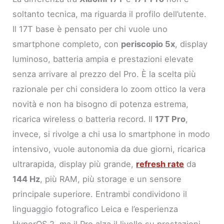
soltanto tecnica, ma riguarda il profilo dell’utente.
Il 17T base è pensato per chi vuole uno
smartphone completo, con
periscopio 5x
, display
luminoso, batteria ampia e prestazioni elevate
senza arrivare al prezzo del Pro. È la scelta più
razionale per chi considera lo zoom ottico la vera
novità e non ha bisogno di potenza estrema,
ricarica wireless o batteria record. Il
17T Pro
,
invece, si rivolge a chi usa lo smartphone in modo
intensivo, vuole autonomia da due giorni, ricarica
ultrarapida, display più grande,
refresh rate
da
144 Hz
, più RAM, più storage e un sensore
principale superiore. Entrambi condividono il
linguaggio fotografico Leica e l’esperienza
HyperOS 2, ma il Pro alza il livello su prestazioni,