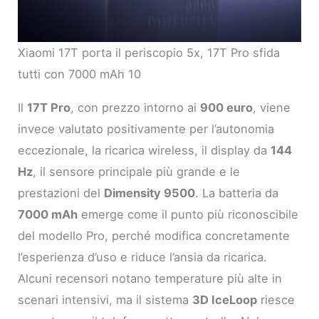
Xiaomi 17T porta il periscopio 5x, 17T Pro sfida
tutti con 7000 mAh 10
Il
17T Pro
, con prezzo intorno ai
900 euro
, viene
invece valutato positivamente per l’autonomia
eccezionale, la ricarica wireless, il display da
144
Hz
, il sensore principale più grande e le
prestazioni del
Dimensity 9500
. La batteria da
7000 mAh
emerge come il punto più riconoscibile
del modello Pro, perché modifica concretamente
l’esperienza d’uso e riduce l’ansia da ricarica.
Alcuni recensori notano temperature più alte in
scenari intensivi, ma il sistema
3D IceLoop
riesce