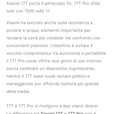
Xiaomi 17T porta il periscopio 5x, 17T Pro sfida
tutti con 7000 mAh 11
Xiaomi ha lavorato anche sulla resistenza a
polvere e acqua, elemento importante per
rendere la serie più credibile nel confronto con
concorrenti premium. L’obiettivo è evitare il
vecchio compromesso tra autonomia e portabilità:
il 17T Pro vuole offrire due giorni di uso intenso
senza sembrare un dispositivo ingombrante,
mentre il 17T base vuole restare pratico e
maneggevole pur offrendo batteria più grande
della media.
17T e 17T Pro si rivolgono a due utenti diversi
La differenza tra
Xiaomi 17T
e
17T Pro
non è