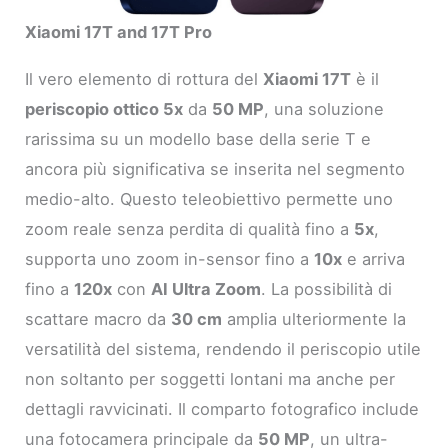
Xiaomi 17T and 17T Pro
Il vero elemento di rottura del
Xiaomi 17T
è il
periscopio ottico 5x
da
50 MP
, una soluzione
rarissima su un modello base della serie T e
ancora più significativa se inserita nel segmento
medio-alto. Questo teleobiettivo permette uno
zoom reale senza perdita di qualità fino a
5x
,
supporta uno zoom in-sensor fino a
10x
e arriva
fino a
120x
con
AI Ultra Zoom
. La possibilità di
scattare macro da
30 cm
amplia ulteriormente la
versatilità del sistema, rendendo il periscopio utile
non soltanto per soggetti lontani ma anche per
dettagli ravvicinati. Il comparto fotografico include
una fotocamera principale da
50 MP
, un ultra-