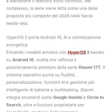
a mantenere il telefono sotto controllo. Nel
complesso, la serie viene letta come una delle
proposte più complete del 2026 nella fascia
medio-alta.
HyperOS 2 porta Android 16, AI e ottimizzazione
energetica
Entrambi i modelli arrivano con
HyperOS
2
basato
su
Android 16
, scelta che rafforza il
posizionamento premium della serie
Xiaomi 17T
. Il
sistema operativo punta su fluidità,
personalizzazione, funzioni AI e gestione più
intelligente di batteria e multitasking. Xiaomi
integra strumenti come
Google Gemini
e
Circle to
Search
, oltre a funzioni proprietarie per