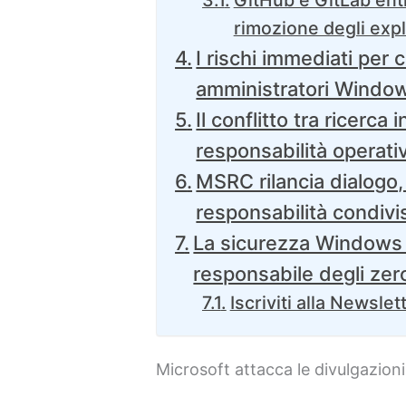
GitHub e GitLab entr
rimozione degli expl
I rischi immediati per c
amministratori Windo
Il conflitto tra ricerca
responsabilità operati
MSRC rilancia dialogo,
responsabilità condivi
La sicurezza Windows 
responsabile degli ze
Iscriviti alla Newslet
Microsoft attacca le divulgazio