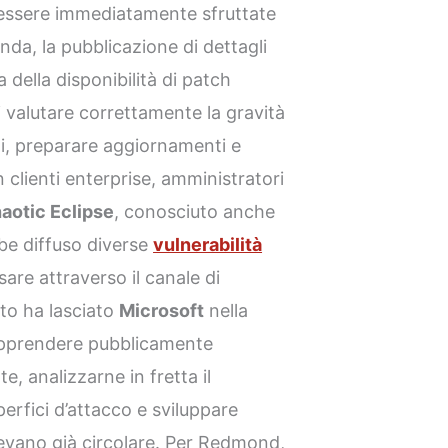
ssere immediatamente sfruttate
nda, la pubblicazione di dettagli
 della disponibilità di patch
i valutare correttamente la gravità
ni, preparare aggiornamenti e
clienti enterprise, amministratori
aotic Eclipse
, conosciuto anche
be diffuso diverse
vulnerabilità
are attraverso il canale di
to ha lasciato
Microsoft
nella
apprendere pubblicamente
e, analizzarne in fretta il
erfici d’attacco e sviluppare
tevano già circolare. Per Redmond,