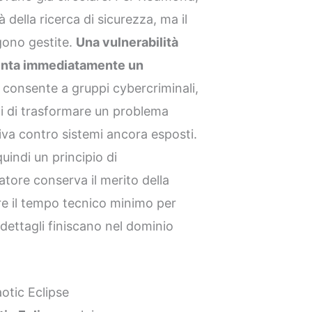
à della ricerca di sicurezza, ma il
gono gestite.
Una vulnerabilità
venta immediatamente un
 consente a gruppi cybercriminali,
ti di trasformare un problema
va contro sistemi ancora esposti.
uindi un principio di
catore conserva il merito della
re il tempo tecnico minimo per
 dettagli finiscano nel dominio
otic Eclipse