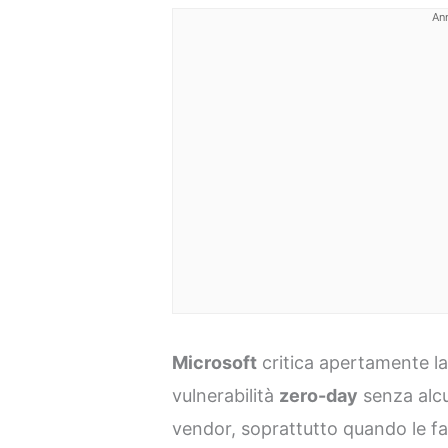
An
Microsoft
critica apertamente la
vulnerabilità
zero-day
senza alc
vendor, soprattutto quando le f