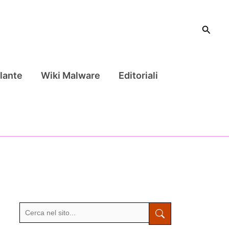
Cerca
lante
Wiki Malware
Editoriali