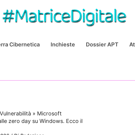
rra Cibernetica
Inchieste
Dossier APT
At
Vulnerabilità
»
Microsoft
alle zero day su Windows. Ecco il