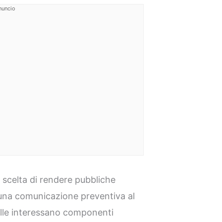
nuncio
 scelta di rendere pubbliche
una comunicazione preventiva al
alle interessano componenti