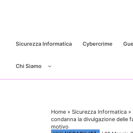
Vai
al
contenuto
Sicurezza Informatica
Cybercrime
Gue
Chi Siamo
Home
»
Sicurezza Informatica
»
condanna la divulgazione delle f
motivo