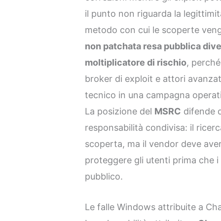
il punto non riguarda la legittimit
metodo con cui le scoperte ven
non patchata resa pubblica di
moltiplicatore di rischio
, perché
broker di exploit e attori avanza
tecnico in una campagna operati
La posizione del
MSRC
difende q
responsabilità condivisa: il ricer
scoperta, ma il vendor deve ave
proteggere gli utenti prima che i
pubblico.
Le falle Windows attribuite a Cha