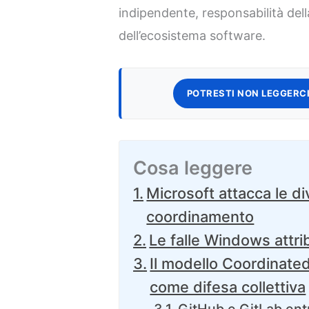
indipendente, responsabilità dell
dell’ecosistema software.
POTRESTI NON LEGGERCI
Cosa leggere
Microsoft attacca le d
coordinamento
Le falle Windows attri
Il modello Coordinated
come difesa collettiva