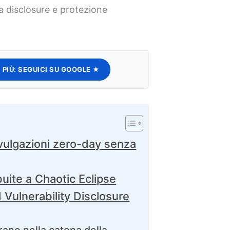
a disclosure e protezione
 PIÙ:
SEGUICI SU GOOGLE ★
ivulgazioni zero-day senza
buite a Chaotic Eclipse
 Vulnerability Disclosure