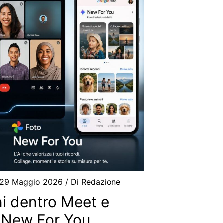
29 Maggio 2026
/ Di
Redazione
i dentro Meet e
 New For You