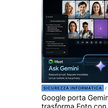
SICUREZZA INFORMATICA
/
Google porta Gemin
trasforma Foto con