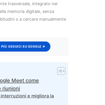
nte trasversale, integrato nei
della memoria digitale, senza
abitudini o a cercare manualmente
 PIÙ:
SEGUICI SU GOOGLE ★
oogle Meet come
 riunioni
 interruzioni e migliora la