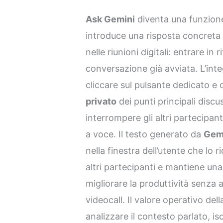
Ask Gemini
diventa una funzione
introduce una risposta concreta
nelle riunioni digitali: entrare in 
conversazione già avviata. L’inte
cliccare sul pulsante dedicato e
privato
dei punti principali discu
interrompere gli altri partecipa
a voce. Il testo generato da
Gem
nella finestra dell’utente che lo 
altri partecipanti e mantiene una
migliorare la produttività senza a
videocall. Il valore operativo del
analizzare il contesto parlato, iso