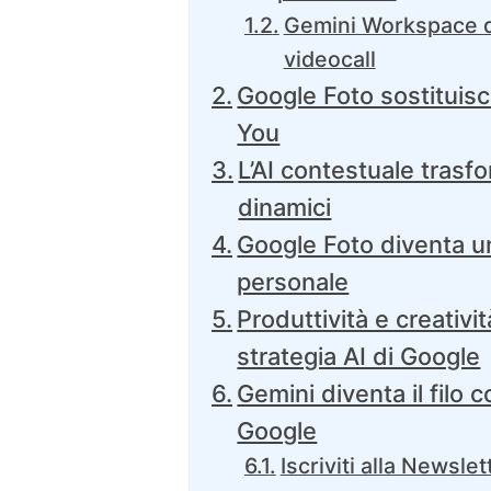
Gemini Workspace di
videocall
Google Foto sostituis
You
L’AI contestuale trasfo
dinamici
Google Foto diventa u
personale
Produttività e creativ
strategia AI di Google
Gemini diventa il filo 
Google
Iscriviti alla Newslet