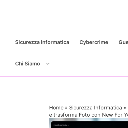
Vai
al
contenuto
Sicurezza Informatica
Cybercrime
Gue
Chi Siamo
Home
»
Sicurezza Informatica
»
e trasforma Foto con New For Y