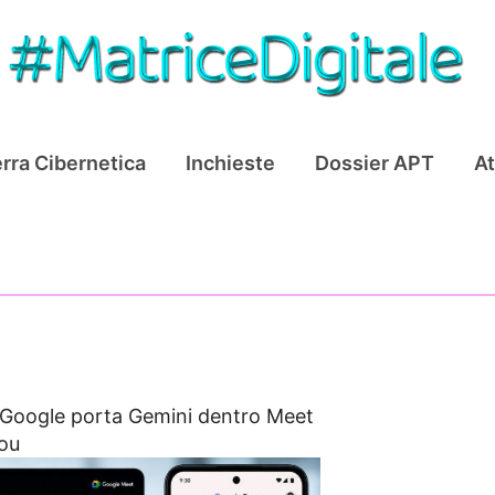
rra Cibernetica
Inchieste
Dossier APT
At
Google porta Gemini dentro Meet
ou