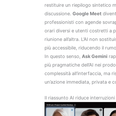
restituire un riepilogo sintetico m
discussione.
Google Meet
divent
professionisti con agende sovrapp
orari diversi e utenti costretti 
riunione all’altra. L’AI non sosti
più accessibile, riducendo il rum
In questo senso,
Ask Gemini
rap
più pragmatiche dell’AI nei pro
complessità all’interfaccia, ma 
un’azione immediata, privata e c
Il riassunto AI riduce interruzioni