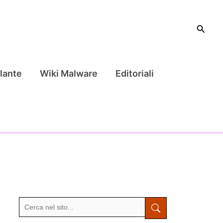
Cerca
lante
Wiki Malware
Editoriali