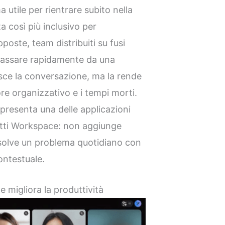
a utile per rientrare subito nella
a così più inclusivo per
oste, team distribuiti su fusi
a passare rapidamente da una
tuisce la conversazione, ma la rende
ore organizzativo e i tempi morti.
presenta una delle applicazioni
dotti Workspace: non aggiunge
risolve un problema quotidiano con
ontestuale.
 e migliora la produttività