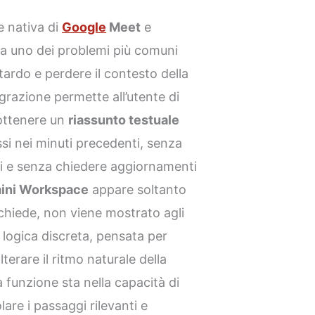
 nativa di
Google
Meet
e
 a uno dei problemi più comuni
ritardo e perdere il contesto della
grazione permette all’utente di
 ottenere un
riassunto testuale
ssi nei minuti precedenti, senza
nti e senza chiedere aggiornamenti
ini Workspace
appare soltanto
richiede, non viene mostrato agli
 logica discreta, pensata per
lterare il ritmo naturale della
la funzione sta nella capacità di
lare i passaggi rilevanti e