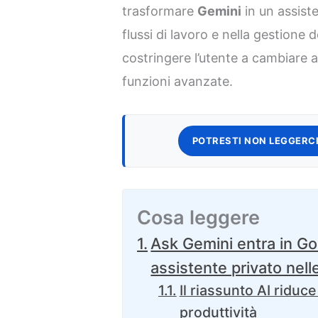
trasformare
Gemini
in un assiste
flussi di lavoro e nella gestione 
costringere l’utente a cambiare 
funzioni avanzate.
POTRESTI NON LEGGERCI
Cosa leggere
Ask Gemini entra in G
assistente privato nelle
Il riassunto AI riduce
produttività