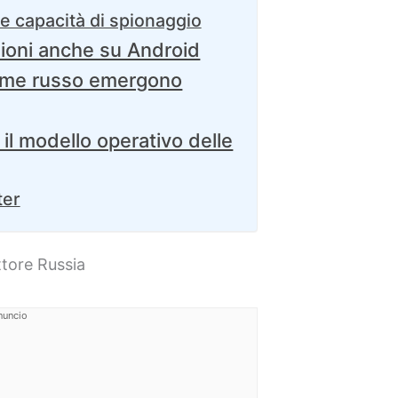
e capacità di spionaggio
zioni anche su Android
crime russo emergono
 il modello operativo delle
ter
tore Russia
nuncio