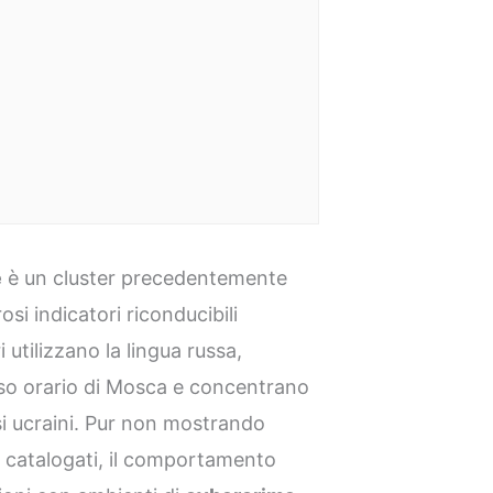
e
è un cluster precedentemente
i indicatori riconducibili
 utilizzano la lingua russa,
so orario di Mosca e concentrano
ssi ucraini. Pur non mostrando
à catalogati, il comportamento