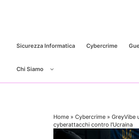
Vai
al
contenuto
Sicurezza Informatica
Cybercrime
Gue
Chi Siamo
Home
»
Cybercrime
»
GreyVibe 
cyberattacchi contro l’Ucraina