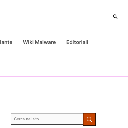
Cerca
lante
Wiki Malware
Editoriali