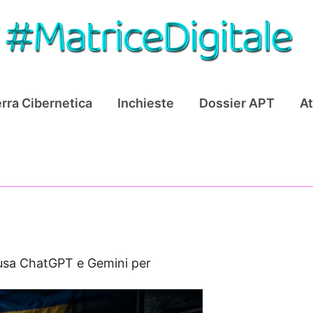
rra Cibernetica
Inchieste
Dossier APT
At
usa ChatGPT e Gemini per