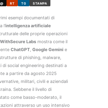
@
RT
TG
STAMPA
rimi esempi documentati di
 l’
intelligenza artificiale
tturale delle proprie operazioni
a
WithSecure Labs
mostra come il
amente
ChatGPT
,
Google Gemini
e
strutture di phishing, malware,
 di social engineering destinati a
vate a partire da agosto 2025
native, militari, civili e aziendali
raina. Sebbene il livello di
lutato come basso-moderato, il
azioni attraverso un uso intensivo