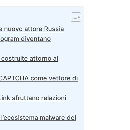
 nuovo attore Russia
eogram diventano
costruite attorno al
i CAPTCHA come vettore di
nk sfruttano relazioni
l’ecosistema malware del