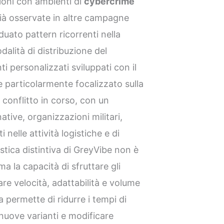
ioni con ambienti di
cybercrime
già osservate in altre campagne
iduato pattern ricorrenti nella
dalità di distribuzione del
nti personalizzati sviluppati con il
e particolarmente focalizzato sulla
l conflitto in corso, con un
ative, organizzazioni militari,
i nelle attività logistiche e di
istica distintiva di GreyVibe non è
a la capacità di sfruttare gli
re velocità, adattabilità e volume
a permette di ridurre i tempi di
nuove varianti e modificare