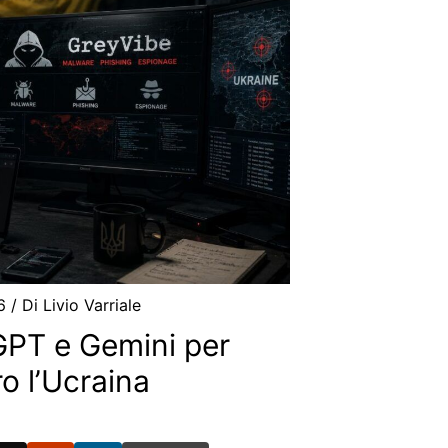
26
/ Di
Livio Varriale
GPT e Gemini per
o l’Ucraina