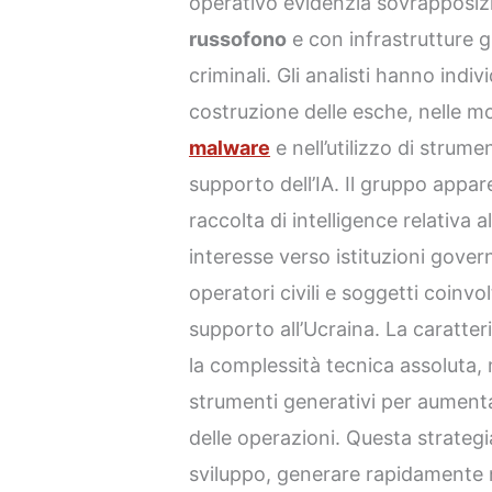
operativo evidenzia sovrapposiz
russofono
e con infrastrutture 
criminali. Gli analisti hanno indiv
costruzione delle esche, nelle mo
malware
e nell’utilizzo di strume
supporto dell’IA. Il gruppo appar
raccolta di intelligence relativa a
interesse verso istituzioni govern
operatori civili e soggetti coinvolt
supporto all’Ucraina. La caratter
la complessità tecnica assoluta, m
strumenti generativi per aumenta
delle operazioni. Questa strategi
sviluppo, generare rapidamente 